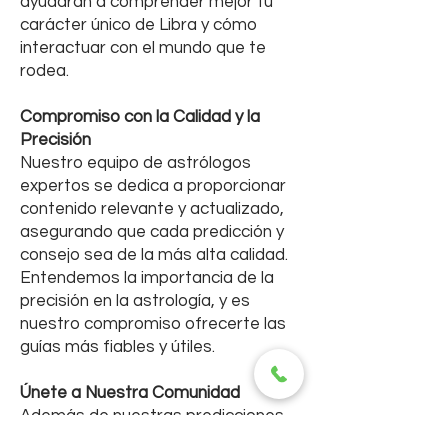
ayudarán a comprender mejor tu
carácter único de Libra y cómo
interactuar con el mundo que te
rodea.
Compromiso con la Calidad y la
Precisión
Nuestro equipo de astrólogos
expertos se dedica a proporcionar
contenido relevante y actualizado,
asegurando que cada predicción y
consejo sea de la más alta calidad.
Entendemos la importancia de la
precisión en la astrología, y es
nuestro compromiso ofrecerte las
guías más fiables y útiles.
Únete a Nuestra Comunidad
Además de nuestras predicciones
diarias y semanales, te invitamos a