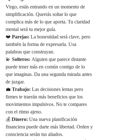
Virgo, estás entrando en un momento de 
simplificación. Querrás soltar lo que 
complica más de lo que aporta. Tu claridad 
mental será tu mejor guía.
❤️ 
Parejas:
 La honestidad será clave, pero 
también la forma de expresarla. Usa 
palabras que construyan.
💫 
Solteros:
 Alguien que parece distante 
puede tener más en común contigo de lo 
que imaginas. Da una segunda mirada antes 
de juzgar.
💼 
Trabajo:
 Las decisiones lentas pero 
firmes te traerán más beneficios que los 
movimientos impulsivos. No te compares 
con el ritmo ajeno.
💰 
Dinero:
 Una nueva planificación 
financiera puede darte más libertad. Orden y 
consciencia serán tus aliados.