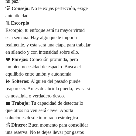
mi paz.”
💡 
Consejo:
 No te exijas perfección, exige 
autenticidad.
♏ 
Escorpio
Escorpio, tu enfoque será tu mayor virtud 
esta semana. Hay algo que te importa 
realmente, y esta será una etapa para trabajar 
en silencio y con intensidad sobre ello.
❤️ 
Parejas:
 Conexión profunda, pero 
también necesidad de espacio. Busca el 
equilibrio entre unión y autonomía.
💫 
Solteros:
 Alguien del pasado puede 
reaparecer. Antes de abrir la puerta, revisa si 
es nostalgia o verdadero deseo.
💼 
Trabajo:
 Tu capacidad de detectar lo 
que otros no ven será clave. Aporta 
soluciones desde tu mirada estratégica.
💰 
Dinero:
 Buen momento para consolidar 
una reserva. No te dejes llevar por gastos 