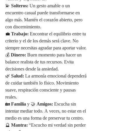
💫 
Solteros:
 Un gesto amable o un 
encuentro casual puede transformarse en 
algo más. Mantén el corazón abierto, pero 
con discernimiento.
💼 
Trabajo:
 Encontrar el equilibrio entre tu 
criterio y el de los demás será clave. No 
siempre necesitas agradar para aportar valor.
💰 
Dinero:
 Buen momento para hacer un 
balance realista de tus recursos. Evita 
decisiones desde la ansiedad.
🌿 
Salud:
 La armonía emocional dependerá 
de cuidar también lo físico. Movimiento 
suave, respiración consciente y pausas 
reales.
🏡 
Familia
 y 🤝 
Amigos:
 Escucha sin 
intentar mediar todo. A veces, no estar en el 
medio es una forma de preservar tu centro.
🔮 
Mantra:
 “Escucho mi verdad sin perder 