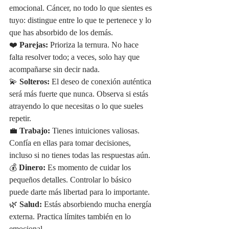
emocional. Cáncer, no todo lo que sientes es 
tuyo: distingue entre lo que te pertenece y lo 
que has absorbido de los demás.
❤️ 
Parejas:
 Prioriza la ternura. No hace 
falta resolver todo; a veces, solo hay que 
acompañarse sin decir nada.
💫 
Solteros:
 El deseo de conexión auténtica 
será más fuerte que nunca. Observa si estás 
atrayendo lo que necesitas o lo que sueles 
repetir.
💼 
Trabajo:
 Tienes intuiciones valiosas. 
Confía en ellas para tomar decisiones, 
incluso si no tienes todas las respuestas aún.
💰 
Dinero:
 Es momento de cuidar los 
pequeños detalles. Controlar lo básico 
puede darte más libertad para lo importante.
🌿 
Salud:
 Estás absorbiendo mucha energía 
externa. Practica límites también en lo 