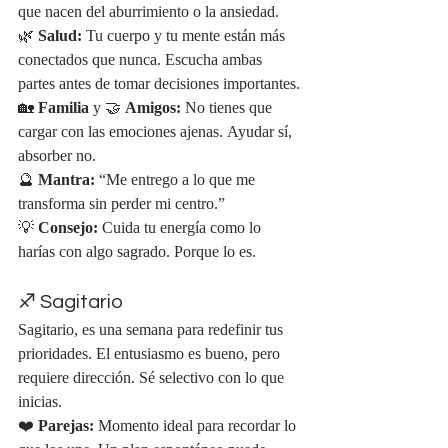
que nacen del aburrimiento o la ansiedad.
🌿 
Salud:
 Tu cuerpo y tu mente están más 
conectados que nunca. Escucha ambas 
partes antes de tomar decisiones importantes.
🏡 
Familia
 y 🤝 
Amigos:
 No tienes que 
cargar con las emociones ajenas. Ayudar sí, 
absorber no.
🔮 
Mantra:
 “Me entrego a lo que me 
transforma sin perder mi centro.”
💡 
Consejo:
 Cuida tu energía como lo 
harías con algo sagrado. Porque lo es.
♐ Sagitario
Sagitario, es una semana para redefinir tus 
prioridades. El entusiasmo es bueno, pero 
requiere dirección. Sé selectivo con lo que 
inicias.
❤️ 
Parejas:
 Momento ideal para recordar lo 