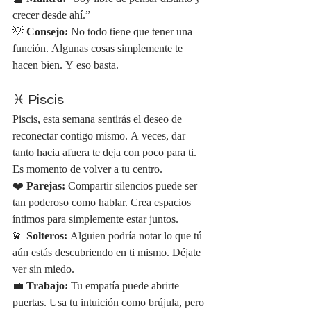
crecer desde ahí.”
💡 
Consejo:
 No todo tiene que tener una 
función. Algunas cosas simplemente te 
hacen bien. Y eso basta.
♓ Piscis
Piscis, esta semana sentirás el deseo de 
reconectar contigo mismo. A veces, dar 
tanto hacia afuera te deja con poco para ti. 
Es momento de volver a tu centro.
❤️ 
Parejas:
 Compartir silencios puede ser 
tan poderoso como hablar. Crea espacios 
íntimos para simplemente estar juntos.
💫 
Solteros:
 Alguien podría notar lo que tú 
aún estás descubriendo en ti mismo. Déjate 
ver sin miedo.
💼 
Trabajo:
 Tu empatía puede abrirte 
puertas. Usa tu intuición como brújula, pero 