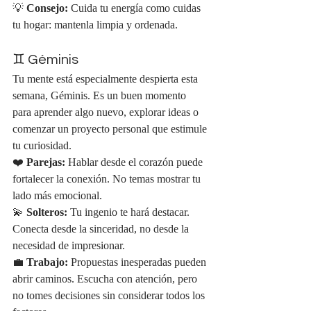
💡 
Consejo:
 Cuida tu energía como cuidas 
tu hogar: mantenla limpia y ordenada.
♊ Géminis
Tu mente está especialmente despierta esta 
semana, Géminis. Es un buen momento 
para aprender algo nuevo, explorar ideas o 
comenzar un proyecto personal que estimule 
tu curiosidad.
❤️ 
Parejas:
 Hablar desde el corazón puede 
fortalecer la conexión. No temas mostrar tu 
lado más emocional.
💫 
Solteros:
 Tu ingenio te hará destacar. 
Conecta desde la sinceridad, no desde la 
necesidad de impresionar.
💼 
Trabajo:
 Propuestas inesperadas pueden 
abrir caminos. Escucha con atención, pero 
no tomes decisiones sin considerar todos los 