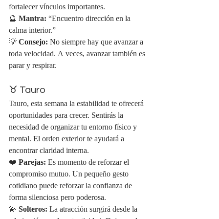
fortalecer vínculos importantes.
🔮 
Mantra:
 “Encuentro dirección en la 
calma interior.”
💡 
Consejo:
 No siempre hay que avanzar a 
toda velocidad. A veces, avanzar también es 
parar y respirar.
♉ Tauro
Tauro, esta semana la estabilidad te ofrecerá 
oportunidades para crecer. Sentirás la 
necesidad de organizar tu entorno físico y 
mental. El orden exterior te ayudará a 
encontrar claridad interna.
❤️ 
Parejas:
 Es momento de reforzar el 
compromiso mutuo. Un pequeño gesto 
cotidiano puede reforzar la confianza de 
forma silenciosa pero poderosa.
💫 
Solteros:
 La atracción surgirá desde la 