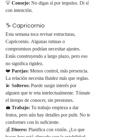
💡 
Consejo:
 No digas sí por impulso. Di sí 
con intención.
♑ Capricornio
Esta semana toca revisar estructuras, 
Capricornio. Algunas rutinas o 
compromisos podrían necesitar ajustes. 
Estás construyendo a largo plazo, pero eso 
no significa rigidez.
❤️ 
Parejas:
 Menos control, más presencia. 
La relación necesita fluidez más que reglas.
💫 
Solteros:
 Puede surgir interés por 
alguien que te reta intelectualmente. Tómate 
el tiempo de conocer, sin presiones.
💼 
Trabajo:
 Tu trabajo empieza a dar 
frutos, pero aún hay detalles por pulir. No te 
conformes con lo suficiente.
💰 
Dinero:
 Planifica con visión. ¿Lo que 