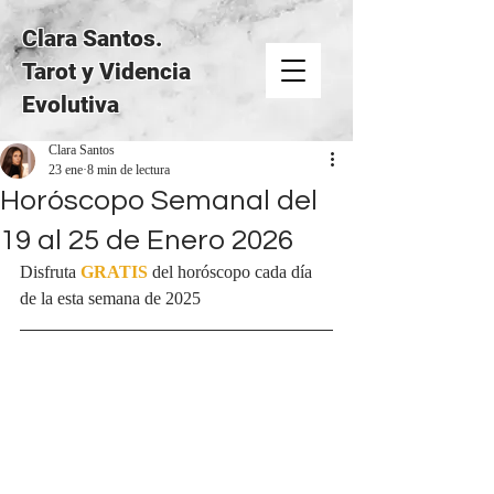
Clara Santos.
Tarot y Videncia
Evolutiva
Clara Santos
23 ene
8 min de lectura
Horóscopo Semanal del
19 al 25 de Enero 2026
Disfruta 
GRATIS
del horóscopo cada día 
de la esta semana de 2025 