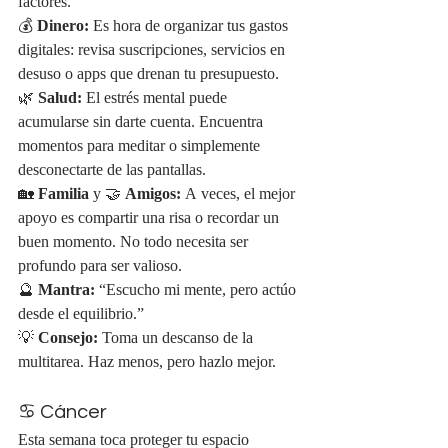
factores.
💰 
Dinero:
 Es hora de organizar tus gastos 
digitales: revisa suscripciones, servicios en 
desuso o apps que drenan tu presupuesto.
🌿 
Salud:
 El estrés mental puede 
acumularse sin darte cuenta. Encuentra 
momentos para meditar o simplemente 
desconectarte de las pantallas.
🏡 
Familia
 y 🤝 
Amigos:
 A veces, el mejor 
apoyo es compartir una risa o recordar un 
buen momento. No todo necesita ser 
profundo para ser valioso.
🔮 
Mantra:
 “Escucho mi mente, pero actúo 
desde el equilibrio.”
💡 
Consejo:
 Toma un descanso de la 
multitarea. Haz menos, pero hazlo mejor.
♋ Cáncer
Esta semana toca proteger tu espacio 