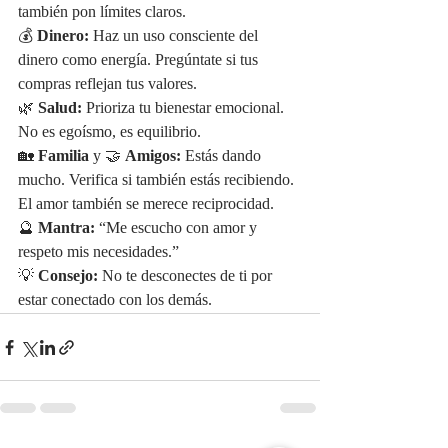
también pon límites claros.
💰 
Dinero:
 Haz un uso consciente del 
dinero como energía. Pregúntate si tus 
compras reflejan tus valores.
🌿 
Salud:
 Prioriza tu bienestar emocional. 
No es egoísmo, es equilibrio.
🏡 
Familia
 y 🤝 
Amigos:
 Estás dando 
mucho. Verifica si también estás recibiendo. 
El amor también se merece reciprocidad.
🔮 
Mantra:
 “Me escucho con amor y 
respeto mis necesidades.”
💡 
Consejo:
 No te desconectes de ti por 
estar conectado con los demás.