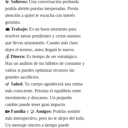
💫 
Solteros:
 Una conversación profunda 
podría abrirte puertas inesperadas. Presta 
atención a quien te escucha con interés 
genuino.
💼 
Trabajo:
 Es un buen momento para 
resolver tareas pendientes y cerrar asuntos 
que llevas arrastrando. Cuanto más claro 
dejes el terreno, antes llegará lo nuevo.
💰 
Dinero:
 Es tiempo de ser estratégico. 
Haz un análisis de tus hábitos de consumo y 
valora si puedes optimizar recursos sin 
grandes sacrificios.
🌿 
Salud:
 Tu cuerpo agradecerá una rutina 
más consciente. Prioriza el equilibrio entre 
movimiento y descanso. Un pequeño 
cambio puede tener gran impacto.
🏡 
Familia
 y 🤝 
Amigos:
 Podrías sentirte 
más introspectivo, pero no te alejes del todo. 
Un mensaje sincero a tiempo puede 