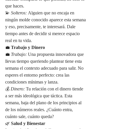
que haces.
💫 
Solteros:
 Alguien que no encaja en 
ningún molde conocido aparece esta semana 
y eso, precisamente, te interesará. Dale 
tiempo antes de decidir si merece espacio 
real en tu vida.
💼 
Trabajo y Dinero
💼 
Trabajo:
 Una propuesta innovadora que 
llevas tiempo queriendo plantear tiene esta 
semana el contexto adecuado para salir. No 
esperes el entorno perfecto: crea las 
condiciones mínimas y lanza.
💰 
Dinero:
 Tu relación con el dinero tiende 
a ser más ideológica que táctica. Esta 
semana, baja del plano de los principios al 
de los números reales. ¿Cuánto entra, 
cuánto sale, cuánto queda?
🌿 
Salud y Bienestar