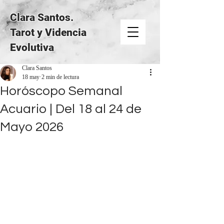
Clara Santos.
Tarot y Videncia
Evolutiva
Clara Santos
18 may
2 min de lectura
Horóscopo Semanal
Acuario | Del 18 al 24 de
Mayo 2026