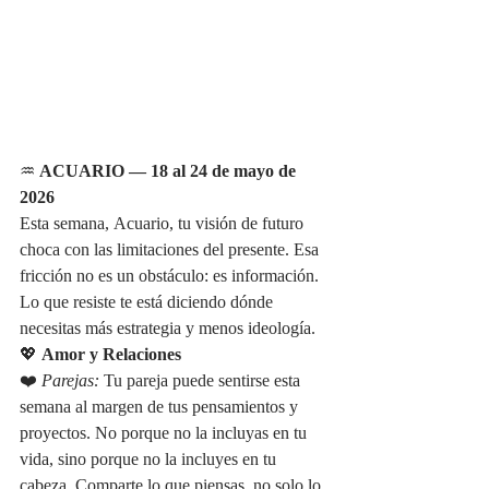
♒ 
ACUARIO — 18 al 24 de mayo de 
2026
Esta semana, Acuario, tu visión de futuro 
choca con las limitaciones del presente. Esa 
fricción no es un obstáculo: es información. 
Lo que resiste te está diciendo dónde 
necesitas más estrategia y menos ideología.
💖 
Amor y Relaciones
❤️ 
Parejas:
 Tu pareja puede sentirse esta 
semana al margen de tus pensamientos y 
proyectos. No porque no la incluyas en tu 
vida, sino porque no la incluyes en tu 
cabeza. Comparte lo que piensas, no solo lo 