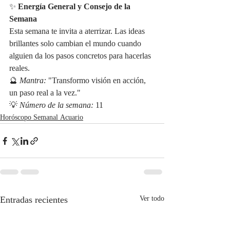
✨ 
Energía General y Consejo de la 
Semana
Esta semana te invita a aterrizar. Las ideas 
brillantes solo cambian el mundo cuando 
alguien da los pasos concretos para hacerlas 
reales.
🔮 
Mantra:
 "Transformo visión en acción, 
un paso real a la vez." 
💡 
Número de la semana:
 11
Horóscopo Semanal Acuario
Entradas recientes
Ver todo