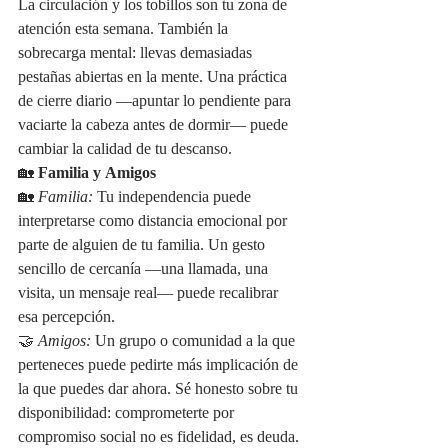
La circulación y los tobillos son tu zona de 
atención esta semana. También la 
sobrecarga mental: llevas demasiadas 
pestañas abiertas en la mente. Una práctica 
de cierre diario —apuntar lo pendiente para 
vaciarte la cabeza antes de dormir— puede 
cambiar la calidad de tu descanso.
🏡 
Familia y Amigos
🏡 
Familia:
 Tu independencia puede 
interpretarse como distancia emocional por 
parte de alguien de tu familia. Un gesto 
sencillo de cercanía —una llamada, una 
visita, un mensaje real— puede recalibrar 
esa percepción.
🤝 
Amigos:
 Un grupo o comunidad a la que 
perteneces puede pedirte más implicación de 
la que puedes dar ahora. Sé honesto sobre tu 
disponibilidad: comprometerte por 
compromiso social no es fidelidad, es deuda.