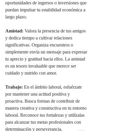
oportunidades de ingresos o inversiones que 
puedan impulsar tu estabilidad económica a 
largo plazo.
Amistad:
 Valora la presencia de tus amigos 
y dedica tiempo a cultivar relaciones 
significativas. Organiza encuentros o 
simplemente envía un mensaje para expresar 
tu aprecio y gratitud hacia ellos. La amistad 
es un tesoro invaluable que merece ser 
cuidado y nutrido con amor.
Trabajo:
 En el ámbito laboral, esfuérzate 
por mantener una actitud positiva y 
proactiva. Busca formas de contribuir de 
manera creativa y constructiva en tu entorno 
laboral. Reconoce tus fortalezas y utilízalas 
para alcanzar tus metas profesionales con 
determinación y perseverancia.