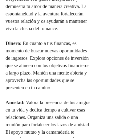
demuestra tu amor de manera creativa. La 
espontaneidad y la aventura fortalecerán 
vuestra relación y os ayudarán a mantener 
viva la chispa del romance.
Dinero:
 En cuanto a tus finanzas, es 
momento de buscar nuevas oportunidades 
de ingresos. Explora opciones de inversión 
que se alineen con tus objetivos financieros 
a largo plazo. Mantén una mente abierta y 
aprovecha las oportunidades que se 
presenten en tu camino.
Amistad:
 Valora la presencia de tus amigos 
en tu vida y dedica tiempo a cultivar esas 
relaciones. Organiza una salida o una 
reunión para fortalecer los lazos de amistad. 
El apoyo mutuo y la camaradería te 