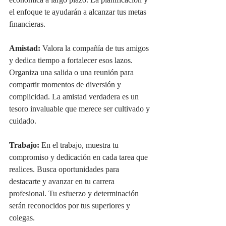
económica a largo plazo. La planificación y 
el enfoque te ayudarán a alcanzar tus metas 
financieras.
Amistad:
 Valora la compañía de tus amigos 
y dedica tiempo a fortalecer esos lazos. 
Organiza una salida o una reunión para 
compartir momentos de diversión y 
complicidad. La amistad verdadera es un 
tesoro invaluable que merece ser cultivado y 
cuidado.
Trabajo:
 En el trabajo, muestra tu 
compromiso y dedicación en cada tarea que 
realices. Busca oportunidades para 
destacarte y avanzar en tu carrera 
profesional. Tu esfuerzo y determinación 
serán reconocidos por tus superiores y 
colegas.