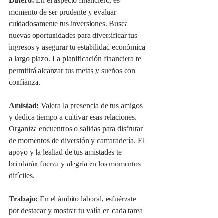
Dinero:
 En el aspecto financiero, es 
momento de ser prudente y evaluar 
cuidadosamente tus inversiones. Busca 
nuevas oportunidades para diversificar tus 
ingresos y asegurar tu estabilidad económica 
a largo plazo. La planificación financiera te 
permitirá alcanzar tus metas y sueños con 
confianza.
Amistad:
 Valora la presencia de tus amigos 
y dedica tiempo a cultivar esas relaciones. 
Organiza encuentros o salidas para disfrutar 
de momentos de diversión y camaradería. El 
apoyo y la lealtad de tus amistades te 
brindarán fuerza y alegría en los momentos 
difíciles.
Trabajo:
 En el ámbito laboral, esfuérzate 
por destacar y mostrar tu valía en cada tarea 