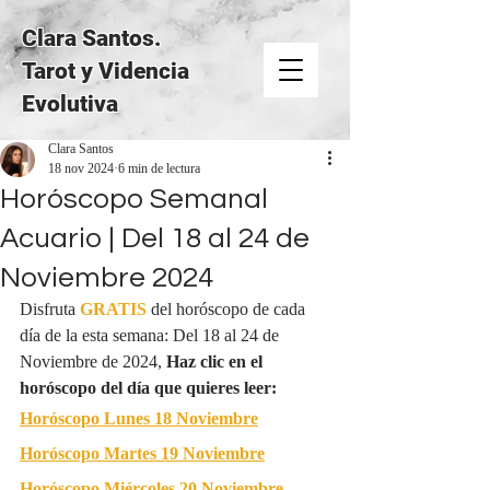
Clara Santos.
Tarot y Videncia
Evolutiva
Clara Santos
18 nov 2024
6 min de lectura
Horóscopo Semanal
Acuario | Del 18 al 24 de
Noviembre 2024
Disfruta 
GRATIS
del horóscopo de cada 
día de la esta semana: Del 18 al 24 de 
Noviembre de 2024, 
Haz clic en el 
horóscopo del día que quieres leer:
Horóscopo Lunes 
18 Noviembre
Horóscopo Martes 
19 Noviembre