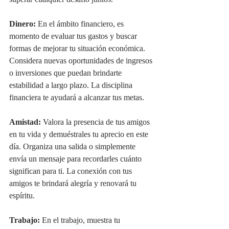
superar cualquier desafío juntos.
Dinero:
 En el ámbito financiero, es 
momento de evaluar tus gastos y buscar 
formas de mejorar tu situación económica. 
Considera nuevas oportunidades de ingresos 
o inversiones que puedan brindarte 
estabilidad a largo plazo. La disciplina 
financiera te ayudará a alcanzar tus metas.
Amistad:
 Valora la presencia de tus amigos 
en tu vida y demuéstrales tu aprecio en este 
día. Organiza una salida o simplemente 
envía un mensaje para recordarles cuánto 
significan para ti. La conexión con tus 
amigos te brindará alegría y renovará tu 
espíritu.
Trabajo:
 En el trabajo, muestra tu 