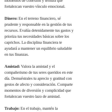
momentos de conexión y ternura que 
fortalezcan vuestro vínculo emocional.
Dinero:
 En el terreno financiero, sé 
prudente y responsable en la gestión de tus 
recursos. Evalúa detenidamente tus gastos y 
prioriza tus necesidades básicas sobre los 
caprichos. La disciplina financiera te 
ayudará a mantener un equilibrio saludable 
en tus finanzas.
Amistad:
 Valora la amistad y el 
compañerismo de tus seres queridos en este 
día. Demuéstrales tu aprecio y gratitud con 
gestos de afecto y consideración. Comparte 
momentos de diversión y complicidad que 
fortalezcan vuestro lazo de amistad.
Trabajo:
 En el trabajo, mantén la 