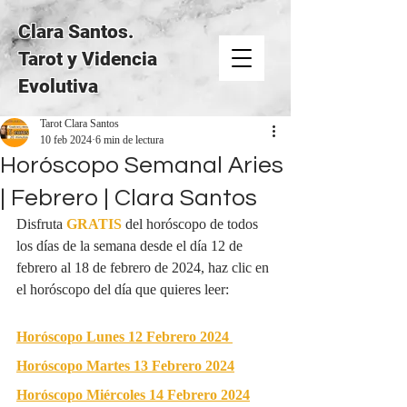
Clara Santos.
Tarot y Videncia
Evolutiva
Tarot Clara Santos
10 feb 2024
6 min de lectura
Horóscopo Semanal Aries
| Febrero | Clara Santos
Disfruta 
GRATIS
del horóscopo de todos 
los días de la semana desde el día 12 de 
febrero al 18 de febrero de 2024, haz clic en 
el horóscopo del día que quieres leer:
Horóscopo Lunes 12 Febrero 2024
Horóscopo Martes 13 Febrero 2024
Horóscopo Miércoles 14 Febrero 2024