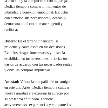
la armonía y la complicidad con tu pareja. 
Dedica tiempo a compartir momentos de 
intimidad y conexión emocional. Escucha 
con atención sus necesidades y deseos, y 
demuestra tu afecto de manera gentil y 
cariñosa.
Dinero:
 En el terreno financiero, sé 
prudente y cauteloso/a en tus decisiones. 
Evita los riesgos innecesarios y busca la 
estabilidad en tus inversiones. Prioriza tus 
gastos de acuerdo con tus necesidades reales 
y evita las compras impulsivas.
Amistad:
 Valora la compañía de tus amigos 
en este día, Aries. Dedica tiempo a cultivar 
vuestra amistad y a expresar tu aprecio por 
su presencia en tu vida. Escucha 
activamente sus experiencias y comparte las 