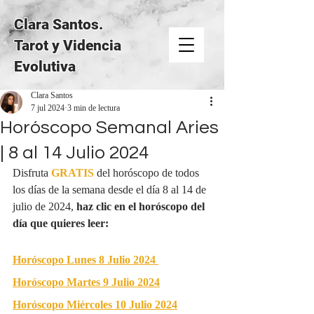
Clara Santos.
Tarot y Videncia
Evolutiva
Clara Santos
7 jul 2024
3 min de lectura
Horóscopo Semanal Aries
| 8 al 14 Julio 2024
Disfruta 
GRATIS
del horóscopo de todos 
los días de la semana desde el día 8 al 14 de 
julio de 2024, 
haz clic en el horóscopo del 
día que quieres leer:
Horóscopo Lunes 8 Julio 2024
Horóscopo Martes 9 Julio 2024
Horóscopo Miércoles 10 Julio 2024