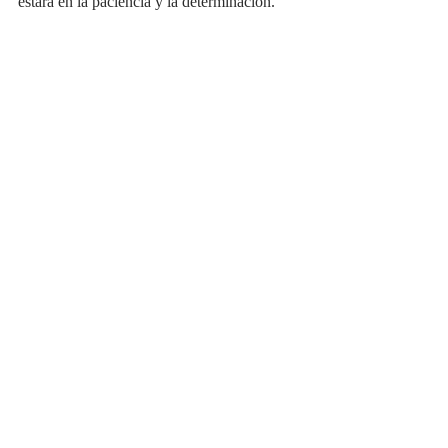
estará en la paciencia y la determinación.