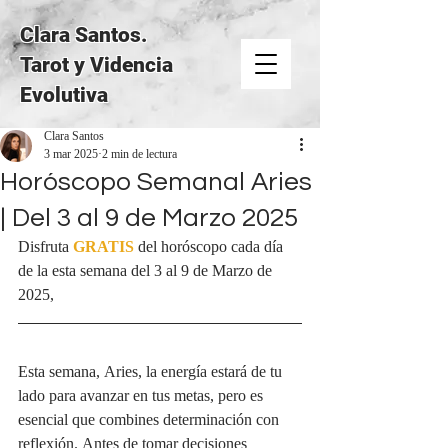
Clara Santos.
Tarot y Videncia
Evolutiva
Clara Santos
3 mar 2025
2 min de lectura
Horóscopo Semanal Aries
| Del 3 al 9 de Marzo 2025
Disfruta 
GRATIS
del horóscopo cada día 
de la esta semana del 3 al 9 de Marzo de 
2025, 
Esta semana, Aries, la energía estará de tu 
lado para avanzar en tus metas, pero es 
esencial que combines determinación con 
reflexión. Antes de tomar decisiones 