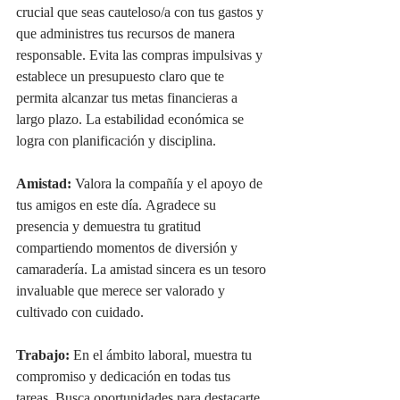
crucial que seas cauteloso/a con tus gastos y 
que administres tus recursos de manera 
responsable. Evita las compras impulsivas y 
establece un presupuesto claro que te 
permita alcanzar tus metas financieras a 
largo plazo. La estabilidad económica se 
logra con planificación y disciplina.
Amistad:
 Valora la compañía y el apoyo de 
tus amigos en este día. Agradece su 
presencia y demuestra tu gratitud 
compartiendo momentos de diversión y 
camaradería. La amistad sincera es un tesoro 
invaluable que merece ser valorado y 
cultivado con cuidado.
Trabajo:
 En el ámbito laboral, muestra tu 
compromiso y dedicación en todas tus 
tareas. Busca oportunidades para destacarte 