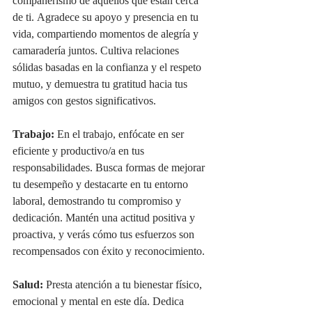
compañerismo de aquellos que están cerca 
de ti. Agradece su apoyo y presencia en tu 
vida, compartiendo momentos de alegría y 
camaradería juntos. Cultiva relaciones 
sólidas basadas en la confianza y el respeto 
mutuo, y demuestra tu gratitud hacia tus 
amigos con gestos significativos.
Trabajo:
 En el trabajo, enfócate en ser 
eficiente y productivo/a en tus 
responsabilidades. Busca formas de mejorar 
tu desempeño y destacarte en tu entorno 
laboral, demostrando tu compromiso y 
dedicación. Mantén una actitud positiva y 
proactiva, y verás cómo tus esfuerzos son 
recompensados con éxito y reconocimiento.
Salud:
 Presta atención a tu bienestar físico, 
emocional y mental en este día. Dedica 