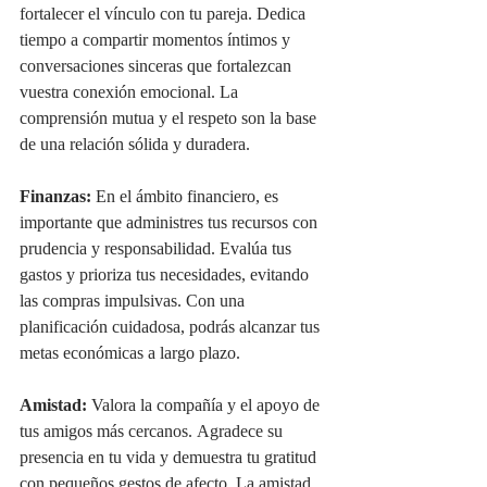
fortalecer el vínculo con tu pareja. Dedica 
tiempo a compartir momentos íntimos y 
conversaciones sinceras que fortalezcan 
vuestra conexión emocional. La 
comprensión mutua y el respeto son la base 
de una relación sólida y duradera.
Finanzas:
 En el ámbito financiero, es 
importante que administres tus recursos con 
prudencia y responsabilidad. Evalúa tus 
gastos y prioriza tus necesidades, evitando 
las compras impulsivas. Con una 
planificación cuidadosa, podrás alcanzar tus 
metas económicas a largo plazo.
Amistad:
 Valora la compañía y el apoyo de 
tus amigos más cercanos. Agradece su 
presencia en tu vida y demuestra tu gratitud 
con pequeños gestos de afecto. La amistad 