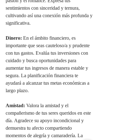
pasión y el romance. Expresa tus 
sentimientos con sinceridad y ternura, 
cultivando así una conexión más profunda y 
significativa.
Dinero:
 En el ámbito financiero, es 
importante que seas cauteloso/a y prudente 
con tus gastos. Evalúa tus inversiones con 
cuidado y busca oportunidades para 
aumentar tus ingresos de manera estable y 
segura. La planificación financiera te 
ayudará a alcanzar tus metas económicas a 
largo plazo.
Amistad:
 Valora la amistad y el 
compañerismo de tus seres queridos en este 
día. Agradece su apoyo incondicional y 
demuestra tu afecto compartiendo 
momentos de alegría y camaradería. La 