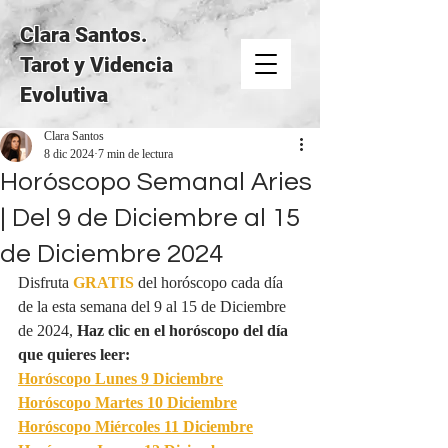
Clara Santos.
Tarot y Videncia
Evolutiva
Clara Santos
8 dic 2024
7 min de lectura
Horóscopo Semanal Aries
| Del 9 de Diciembre al 15
de Diciembre 2024
Disfruta 
GRATIS
del horóscopo cada día 
de la esta semana del 9 al 15 de Diciembre 
de 2024, 
Haz clic en el horóscopo del día 
que quieres leer:
Horóscopo Lunes 9 Diciembre
Horóscopo Martes 10 Diciembre
Horóscopo Miércoles 11 Diciembre