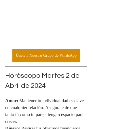
Únete a Nuestro Grupo de WhatsApp
Horóscopo Martes 2 de 
Abril de 2024
Amor:
 Mantener tu individualidad es clave 
en cualquier relación. Asegúrate de que 
tanto tú como tu pareja tengan espacio para 
crecer.
Dinero:
 Revisar tus objetivos financieros 