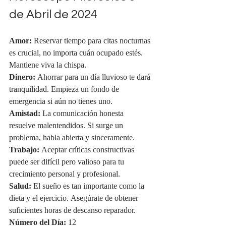
de Abril de 2024
Amor:
 Reservar tiempo para citas nocturnas 
es crucial, no importa cuán ocupado estés. 
Mantiene viva la chispa.
Dinero:
 Ahorrar para un día lluvioso te dará 
tranquilidad. Empieza un fondo de 
emergencia si aún no tienes uno.
Amistad:
 La comunicación honesta 
resuelve malentendidos. Si surge un 
problema, habla abierta y sinceramente.
Trabajo:
 Aceptar críticas constructivas 
puede ser difícil pero valioso para tu 
crecimiento personal y profesional.
Salud:
 El sueño es tan importante como la 
dieta y el ejercicio. Asegúrate de obtener 
suficientes horas de descanso reparador.
Número del Día:
 12