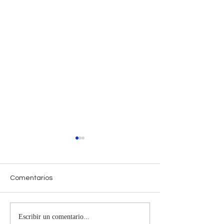
Comentarios
Escribir un comentario...
Horóscopo Semanal
Horóscopo Sem