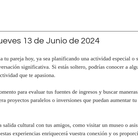
eves 13 de Junio de 2024
a tu pareja hoy, ya sea planificando una actividad especial o
sación significativa. Si estás soltero, podrías conocer a algu
ctividad que te apasiona.
mento para evaluar tus fuentes de ingresos y buscar maneras
dera proyectos paralelos o inversiones que puedan aumentar tu
a salida cultural con tus amigos, como visitar un museo o asist
estas experiencias enriquecerá vuestra conexión y os proporc