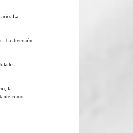
sario. La 
s. La diversión 
lidades 
io, la 
rtante como 