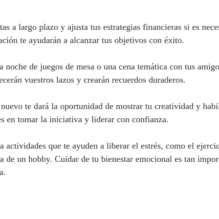
as a largo plazo y ajusta tus estrategias financieras si es nece
ación te ayudarán a alcanzar tus objetivos con éxito.
a noche de juegos de mesa o una cena temática con tus amigo
lecerán vuestros lazos y crearán recuerdos duraderos.
nuevo te dará la oportunidad de mostrar tu creatividad y habi
 en tomar la iniciativa y liderar con confianza.
 actividades que te ayuden a liberar el estrés, como el ejercic
ca de un hobby. Cuidar de tu bienestar emocional es tan impo
a.