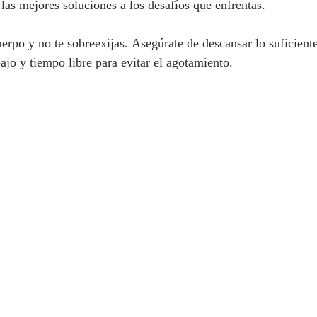
las mejores soluciones a los desafíos que enfrentas.
uerpo y no te sobreexijas. Asegúrate de descansar lo suficient
bajo y tiempo libre para evitar el agotamiento.