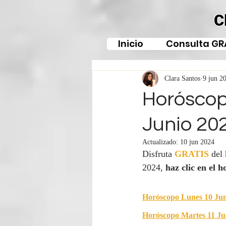
C
Inicio
Consulta GR
Clara Santos
9 jun 2
Horóscop
Junio 20
Actualizado:
10 jun 2024
Disfruta 
GRATIS
del
2024, 
haz clic en el h
Horóscopo Lunes 10 Jun
Horóscopo Martes 11 Ju