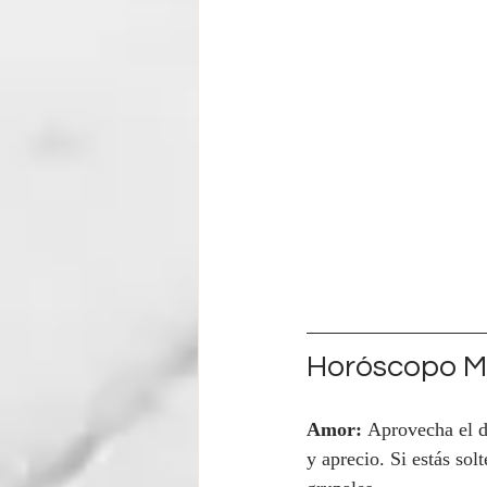
Horóscopo Ma
Amor:
 Aprovecha el d
y aprecio. Si estás sol