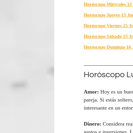
Horóscopo Miércoles 12
Horóscopo Jueves 13 Ju
Horóscopo Viernes 15 J
Horóscopo Sábado 15 Ju
Horóscopo Domingo 16 
Horóscopo Lu
Amor:
 Hoy es un buen
pareja. Si estás solter
interesante en un ento
Dinero:
 Considera rea
gastos e inversiones. L