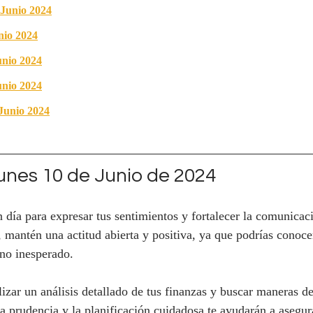
 Junio 2024
nio 2024
unio 2024
nio 2024
Junio 2024
nes 10 de Junio de 2024
 día para expresar tus sentimientos y fortalecer la comunicac
o, mantén una actitud abierta y positiva, ya que podrías conoce
rno inesperado.
lizar un análisis detallado de tus finanzas y buscar maneras de
a prudencia y la planificación cuidadosa te ayudarán a asegura