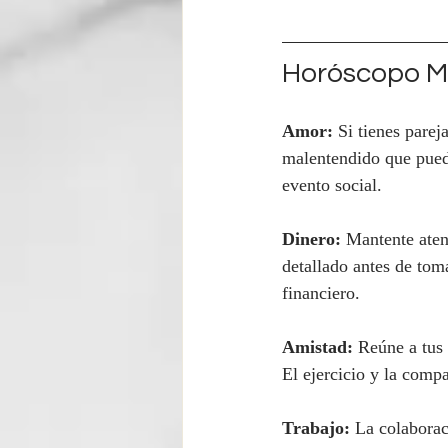
Horóscopo Mi
Amor:
 Si tienes parej
malentendido que pueda 
evento social.
Dinero:
 Mantente aten
detallado antes de toma
financiero.
Amistad:
 Reúne a tus
El ejercicio y la comp
Trabajo:
 La colaborac