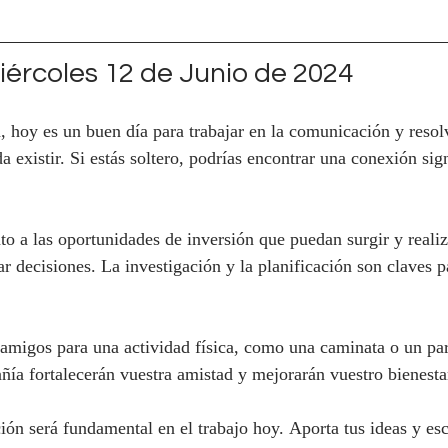
ércoles 12 de Junio de 2024
a, hoy es un buen día para trabajar en la comunicación y resol
existir. Si estás soltero, podrías encontrar una conexión sign
to a las oportunidades de inversión que puedan surgir y realiz
r decisiones. La investigación y la planificación son claves pa
 amigos para una actividad física, como una caminata o un par
añía fortalecerán vuestra amistad y mejorarán vuestro bienesta
ión será fundamental en el trabajo hoy. Aporta tus ideas y esc