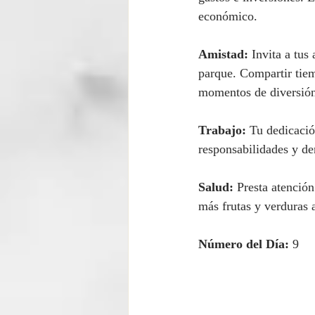
económico.
Amistad:
 Invita a tus
parque. Compartir tiem
momentos de diversió
Trabajo:
 Tu dedicaci
responsabilidades y de
Salud:
 Presta atención
más frutas y verduras a
Número del Día:
 9