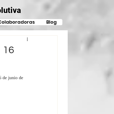
lutiva
Colaboradoras
Blog
 16
6 de junio de 