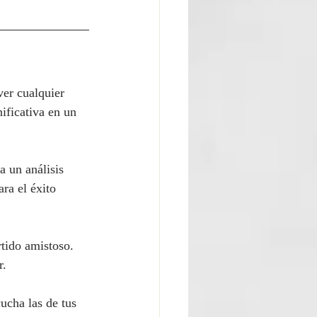
ver cualquier 
ificativa en un 
a un análisis 
ra el éxito 
tido amistoso. 
r.
ucha las de tus 