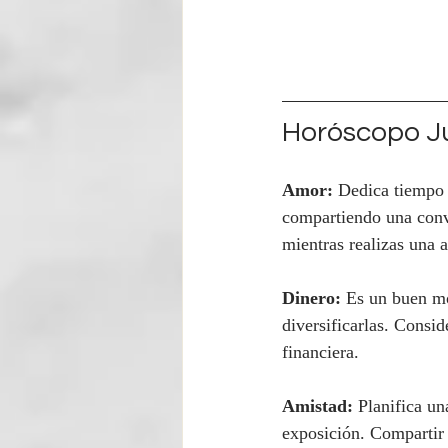
Horóscopo Ju
Amor:
 Dedica tiempo 
compartiendo una conver
mientras realizas una a
Dinero:
 Es un buen mo
diversificarlas. Consi
financiera.
Amistad:
 Planifica un
exposición. Compartir 