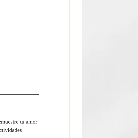
demuestre tu amor 
ctividades 