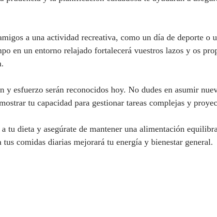
 amigos a una actividad recreativa, como un día de deporte o u
po en un entorno relajado fortalecerá vuestros lazos y os pro
n.
ón y esfuerzo serán reconocidos hoy. No dudes en asumir nuev
mostrar tu capacidad para gestionar tareas complejas y proyec
 a tu dieta y asegúrate de mantener una alimentación equilibr
 tus comidas diarias mejorará tu energía y bienestar general.