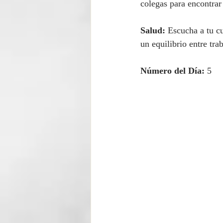
colegas para encontrar 
Salud:
 Escucha a tu c
un equilibrio entre tra
Número del Día:
 5