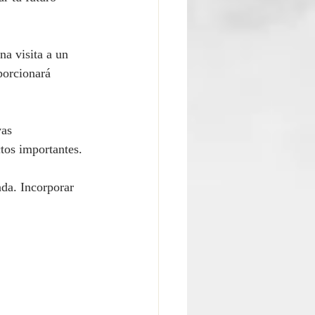
na visita a un 
porcionará 
as 
tos importantes.
ada. Incorporar 