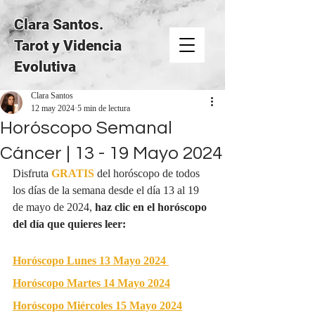
Clara Santos.
Tarot y Videncia
Evolutiva
Clara Santos
12 may 2024
5 min de lectura
Horóscopo Semanal
Cáncer | 13 - 19 Mayo 2024
Disfruta 
GRATIS
del horóscopo de todos 
los días de la semana desde el día 13 al 19 
de mayo de 2024, 
haz clic en el horóscopo 
del día que quieres leer:
Horóscopo Lunes 13 Mayo 2024
Horóscopo Martes 14 Mayo 2024
Horóscopo Miércoles 15 Mayo 2024