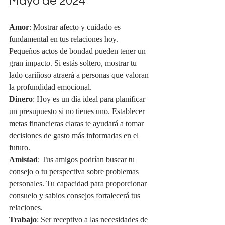
Mayo de 2024
Amor
: Mostrar afecto y cuidado es 
fundamental en tus relaciones hoy. 
Pequeños actos de bondad pueden tener un 
gran impacto. Si estás soltero, mostrar tu 
lado cariñoso atraerá a personas que valoran 
la profundidad emocional.
Dinero
: Hoy es un día ideal para planificar 
un presupuesto si no tienes uno. Establecer 
metas financieras claras te ayudará a tomar 
decisiones de gasto más informadas en el 
futuro.
Amistad
: Tus amigos podrían buscar tu 
consejo o tu perspectiva sobre problemas 
personales. Tu capacidad para proporcionar 
consuelo y sabios consejos fortalecerá tus 
relaciones.
Trabajo
: Ser receptivo a las necesidades de 