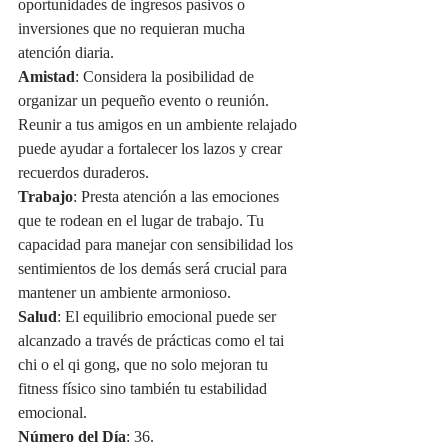
oportunidades de ingresos pasivos o 
inversiones que no requieran mucha 
atención diaria.
Amistad
: Considera la posibilidad de 
organizar un pequeño evento o reunión. 
Reunir a tus amigos en un ambiente relajado 
puede ayudar a fortalecer los lazos y crear 
recuerdos duraderos.
Trabajo
: Presta atención a las emociones 
que te rodean en el lugar de trabajo. Tu 
capacidad para manejar con sensibilidad los 
sentimientos de los demás será crucial para 
mantener un ambiente armonioso.
Salud
: El equilibrio emocional puede ser 
alcanzado a través de prácticas como el tai 
chi o el qi gong, que no solo mejoran tu 
fitness físico sino también tu estabilidad 
emocional.
Número del Día
: 36.