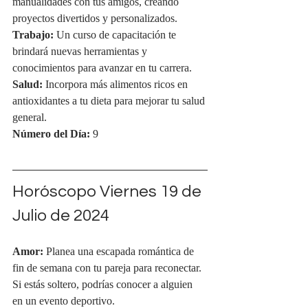
manualidades con tus amigos, creando 
proyectos divertidos y personalizados.
Trabajo:
 Un curso de capacitación te 
brindará nuevas herramientas y 
conocimientos para avanzar en tu carrera.
Salud:
 Incorpora más alimentos ricos en 
antioxidantes a tu dieta para mejorar tu salud 
general.
Número del Día:
 9
Horóscopo Viernes 19 de 
Julio de 2024
Amor:
 Planea una escapada romántica de 
fin de semana con tu pareja para reconectar. 
Si estás soltero, podrías conocer a alguien 
en un evento deportivo.