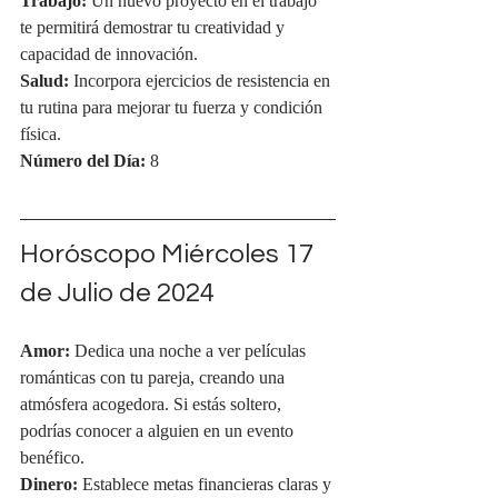
Trabajo:
 Un nuevo proyecto en el trabajo 
te permitirá demostrar tu creatividad y 
capacidad de innovación.
Salud:
 Incorpora ejercicios de resistencia en 
tu rutina para mejorar tu fuerza y condición 
física.
Número del Día:
 8
Horóscopo Miércoles 17 
de Julio de 2024
Amor:
 Dedica una noche a ver películas 
románticas con tu pareja, creando una 
atmósfera acogedora. Si estás soltero, 
podrías conocer a alguien en un evento 
benéfico.
Dinero:
 Establece metas financieras claras y 