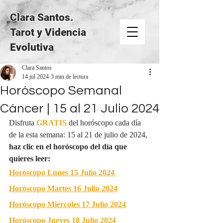
Clara Santos.
Tarot y Videncia
Evolutiva
Clara Santos
14 jul 2024
3 min de lectura
Horóscopo Semanal
Cáncer | 15 al 21 Julio 2024
Disfruta 
GRATIS
del horóscopo cada día 
de la esta semana: 15 al 21 de julio de 2024, 
haz clic en el horóscopo del día que 
quieres leer:
Horóscopo Lunes 15 Julio 2024
Horóscopo Martes 16 Julio 2024
Horóscopo Miércoles 17 Julio 2024
Horóscopo Jueves 18 Julio 2024