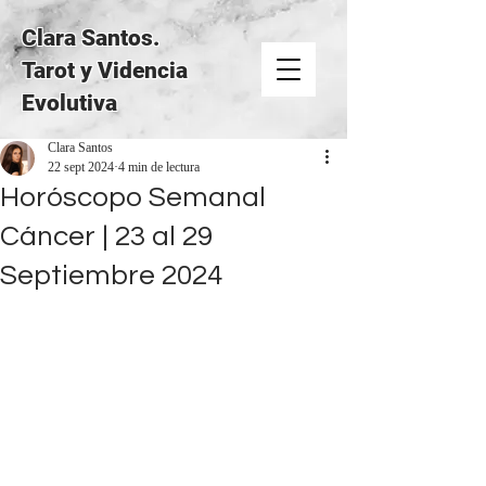
Clara Santos.
Tarot y Videncia
Evolutiva
Clara Santos
22 sept 2024
4 min de lectura
Horóscopo Semanal
Cáncer | 23 al 29
Septiembre 2024