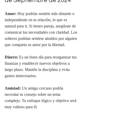
de Septiembre de 2024
Amor:
 Hoy podrías sentirte más distante o 
independiente en tu relación, lo que es 
natural para ti. Si tienes pareja, asegúrate de 
comunicar tus necesidades con claridad. Los 
solteros podrían sentirse atraídos por alguien 
que comparta su amor por la libertad.
Dinero:
 Es un buen día para reorganizar tus 
finanzas y establecer nuevos objetivos a 
largo plazo. Mantén la disciplina y evita 
gastos innecesarios.
Amistad:
 Un amigo cercano podría 
necesitar tu consejo sobre un tema 
complejo. Tu enfoque lógico y objetivo será 
muy valioso para él.