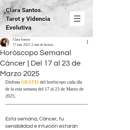
Clara Santos.
Tarot y Videncia
Evolutiva
Clara Santos
17 mar 2025
2 min de lectura
Horóscopo Semanal
Cáncer | Del 17 al 23 de
Marzo 2025
Disfruta 
GRATIS
del horóscopo cada día 
de la esta semana del 17 al 23 de Marzo de 
2025, 
Esta semana, Cáncer, tu 
sensibilidad e intuición estarán 