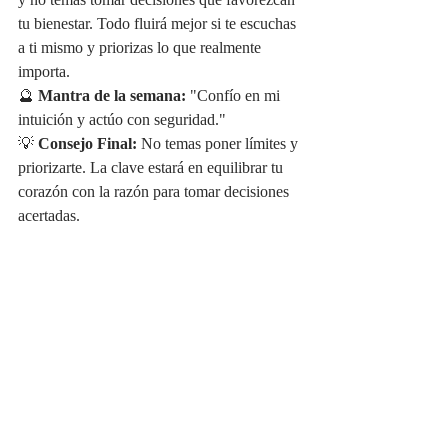
y no temas tomar decisiones que favorezcan 
tu bienestar. Todo fluirá mejor si te escuchas 
a ti mismo y priorizas lo que realmente 
importa.
🔮 
Mantra de la semana:
 "Confío en mi 
intuición y actúo con seguridad."
💡 
Consejo Final:
 No temas poner límites y 
priorizarte. La clave estará en equilibrar tu 
corazón con la razón para tomar decisiones 
acertadas.