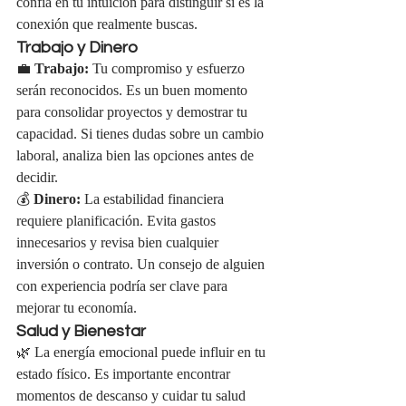
confía en tu intuición para distinguir si es la 
conexión que realmente buscas.
Trabajo y Dinero
💼 
Trabajo:
 Tu compromiso y esfuerzo 
serán reconocidos. Es un buen momento 
para consolidar proyectos y demostrar tu 
capacidad. Si tienes dudas sobre un cambio 
laboral, analiza bien las opciones antes de 
decidir.
💰 
Dinero:
 La estabilidad financiera 
requiere planificación. Evita gastos 
innecesarios y revisa bien cualquier 
inversión o contrato. Un consejo de alguien 
con experiencia podría ser clave para 
mejorar tu economía.
Salud y Bienestar
🌿 La energía emocional puede influir en tu 
estado físico. Es importante encontrar 
momentos de descanso y cuidar tu salud 