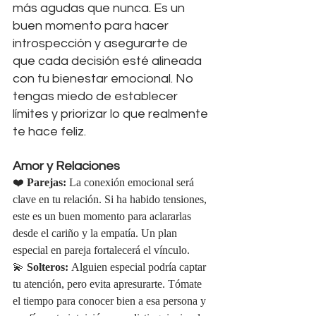
más agudas que nunca. Es un 
buen momento para hacer 
introspección y asegurarte de 
que cada decisión esté alineada 
con tu bienestar emocional. No 
tengas miedo de establecer 
límites y priorizar lo que realmente 
te hace feliz.
Amor y Relaciones
❤️ 
Parejas:
 La conexión emocional será 
clave en tu relación. Si ha habido tensiones, 
este es un buen momento para aclararlas 
desde el cariño y la empatía. Un plan 
especial en pareja fortalecerá el vínculo.
💫 
Solteros:
 Alguien especial podría captar 
tu atención, pero evita apresurarte. Tómate 
el tiempo para conocer bien a esa persona y 