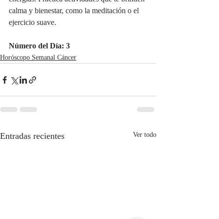
calma y bienestar, como la meditación o el 
ejercicio suave.
Número del Día: 3
Horóscopo Semanal Cáncer
Entradas recientes
Ver todo