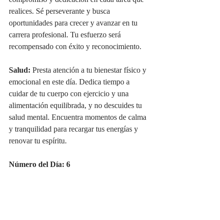
compromiso y dedicación en cada tarea que 
realices. Sé perseverante y busca 
oportunidades para crecer y avanzar en tu 
carrera profesional. Tu esfuerzo será 
recompensado con éxito y reconocimiento.
Salud:
 Presta atención a tu bienestar físico y 
emocional en este día. Dedica tiempo a 
cuidar de tu cuerpo con ejercicio y una 
alimentación equilibrada, y no descuides tu 
salud mental. Encuentra momentos de calma 
y tranquilidad para recargar tus energías y 
renovar tu espíritu.
Número del Día: 6