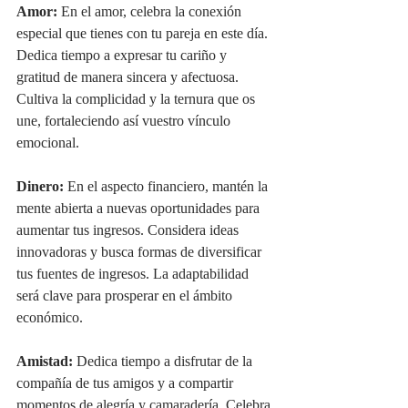
Amor:
 En el amor, celebra la conexión 
especial que tienes con tu pareja en este día. 
Dedica tiempo a expresar tu cariño y 
gratitud de manera sincera y afectuosa. 
Cultiva la complicidad y la ternura que os 
une, fortaleciendo así vuestro vínculo 
emocional.
Dinero:
 En el aspecto financiero, mantén la 
mente abierta a nuevas oportunidades para 
aumentar tus ingresos. Considera ideas 
innovadoras y busca formas de diversificar 
tus fuentes de ingresos. La adaptabilidad 
será clave para prosperar en el ámbito 
económico.
Amistad:
 Dedica tiempo a disfrutar de la 
compañía de tus amigos y a compartir 
momentos de alegría y camaradería. Celebra 