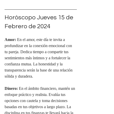
Horóscopo Jueves 15 de 
Febrero de 2024
Amor:
 En el amor, este día te invita a 
profundizar en la conexión emocional con 
tu pareja. Dedica tiempo a compartir tus 
sentimientos más íntimos y a fortalecer la 
confianza mutua. La honestidad y la 
transparencia serán la base de una relación 
sólida y duradera.
Dinero:
 En el ámbito financiero, mantén un 
enfoque práctico y realista. Evalúa tus 
opciones con cautela y toma decisiones 
basadas en tus objetivos a largo plazo. La 
disciplina en tus finanzas te llevará hacia la 