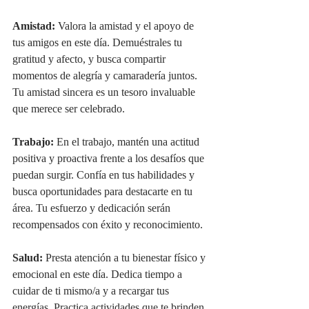
Amistad:
 Valora la amistad y el apoyo de 
tus amigos en este día. Demuéstrales tu 
gratitud y afecto, y busca compartir 
momentos de alegría y camaradería juntos. 
Tu amistad sincera es un tesoro invaluable 
que merece ser celebrado.
Trabajo:
 En el trabajo, mantén una actitud 
positiva y proactiva frente a los desafíos que 
puedan surgir. Confía en tus habilidades y 
busca oportunidades para destacarte en tu 
área. Tu esfuerzo y dedicación serán 
recompensados con éxito y reconocimiento.
Salud:
 Presta atención a tu bienestar físico y 
emocional en este día. Dedica tiempo a 
cuidar de ti mismo/a y a recargar tus 
energías. Practica actividades que te brinden 