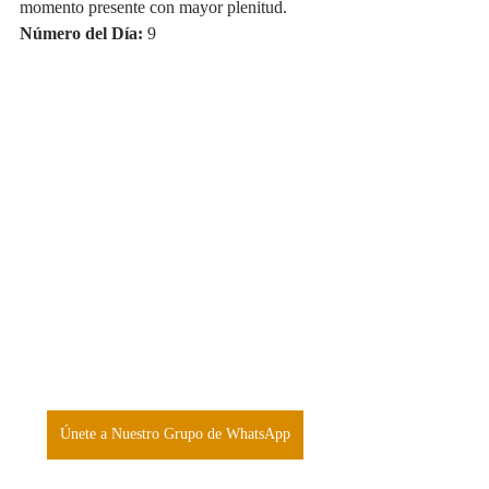
momento presente con mayor plenitud.
Número del Día:
 9
Únete a Nuestro Grupo de WhatsApp