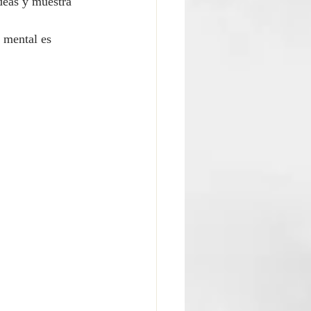
deas y muestra 
 mental es 