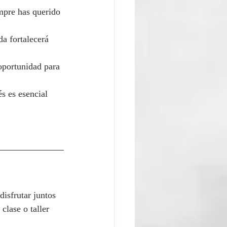
mpre has querido 
a fortalecerá 
oportunidad para 
s es esencial 
disfrutar juntos 
clase o taller 