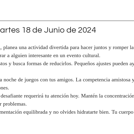
rtes 18 de Junio de 2024
a, planea una actividad divertida para hacer juntos y romper la 
rar a alguien interesante en un evento cultural.
stos y busca formas de reducirlos. Pequeños ajustes pueden ay
a noche de juegos con tus amigos. La competencia amistosa y 
ones.
desafiante requerirá tu atención hoy. Mantén la concentració
r problemas.
mentación equilibrada y no olvides hidratarte bien. Tu cuerpo 