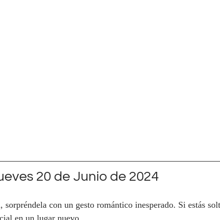
eves 20 de Junio de 2024
a, sorpréndela con un gesto romántico inesperado. Si estás solt
cial en un lugar nuevo.