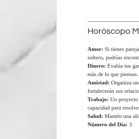
Horóscopo Ma
Amor:
 Si tienes parej
soltero, podrías encont
Dinero:
 Evalúa tus ga
más de lo que piensas.
Amistad:
 Organiza un
fortalecerán sus relaci
Trabajo:
 Un proyecto 
capacidad para resolve
Salud:
 Mantén una ali
Número del Día:
 3