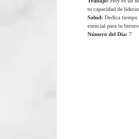
Trabajo:
 Hoy es un bu
tu capacidad de lidera
Salud:
 Dedica tiempo a
esencial para tu bienes
Número del Día:
 7