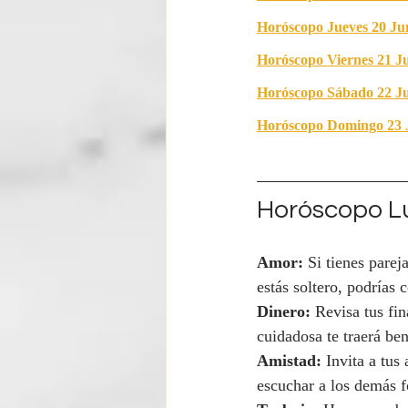
Horóscopo Jueves 20 Ju
Horóscopo Viernes 21 J
Horóscopo Sábado 22 Ju
Horóscopo Domingo 23 
Horóscopo Lu
Amor:
 Si tienes pare
estás soltero, podrías
Dinero:
 Revisa tus fi
cuidadosa te traerá ben
Amistad:
 Invita a tu
escuchar a los demás fo