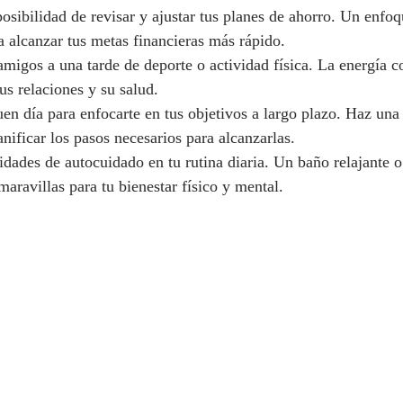
posibilidad de revisar y ajustar tus planes de ahorro. Un enfo
a alcanzar tus metas financieras más rápido.
 amigos a una tarde de deporte o actividad física. La energía c
sus relaciones y su salud.
en día para enfocarte en tus objetivos a largo plazo. Haz una l
nificar los pasos necesarios para alcanzarlas.
idades de autocuidado en tu rutina diaria. Un baño relajante o
aravillas para tu bienestar físico y mental.