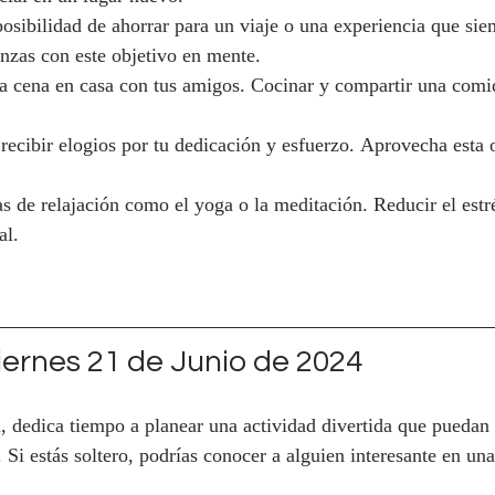
posibilidad de ahorrar para un viaje o una experiencia que sie
nanzas con este objetivo en mente.
a cena en casa con tus amigos. Cocinar y compartir una comid
recibir elogios por tu dedicación y esfuerzo. Aprovecha esta 
as de relajación como el yoga o la meditación. Reducir el estré
al.
ernes 21 de Junio de 2024
a, dedica tiempo a planear una actividad divertida que puedan 
. Si estás soltero, podrías conocer a alguien interesante en una 