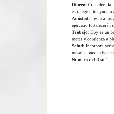
Dinero:
 Considera la 
estratégico te ayudará 
Amistad:
 Invita a tus
ejercicio fortalecerán 
Trabajo:
 Hoy es un bu
metas y comienza a pla
Salud:
 Incorpora activ
masajes pueden hacer m
Número del Día:
 1