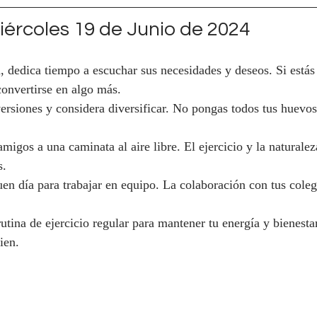
ércoles 19 de Junio de 2024
a, dedica tiempo a escuchar sus necesidades y deseos. Si estás 
onvertirse en algo más.
versiones y considera diversificar. No pongas todos tus huevos
 amigos a una caminata al aire libre. El ejercicio y la naturalez
s.
en día para trabajar en equipo. La colaboración con tus coleg
rutina de ejercicio regular para mantener tu energía y bienest
ien.