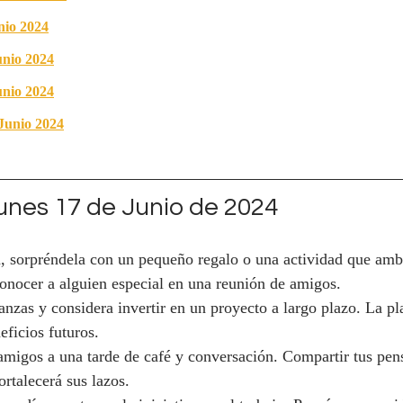
nio 2024
unio 2024
nio 2024
Junio 2024
nes 17 de Junio de 2024
ja, sorpréndela con un pequeño regalo o una actividad que ambo
 conocer a alguien especial en una reunión de amigos.
nanzas y considera invertir en un proyecto a largo plazo. La pl
eficios futuros.
s amigos a una tarde de café y conversación. Compartir tus pen
rtalecerá sus lazos.