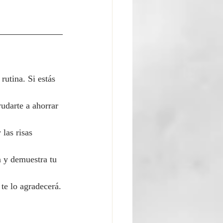
rutina. Si estás 
udarte a ahorrar 
las risas 
n y demuestra tu 
te lo agradecerá.