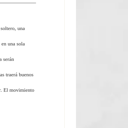
soltero, una 
 en una sola 
a serán 
as traerá buenos 
ar. El movimiento 