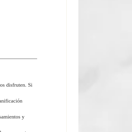
s disfruten. Si 
anificación 
samientos y 