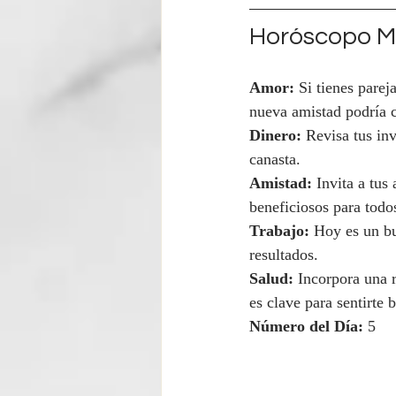
Horóscopo Mi
Amor:
 Si tienes parej
nueva amistad podría c
Dinero:
 Revisa tus in
canasta.
Amistad:
 Invita a tus
beneficiosos para todo
Trabajo:
 Hoy es un bu
resultados.
Salud:
 Incorpora una 
es clave para sentirte b
Número del Día:
 5