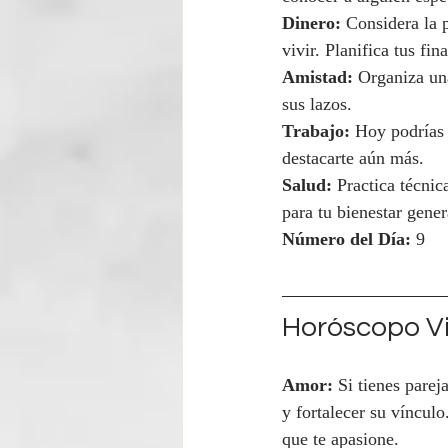
Dinero:
 Considera la 
vivir. Planifica tus fi
Amistad:
 Organiza un
sus lazos.
Trabajo:
 Hoy podrías 
destacarte aún más.
Salud:
 Practica técnic
para tu bienestar gener
Número del Día:
 9
Horóscopo Vi
Amor:
 Si tienes parej
y fortalecer su vínculo
que te apasione.