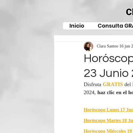
C
Inicio
Consulta GR
Clara Santos
16 jun 
Horóscop
23 Junio
Disfruta 
GRATIS
del
2024, 
haz clic en el h
Horóscopo Lunes 17 Jun
Horóscopo Martes 18 Ju
Horóscopo Miércoles 19