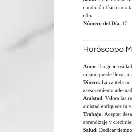
condición física sino 
ello.
Número del Día
: 15
Horóscopo Mi
Amor
: La generosidad
mismo puede llevar a 
Dinero
: La cautela no
asesoramiento adecuado
Amistad
: Valora las r
amistad enriquece tu v
Trabajo
: Aceptar desa
aprendizaje y crecimie
Salud
: Dedicar tiempo