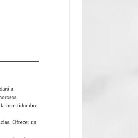
dará a 
morosos.
 la incertidumbre 
cias. Ofrecer un 