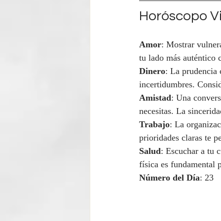
Horóscopo Vi
Amor
: Mostrar vulner
tu lado más auténtico 
Dinero
: La prudencia 
incertidumbres. Consid
Amistad
: Una convers
necesitas. La sincerid
Trabajo
: La organizac
prioridades claras te p
Salud
: Escuchar a tu c
física es fundamental 
Número del Día
: 23