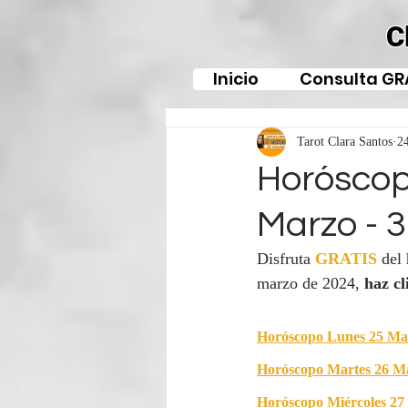
C
Inicio
Consulta GR
Tarot Clara Santos
2
Horóscop
Marzo - 
Disfruta 
GRATIS
del
marzo de 2024, 
haz cl
Horóscopo Lunes 25 Ma
Horóscopo Martes 26 M
Horóscopo Miércoles 27