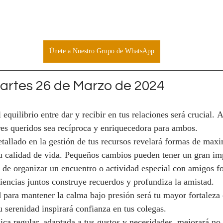
Únete a Nuestro Grupo de WhatsApp
rtes 26 de Marzo de 2024
 equilibrio entre dar y recibir en tus relaciones será crucial. 
res queridos sea recíproca y enriquecedora para ambos.
tallado en la gestión de tus recursos revelará formas de maxi
 tu calidad de vida. Pequeños cambios pueden tener un gran im
a de organizar un encuentro o actividad especial con amigos fo
iencias juntos construye recuerdos y profundiza la amistad.
 para mantener la calma bajo presión será tu mayor fortaleza 
u serenidad inspirará confianza en tus colegas.
sica regular, adaptada a tus gustos y necesidades, mejorará no 