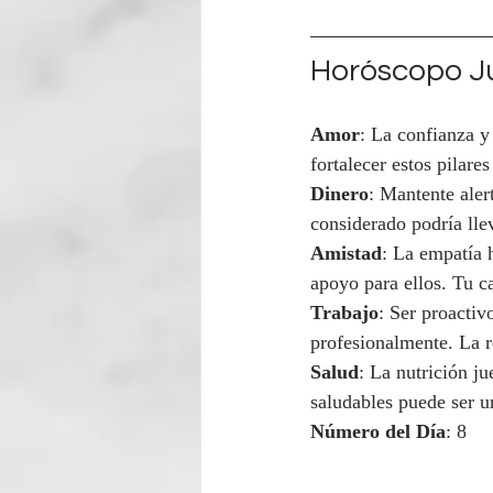
Horóscopo Ju
Amor
: La confianza y
fortalecer estos pilare
Dinero
: Mantente aler
considerado podría lle
Amistad
: La empatía 
apoyo para ellos. Tu c
Trabajo
: Ser proactiv
profesionalmente. La r
Salud
: La nutrición j
saludables puede ser u
Número del Día
: 8