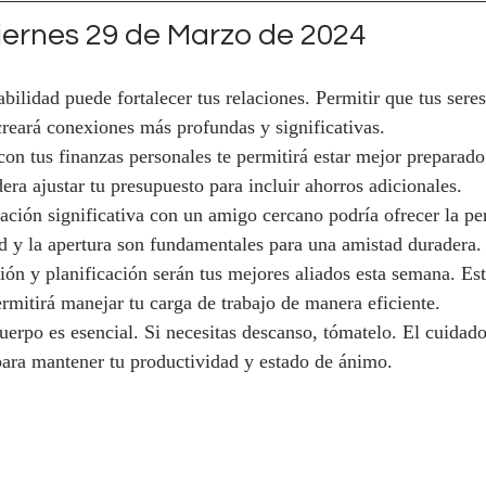
ernes 29 de Marzo de 2024
abilidad puede fortalecer tus relaciones. Permitir que tus sere
creará conexiones más profundas y significativas.
con tus finanzas personales te permitirá estar mejor preparado
era ajustar tu presupuesto para incluir ahorros adicionales.
ación significativa con un amigo cercano podría ofrecer la pe
ad y la apertura son fundamentales para una amistad duradera.
ión y planificación serán tus mejores aliados esta semana. Est
ermitirá manejar tu carga de trabajo de manera eficiente.
uerpo es esencial. Si necesitas descanso, tómatelo. El cuidado
para mantener tu productividad y estado de ánimo.