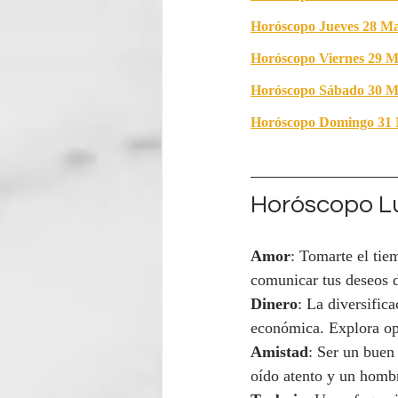
Horóscopo Jueves 28 M
Horóscopo Viernes 29 M
Horóscopo Sábado 30 M
Horóscopo Domingo 31 
Horóscopo Lu
Amor
: Tomarte el tie
comunicar tus deseos d
Dinero
: La diversific
económica. Explora opc
Amistad
: Ser un buen
oído atento y un hombr