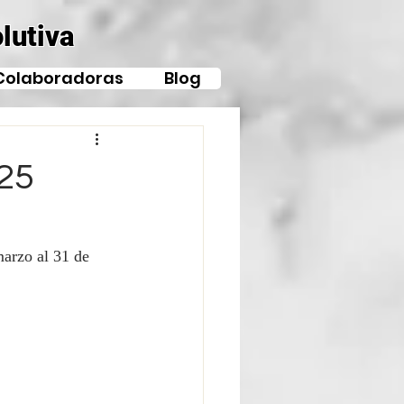
lutiva
Colaboradoras
Blog
25
marzo al 31 de 