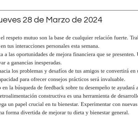
eves 28 de Marzo de 2024
 el respeto mutuo son la base de cualquier relación fuerte. Tra
s en tus interacciones personales esta semana.
ta a las oportunidades de mejora financiera que se presenten.
var a ganancias inesperadas.
hacia los problemas y desafíos de tus amigos te convertirá en 
apacidad para ofrecer consejos prácticos será invaluable.
o en la búsqueda de feedback sobre tu desempeño te ayudará a
etroalimentación constructiva es una herramienta de desarroll
uega un papel crucial en tu bienestar. Experimentar con nuevas
na forma divertida de mejorar tu dieta y bienestar general.