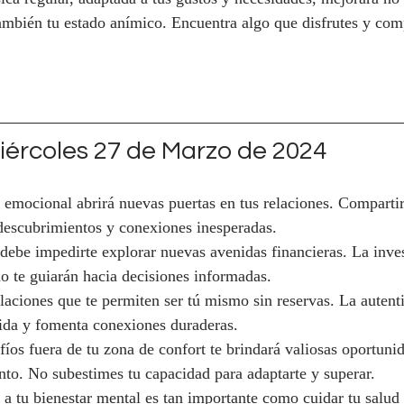
también tu estado anímico. Encuentra algo que disfrutes y co
ércoles 27 de Marzo de 2024
 emocional abrirá nuevas puertas en tus relaciones. Compartir
descubrimientos y conexiones inesperadas.
 debe impedirte explorar nuevas avenidas financieras. La inves
 te guiarán hacia decisiones informadas.
elaciones que te permiten ser tú mismo sin reservas. La autenti
ida y fomenta conexiones duraderas.
fíos fuera de tu zona de confort te brindará valiosas oportuni
nto. No subestimes tu capacidad para adaptarte y superar.
 a tu bienestar mental es tan importante como cuidar tu salud f