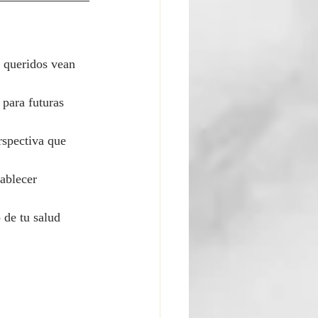
s queridos vean 
 para futuras 
rspectiva que 
ablecer 
 de tu salud 