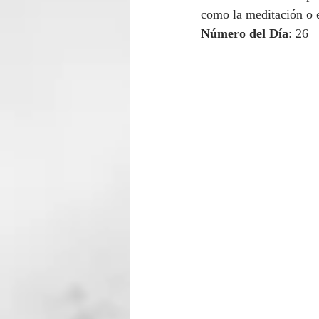
como la meditación o e
Número del Día
: 26