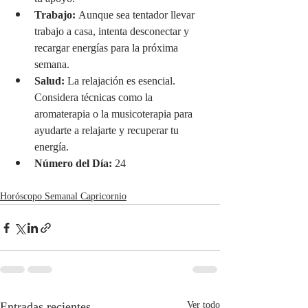
Trabajo:
 Aunque sea tentador llevar 
trabajo a casa, intenta desconectar y 
recargar energías para la próxima 
semana.
Salud:
 La relajación es esencial. 
Considera técnicas como la 
aromaterapia o la musicoterapia para 
ayudarte a relajarte y recuperar tu 
energía.
Número del Día:
 24
Horóscopo Semanal Capricornio
Entradas recientes
Ver todo