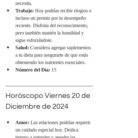
necesita.
Trabajo:
 Hoy podrías recibir elogios o 
incluso un premio por tu desempeño 
reciente. Disfruta del reconocimiento, 
pero también mantén la humildad y 
sigue esforzándote.
Salud:
 Considera agregar suplementos 
a tu dieta para asegurarte de que estás 
obteniendo los nutrientes esenciales.
Número del Día:
 15
Horóscopo Viernes 20 de 
Diciembre de 2024
Amor:
 Las relaciones podrían requerir 
un cuidado especial hoy. Dedica 
tiempo a entender y atender las 