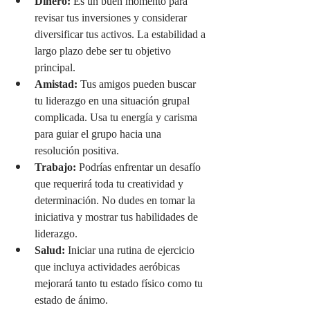
Dinero:
 Es un buen momento para 
revisar tus inversiones y considerar 
diversificar tus activos. La estabilidad a 
largo plazo debe ser tu objetivo 
principal.
Amistad:
 Tus amigos pueden buscar 
tu liderazgo en una situación grupal 
complicada. Usa tu energía y carisma 
para guiar el grupo hacia una 
resolución positiva.
Trabajo:
 Podrías enfrentar un desafío 
que requerirá toda tu creatividad y 
determinación. No dudes en tomar la 
iniciativa y mostrar tus habilidades de 
liderazgo.
Salud:
 Iniciar una rutina de ejercicio 
que incluya actividades aeróbicas 
mejorará tanto tu estado físico como tu 
estado de ánimo.