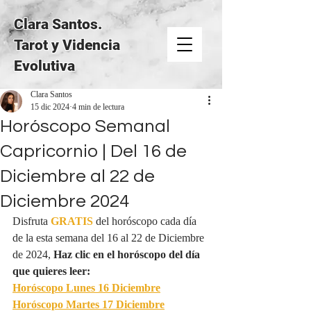
Clara Santos.
Tarot y Videncia
Evolutiva
Clara Santos
15 dic 2024
4 min de lectura
Horóscopo Semanal
Capricornio | Del 16 de
Diciembre al 22 de
Diciembre 2024
Disfruta 
GRATIS
del horóscopo cada día 
de la esta semana del 16 al 22 de Diciembre 
de 2024, 
Haz clic en el horóscopo del día 
que quieres leer:
Horóscopo Lunes 16 Diciembre
Horóscopo Martes 17 Diciembre