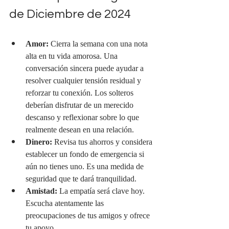
de Diciembre de 2024
Amor:
 Cierra la semana con una nota 
alta en tu vida amorosa. Una 
conversación sincera puede ayudar a 
resolver cualquier tensión residual y 
reforzar tu conexión. Los solteros 
deberían disfrutar de un merecido 
descanso y reflexionar sobre lo que 
realmente desean en una relación.
Dinero:
 Revisa tus ahorros y considera 
establecer un fondo de emergencia si 
aún no tienes uno. Es una medida de 
seguridad que te dará tranquilidad.
Amistad:
 La empatía será clave hoy. 
Escucha atentamente las 
preocupaciones de tus amigos y ofrece 
tu apoyo.