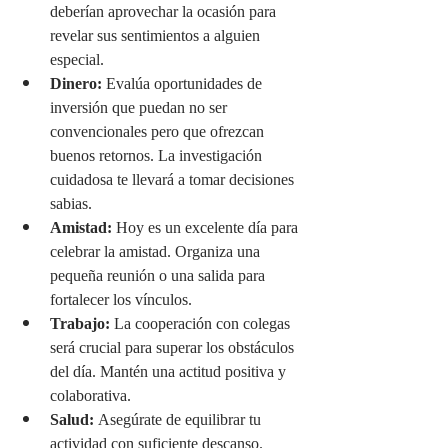
deberían aprovechar la ocasión para 
revelar sus sentimientos a alguien 
especial.
Dinero:
 Evalúa oportunidades de 
inversión que puedan no ser 
convencionales pero que ofrezcan 
buenos retornos. La investigación 
cuidadosa te llevará a tomar decisiones 
sabias.
Amistad:
 Hoy es un excelente día para 
celebrar la amistad. Organiza una 
pequeña reunión o una salida para 
fortalecer los vínculos.
Trabajo:
 La cooperación con colegas 
será crucial para superar los obstáculos 
del día. Mantén una actitud positiva y 
colaborativa.
Salud:
 Asegúrate de equilibrar tu 
actividad con suficiente descanso. 