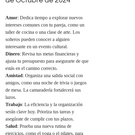
de Octubre de 2024
Amor
: Dedica tiempo a explorar nuevos 
intereses comunes con tu pareja, como un 
taller de cocina o una clase de arte. Los 
solteros pueden conocer a alguien 
interesante en un evento cultural.
Dinero
: Revisa tus metas financieras y 
ajusta tu presupuesto para asegurarte de que 
estás en el camino correcto.
Amistad
: Organiza una salida social con 
amigos, como una noche de trivia o juegos 
de mesa. La camaradería fortalecerá sus 
lazos.
Trabajo
: La eficiencia y la organización 
serán clave hoy. Prioriza tus tareas y 
asegúrate de cumplir con tus plazos.
Salud
: Prueba una nueva rutina de 
ejercicios, como el yoga o el pilates, para 