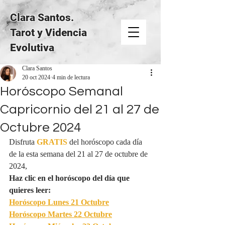
Clara Santos.
Tarot y Videncia
Evolutiva
Clara Santos
20 oct 2024
4 min de lectura
Horóscopo Semanal
Capricornio del 21 al 27 de
Octubre 2024
Disfruta 
GRATIS
del horóscopo cada día 
de la esta semana del 21 al 27 de octubre de 
2024,
Haz clic en el horóscopo del día que 
quieres leer:
Horóscopo Lunes 
21 Octubre
Horóscopo Martes 
22 Octubre