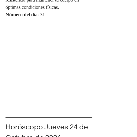
resistencia para mantener tu cuerpo en 
óptimas condiciones físicas.
Número del día
: 31
Horóscopo Jueves 24 de 