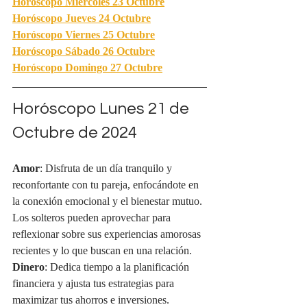
Horóscopo Miércoles
 23 Octubre
Horóscopo Jueves 
24 Octubre
Horóscopo Viernes 
25 Octubre
Horóscopo Sábado 
26 Octubre
Horóscopo Domingo 27 Octubre
Horóscopo Lunes 21 de 
Octubre de 2024
Amor
: Disfruta de un día tranquilo y 
reconfortante con tu pareja, enfocándote en 
la conexión emocional y el bienestar mutuo. 
Los solteros pueden aprovechar para 
reflexionar sobre sus experiencias amorosas 
recientes y lo que buscan en una relación.
Dinero
: Dedica tiempo a la planificación 
financiera y ajusta tus estrategias para 
maximizar tus ahorros e inversiones.