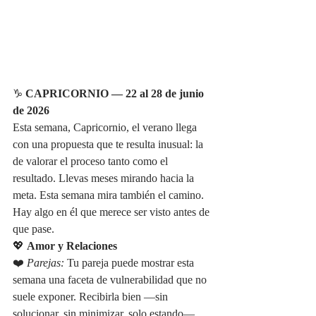
♑ 
CAPRICORNIO — 22 al 28 de junio 
de 2026
Esta semana, Capricornio, el verano llega 
con una propuesta que te resulta inusual: la 
de valorar el proceso tanto como el 
resultado. Llevas meses mirando hacia la 
meta. Esta semana mira también el camino. 
Hay algo en él que merece ser visto antes de 
que pase.
💖 
Amor y Relaciones
❤️ 
Parejas:
 Tu pareja puede mostrar esta 
semana una faceta de vulnerabilidad que no 
suele exponer. Recibirla bien —sin 
solucionar, sin minimizar, solo estando— 