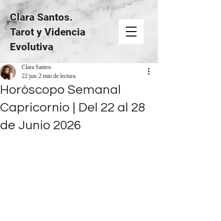
Clara Santos.
Tarot y Videncia
Evolutiva
Clara Santos
22 jun
2 min de lectura
Horóscopo Semanal
Capricornio | Del 22 al 28
de Junio 2026