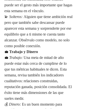
puede ser el gesto más importante que hagas 
esta semana en el vínculo.
💫 
Solteros:
 Alguien que tiene ambición real 
pero que también sabe descansar puede 
aparecer esta semana y sorprenderte por ese 
equilibrio que a ti mismo te cuesta tanto 
alcanzar. Obsérvalo como modelo, no solo 
como posible conexión.
💼 
Trabajo y Dinero
💼 
Trabajo:
 Una meta de mitad de año 
puede estar más cerca de cumplirse de lo 
que tus métricas habituales te dicen. Esta 
semana, revisa también los indicadores 
cualitativos: relaciones construidas, 
reputación ganada, posición consolidada. El 
éxito tiene más dimensiones de las que 
sueles medir.
💰 
Dinero:
 Es un buen momento para 