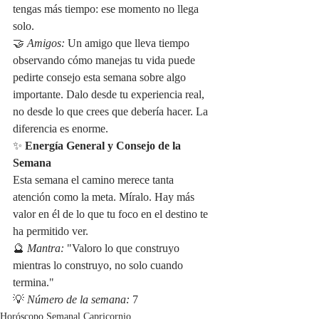
tengas más tiempo: ese momento no llega 
solo.
🤝 
Amigos:
 Un amigo que lleva tiempo 
observando cómo manejas tu vida puede 
pedirte consejo esta semana sobre algo 
importante. Dalo desde tu experiencia real, 
no desde lo que crees que debería hacer. La 
diferencia es enorme.
✨ 
Energía General y Consejo de la 
Semana
Esta semana el camino merece tanta 
atención como la meta. Míralo. Hay más 
valor en él de lo que tu foco en el destino te 
ha permitido ver.
🔮 
Mantra:
 "Valoro lo que construyo 
mientras lo construyo, no solo cuando 
termina."
💡 
Número de la semana:
 7
Horóscopo Semanal Capricornio