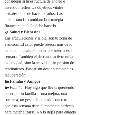
considerar si tu estructura de ahorro e 
inversión refleja tus objetivos vitales 
actuales o los de hace dos años. Las 
circunstancias cambian: la estrategia 
financiera también debe hacerlo.
🌿 
Salud y Bienestar
Las articulaciones y la piel son tu zona de 
atención. El calor puede resecar más de lo 
habitual: hidratación externa e interna esta 
semana. También el descanso activo: no la 
inactividad, sino la actividad sin presión de 
rendimiento. Pasear sin destino también es 
recuperación.
🏡 
Familia y Amigos
🏡 
Familia:
 Hay algo que llevas queriendo 
hacer por tu familia —una mejora, una 
sorpresa, un gesto de cuidado concreto— 
que esta semana tiene el momento perfecto 
para materializarse. No lo dejes para cuando 