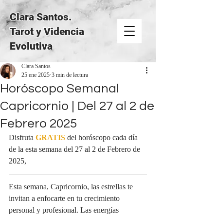
Clara Santos.
Tarot y Videncia
Evolutiva
Clara Santos
25 ene 2025
3 min de lectura
Horóscopo Semanal
Capricornio | Del 27 al 2 de
Febrero 2025
Disfruta 
GRATIS
del horóscopo cada día 
de la esta semana del 27 al 2 de Febrero de 
2025, 
Esta semana, Capricornio, las estrellas te 
invitan a enfocarte en tu crecimiento 
personal y profesional. Las energías 