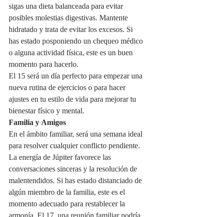
sigas una dieta balanceada para evitar 
posibles molestias digestivas. Mantente 
hidratado y trata de evitar los excesos. Si 
has estado posponiendo un chequeo médico 
o alguna actividad física, este es un buen 
momento para hacerlo.
El 15 será un día perfecto para empezar una 
nueva rutina de ejercicios o para hacer 
ajustes en tu estilo de vida para mejorar tu 
bienestar físico y mental.
Familia y Amigos
En el ámbito familiar, será una semana ideal 
para resolver cualquier conflicto pendiente. 
La energía de Júpiter favorece las 
conversaciones sinceras y la resolución de 
malentendidos. Si has estado distanciado de 
algún miembro de la familia, este es el 
momento adecuado para restablecer la 
armonía. El 17, una reunión familiar podría 