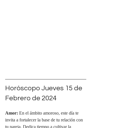
Horóscopo Jueves 15 de 
Febrero de 2024
Amor:
 En el ámbito amoroso, este día te 
invita a fortalecer la base de tu relación con 
tu pareja. Dedica tiempo a cultivar la 