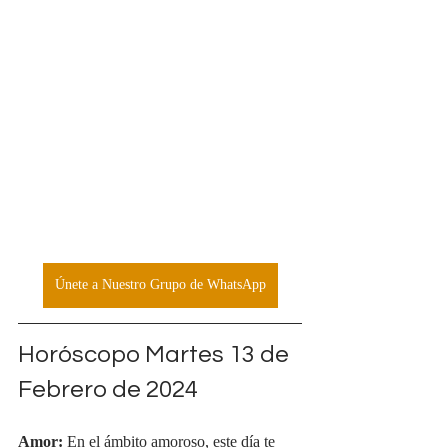
Únete a Nuestro Grupo de WhatsApp
Horóscopo Martes 13 de 
Febrero de 2024
Amor:
 En el ámbito amoroso, este día te 