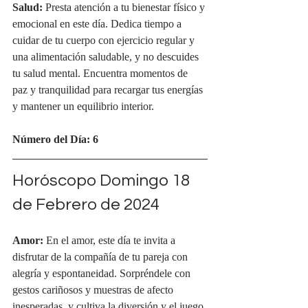
Salud:
 Presta atención a tu bienestar físico y 
emocional en este día. Dedica tiempo a 
cuidar de tu cuerpo con ejercicio regular y 
una alimentación saludable, y no descuides 
tu salud mental. Encuentra momentos de 
paz y tranquilidad para recargar tus energías 
y mantener un equilibrio interior.
Número del Día: 6
Horóscopo Domingo 18 
de Febrero de 2024
Amor:
 En el amor, este día te invita a 
disfrutar de la compañía de tu pareja con 
alegría y espontaneidad. Sorpréndele con 
gestos cariñosos y muestras de afecto 
inesperadas, y cultiva la diversión y el juego 