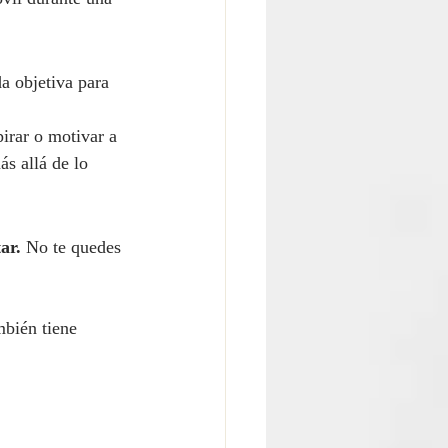
a objetiva para 
irar o motivar a 
s allá de lo 
ar.
 No te quedes 
mbién tiene 