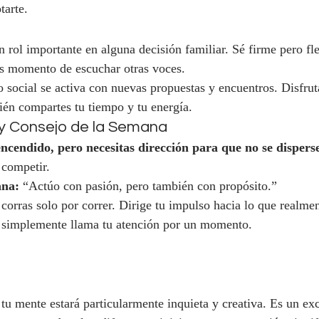
tarte.
n rol importante en alguna decisión familiar. Sé firme pero fle
es momento de escuchar otras voces.
o social se activa con nuevas propuestas y encuentros. Disfrut
ién compartes tu tiempo y tu energía.
 y Consejo de la Semana
encendido, pero necesitas dirección para que no se dispers
 competir.
ana:
 “Actúo con pasión, pero también con propósito.”
corras solo por correr. Dirige tu impulso hacia lo que realmen
e simplemente llama tu atención por un momento.
tu mente estará particularmente inquieta y creativa. Es un e