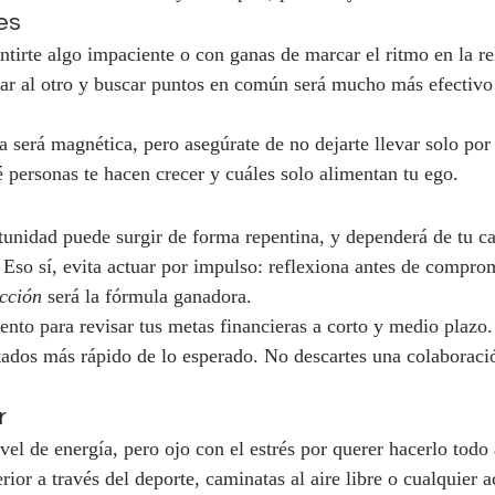
es
entirte algo impaciente o con ganas de marcar el ritmo en la r
ar al otro y buscar puntos en común será mucho más efectivo 
a será magnética, pero asegúrate de no dejarte llevar solo por
ersonas te hacen crecer y cuáles solo alimentan tu ego.
unidad puede surgir de forma repentina, y dependerá de tu c
 Eso sí, evita actuar por impulso: reflexiona antes de comprom
cción
 será la fórmula ganadora.
to para revisar tus metas financieras a corto y medio plazo. 
ltados más rápido de lo esperado. No descartes una colaboraci
r
vel de energía, pero ojo con el estrés por querer hacerlo todo 
rior a través del deporte, caminatas al aire libre o cualquier ac