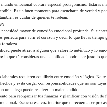
 mundo emocional cobrará especial protagonismo. Estarás más
eptible. Es un buen momento para escucharte de verdad y pone
 también es cuidar de quienes te rodean.
es
 necesidad mayor de conexión emocional profunda. Si sientes
es perfecta para abrir el corazón y decir lo que llevas tiempo
 fortaleza.
ilidad puede atraer a alguien que valore lo auténtico y lo em
o: lo que tú consideras una “debilidad” podría ser justo lo qu
 laborales requieren equilibrio entre emoción y lógica. No te
 hechos y evita cargar con responsabilidades que no son tuyas
con un colega puede resolver un malentendido.
to para reorganizar tus finanzas y planificar con visión de f
ocional. Escucha esa voz interior que te recuerda ser precav