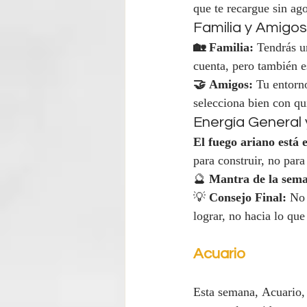
que te recargue sin ago
Familia y Amigos
🏡 Familia:
 Tendrás u
cuenta, pero también 
🤝 Amigos:
 Tu entorn
selecciona bien con qu
Energía General
El fuego ariano está 
para construir, no para
🔮 
Mantra de la sem
💡 
Consejo Final:
 No 
lograr, no hacia lo qu
Acuario
Esta semana, Acuario, 