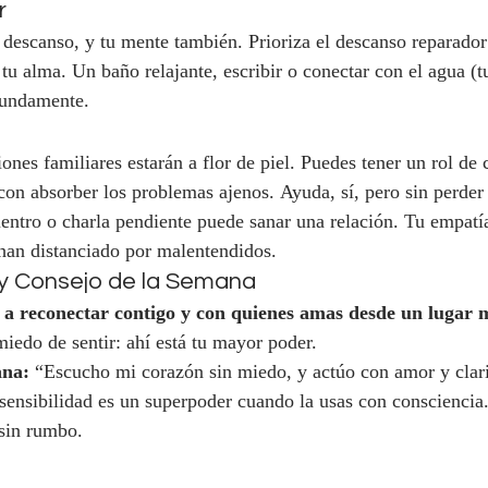
r
 descanso, y tu mente también. Prioriza el descanso reparador 
tu alma. Un baño relajante, escribir o conectar con el agua (t
fundamente.
ones familiares estarán a flor de piel. Puedes tener un rol de 
on absorber los problemas ajenos. Ayuda, sí, pero sin perder 
entro o charla pendiente puede sanar una relación. Tu empatía
 han distanciado por malentendidos.
 y Consejo de la Semana
 a reconectar contigo y con quienes amas desde un lugar 
iedo de sentir: ahí está tu mayor poder.
ana:
 “Escucho mi corazón sin miedo, y actúo con amor y clar
sensibilidad es un superpoder cuando la usas con consciencia
 sin rumbo.