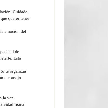
elación. Cuidado 
que querer tener 
 la emoción del 
apacidad de 
eterte. Esta 
Si te organizas 
ón o consejo 
a la vez. 
tividad física 