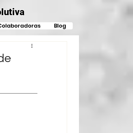
lutiva
Colaboradoras
Blog
de