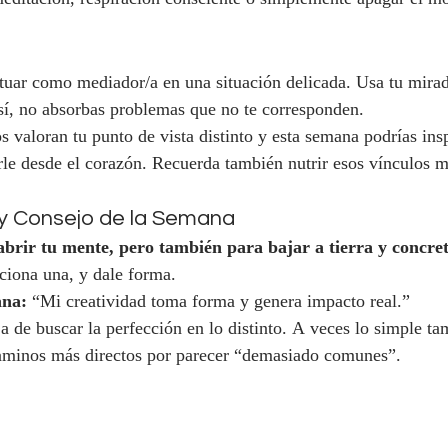
tuar como mediador/a en una situación delicada. Usa tu mirad
sí, no absorbas problemas que no te corresponden.
s valoran tu punto de vista distinto y esta semana podrías insp
rle desde el corazón. Recuerda también nutrir esos vínculos má
 y Consejo de la Semana
brir tu mente, pero también para bajar a tierra y concret
cciona una, y dale forma.
ana:
 “Mi creatividad toma forma y genera impacto real.”
a de buscar la perfección en lo distinto. A veces lo simple ta
aminos más directos por parecer “demasiado comunes”.