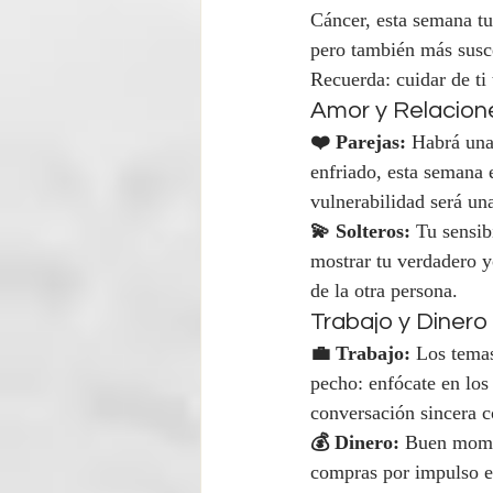
Cáncer, esta semana tu
pero también más susc
Recuerda: cuidar de ti
Amor y Relacion
❤️ Parejas:
 Habrá una
enfriado, esta semana 
vulnerabilidad será una
💫 Solteros:
 Tu sensib
mostrar tu verdadero y
de la otra persona.
Trabajo y Dinero
💼 Trabajo:
 Los temas
pecho: enfócate en los
conversación sincera 
💰 Dinero:
 Buen momen
compras por impulso em