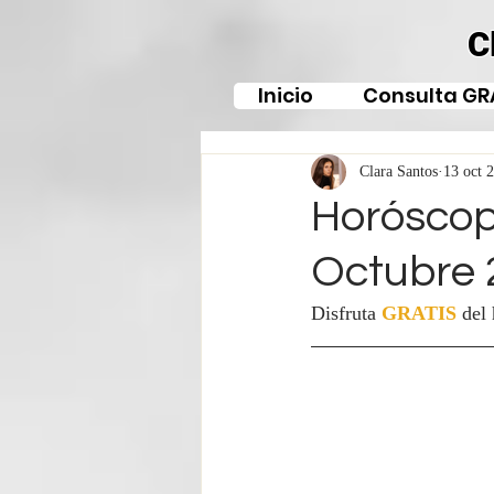
C
Inicio
Consulta GR
Clara Santos
13 oct 
Horóscop
Octubre 
Disfruta 
GRATIS
del