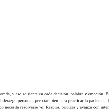
porada, y eso se siente en cada decisión, palabra y emoción. E
 liderazgo personal, pero también para practicar la paciencia. 
do necesita resolverse 
ya
. Respira, prioriza y avanza con inte