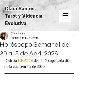
Clara Santos.
Tarot y Videncia
Evolutiva
Clara Santos
30 mar
6 min de lectura
Horóscopo Semanal del
30 al 5 de Abril 2026
Disfruta 
GRATIS
del horóscopo cada día 
de la esta semana de 2026 