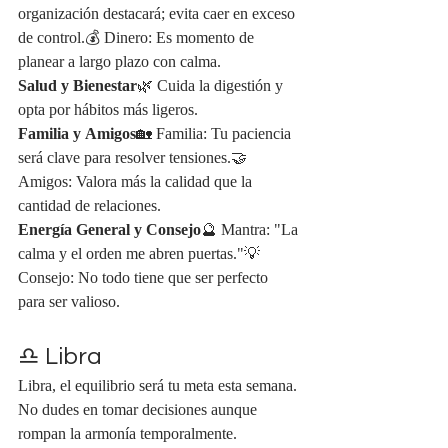
organización destacará; evita caer en exceso 
de control.💰 Dinero: Es momento de 
planear a largo plazo con calma.
Salud y Bienestar
🌿 Cuida la digestión y 
opta por hábitos más ligeros.
Familia y Amigos
🏡 Familia: Tu paciencia 
será clave para resolver tensiones.🤝 
Amigos: Valora más la calidad que la 
cantidad de relaciones.
Energía General y Consejo
🔮 Mantra: "La 
calma y el orden me abren puertas."💡 
Consejo: No todo tiene que ser perfecto 
para ser valioso.
♎ Libra
Libra, el equilibrio será tu meta esta semana. 
No dudes en tomar decisiones aunque 
rompan la armonía temporalmente.