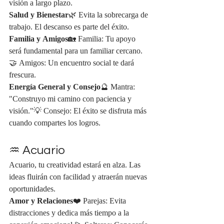
visión a largo plazo.
Salud y Bienestar
🌿 Evita la sobrecarga de 
trabajo. El descanso es parte del éxito.
Familia y Amigos
🏡 Familia: Tu apoyo 
será fundamental para un familiar cercano.
🤝 Amigos: Un encuentro social te dará 
frescura.
Energía General y Consejo
🔮 Mantra: 
"Construyo mi camino con paciencia y 
visión."💡 Consejo: El éxito se disfruta más 
cuando compartes los logros.
♒ Acuario
Acuario, tu creatividad estará en alza. Las 
ideas fluirán con facilidad y atraerán nuevas 
oportunidades.
Amor y Relaciones
❤️ Parejas: Evita 
distracciones y dedica más tiempo a la 