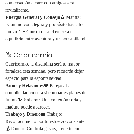
conversación alegre con amigos será 
revitalizante.
Energía General y Consejo
🔮 Mantra: 
"Camino con alegría y propósito hacia lo 
nuevo."💡 Consejo: La clave será el 
equilibrio entre aventura y responsabilidad.
♑ Capricornio
Capricornio, tu disciplina será tu mayor 
fortaleza esta semana, pero recuerda dejar 
espacio para la espontaneidad.
Amor y Relaciones
❤️ Parejas: La 
complicidad crecerá si compartes planes de 
futuro.💫 Solteros: Una conexión seria y 
madura puede aparecer.
Trabajo y Dinero
💼 Trabajo: 
Reconocimiento por tu esfuerzo constante.
💰 Dinero: Controla gastos; invierte con 