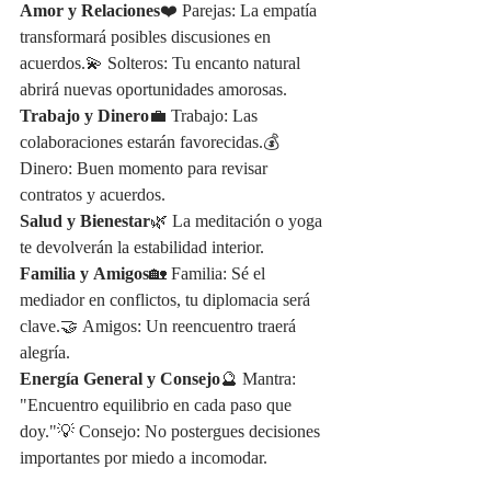
Amor y Relaciones
❤️ Parejas: La empatía 
transformará posibles discusiones en 
acuerdos.💫 Solteros: Tu encanto natural 
abrirá nuevas oportunidades amorosas.
Trabajo y Dinero
💼 Trabajo: Las 
colaboraciones estarán favorecidas.💰 
Dinero: Buen momento para revisar 
contratos y acuerdos.
Salud y Bienestar
🌿 La meditación o yoga 
te devolverán la estabilidad interior.
Familia y Amigos
🏡 Familia: Sé el 
mediador en conflictos, tu diplomacia será 
clave.🤝 Amigos: Un reencuentro traerá 
alegría.
Energía General y Consejo
🔮 Mantra: 
"Encuentro equilibrio en cada paso que 
doy."💡 Consejo: No postergues decisiones 
importantes por miedo a incomodar.