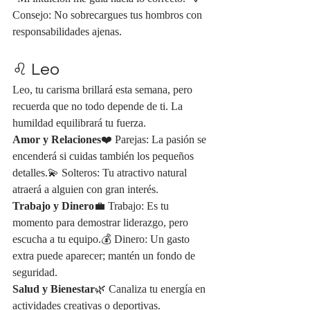
Consejo: No sobrecargues tus hombros con 
responsabilidades ajenas.
♌ Leo
Leo, tu carisma brillará esta semana, pero 
recuerda que no todo depende de ti. La 
humildad equilibrará tu fuerza.
Amor y Relaciones
❤️ Parejas: La pasión se 
encenderá si cuidas también los pequeños 
detalles.💫 Solteros: Tu atractivo natural 
atraerá a alguien con gran interés.
Trabajo y Dinero
💼 Trabajo: Es tu 
momento para demostrar liderazgo, pero 
escucha a tu equipo.💰 Dinero: Un gasto 
extra puede aparecer; mantén un fondo de 
seguridad.
Salud y Bienestar
🌿 Canaliza tu energía en 
actividades creativas o deportivas.