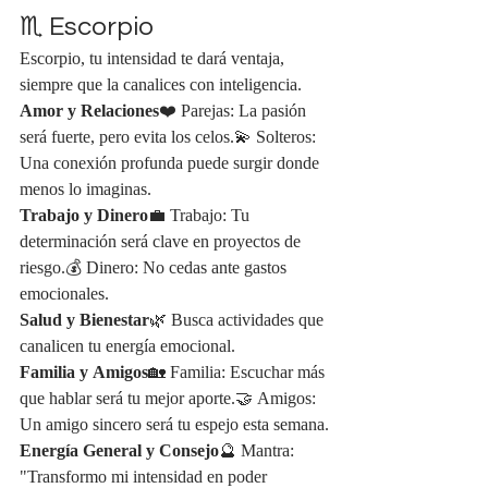
♏ Escorpio
Escorpio, tu intensidad te dará ventaja, 
siempre que la canalices con inteligencia.
Amor y Relaciones
❤️ Parejas: La pasión 
será fuerte, pero evita los celos.💫 Solteros: 
Una conexión profunda puede surgir donde 
menos lo imaginas.
Trabajo y Dinero
💼 Trabajo: Tu 
determinación será clave en proyectos de 
riesgo.💰 Dinero: No cedas ante gastos 
emocionales.
Salud y Bienestar
🌿 Busca actividades que 
canalicen tu energía emocional.
Familia y Amigos
🏡 Familia: Escuchar más 
que hablar será tu mejor aporte.🤝 Amigos: 
Un amigo sincero será tu espejo esta semana.
Energía General y Consejo
🔮 Mantra: 
"Transformo mi intensidad en poder 