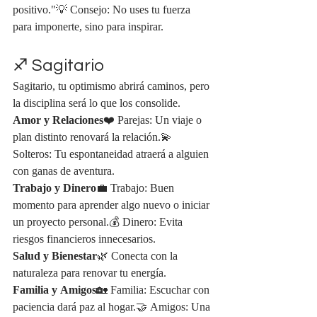
positivo."💡 Consejo: No uses tu fuerza 
para imponerte, sino para inspirar.
♐ Sagitario
Sagitario, tu optimismo abrirá caminos, pero 
la disciplina será lo que los consolide.
Amor y Relaciones
❤️ Parejas: Un viaje o 
plan distinto renovará la relación.💫 
Solteros: Tu espontaneidad atraerá a alguien 
con ganas de aventura.
Trabajo y Dinero
💼 Trabajo: Buen 
momento para aprender algo nuevo o iniciar 
un proyecto personal.💰 Dinero: Evita 
riesgos financieros innecesarios.
Salud y Bienestar
🌿 Conecta con la 
naturaleza para renovar tu energía.
Familia y Amigos
🏡 Familia: Escuchar con 
paciencia dará paz al hogar.🤝 Amigos: Una 