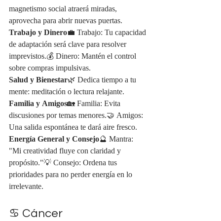
magnetismo social atraerá miradas, 
aprovecha para abrir nuevas puertas.
Trabajo y Dinero
💼 Trabajo: Tu capacidad 
de adaptación será clave para resolver 
imprevistos.💰 Dinero: Mantén el control 
sobre compras impulsivas.
Salud y Bienestar
🌿 Dedica tiempo a tu 
mente: meditación o lectura relajante.
Familia y Amigos
🏡 Familia: Evita 
discusiones por temas menores.🤝 Amigos: 
Una salida espontánea te dará aire fresco.
Energía General y Consejo
🔮 Mantra: 
"Mi creatividad fluye con claridad y 
propósito."💡 Consejo: Ordena tus 
prioridades para no perder energía en lo 
irrelevante.
♋ Cáncer