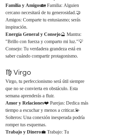
Familia y Amigos
🏡 Familia: Alguien 
cercano necesitará de tu generosidad.🤝 
Amigos: Comparte tu entusiasmo; serás 
inspiración.
Energía General y Consejo
🔮 Mantra: 
"Brillo con fuerza y comparto mi luz."💡 
Consejo: Tu verdadera grandeza está en 
saber cuándo compartir protagonismo.
♍ Virgo
Virgo, tu perfeccionismo será útil siempre 
que no se convierta en obstáculo. Esta 
semana aprenderás a fluir.
Amor y Relaciones
❤️ Parejas: Dedica más 
tiempo a escuchar y menos a criticar.💫 
Solteros: Una conexión inesperada podría 
romper tus esquemas.
Trabajo y Dinero
💼 Trabajo: Tu 