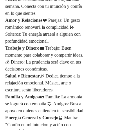
semana. Conecta con tu intuición y confía 
en lo que sientes.
Amor y Relaciones
❤️ Parejas: Un gesto 
romántico renovará la complicidad.💫 
Solteros: Tu energía atraerá a alguien con 
profundidad emocional.
Trabajo y Dinero
💼 Trabajo: Buen 
momento para colaborar y compartir ideas.
💰 Dinero: La prudencia será clave en tus 
decisiones económicas.
Salud y Bienestar
🌿 Dedica tiempo a la 
relajación emocional. Música, arte o 
escritura serán liberadores.
Familia y Amigos
🏡 Familia: La armonía 
se logrará con empatía.🤝 Amigos: Busca 
apoyo en quienes entienden tu sensibilidad.
Energía General y Consejo
🔮 Mantra: 
"Confío en mi intuición y actúo con 