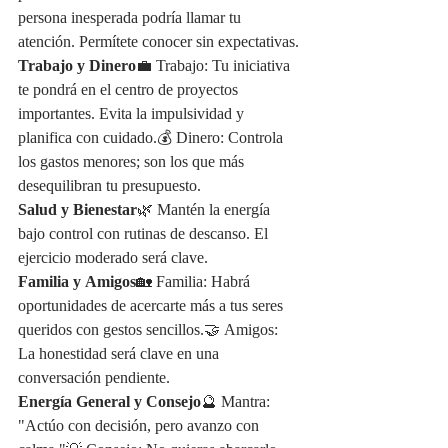
persona inesperada podría llamar tu 
atención. Permítete conocer sin expectativas.
Trabajo y Dinero
💼 Trabajo: Tu iniciativa 
te pondrá en el centro de proyectos 
importantes. Evita la impulsividad y 
planifica con cuidado.💰 Dinero: Controla 
los gastos menores; son los que más 
desequilibran tu presupuesto.
Salud y Bienestar
🌿 Mantén la energía 
bajo control con rutinas de descanso. El 
ejercicio moderado será clave.
Familia y Amigos
🏡 Familia: Habrá 
oportunidades de acercarte más a tus seres 
queridos con gestos sencillos.🤝 Amigos: 
La honestidad será clave en una 
conversación pendiente.
Energía General y Consejo
🔮 Mantra: 
"Actúo con decisión, pero avanzo con 