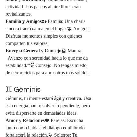
actividad. Los paseos al aire libre serán 
revitalizantes.
Familia y Amigos
🏡 Familia: Una charla 
sincera traerá calma en el hogar.🤝 Amigos: 
Disfruta momentos simples con quienes 
comparten tus valores.
Energía General y Consejo
🔮 Mantra: 
"Avanzo con serenidad hacia lo que me da 
estabilidad."💡 Consejo: No tengas miedo 
de cerrar ciclos para abrir otros más sólidos.
♊ Géminis
Géminis, tu mente estará ágil y creativa. Usa 
esta energía para resolver lo pendiente, pero 
evita dispersarte en demasiadas ideas.
Amor y Relaciones
❤️ Parejas: Escucha 
tanto como hablas; el diálogo equilibrado 
fortalecerá la relación.💫 Solteros: Tu 