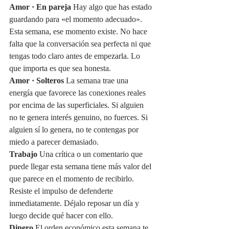
Amor · En pareja
 Hay algo que has estado 
guardando para «el momento adecuado». 
Esta semana, ese momento existe. No hace 
falta que la conversación sea perfecta ni que 
tengas todo claro antes de empezarla. Lo 
que importa es que sea honesta.
Amor · Solteros
 La semana trae una 
energía que favorece las conexiones reales 
por encima de las superficiales. Si alguien 
no te genera interés genuino, no fuerces. Si 
alguien sí lo genera, no te contengas por 
miedo a parecer demasiado.
Trabajo
 Una crítica o un comentario que 
puede llegar esta semana tiene más valor del 
que parece en el momento de recibirlo. 
Resiste el impulso de defenderte 
inmediatamente. Déjalo reposar un día y 
luego decide qué hacer con ello.
Dinero
 El orden económico esta semana te 