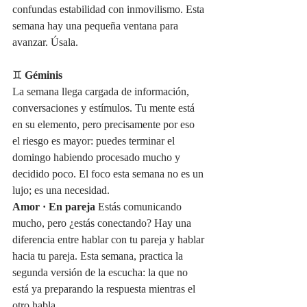
confundas estabilidad con inmovilismo. Esta 
semana hay una pequeña ventana para 
avanzar. Úsala.
♊ 
Géminis
La semana llega cargada de información, 
conversaciones y estímulos. Tu mente está 
en su elemento, pero precisamente por eso 
el riesgo es mayor: puedes terminar el 
domingo habiendo procesado mucho y 
decidido poco. El foco esta semana no es un 
lujo; es una necesidad.
Amor · En pareja
 Estás comunicando 
mucho, pero ¿estás conectando? Hay una 
diferencia entre hablar con tu pareja y hablar 
hacia tu pareja. Esta semana, practica la 
segunda versión de la escucha: la que no 
está ya preparando la respuesta mientras el 
otro habla.