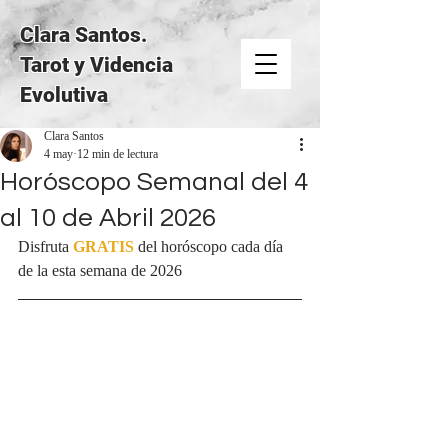
Clara Santos.
Tarot y Videncia
Evolutiva
Clara Santos
4 may
12 min de lectura
Horóscopo Semanal del 4
al 10 de Abril 2026
Disfruta 
GRATIS
del horóscopo cada día 
de la esta semana de 2026 