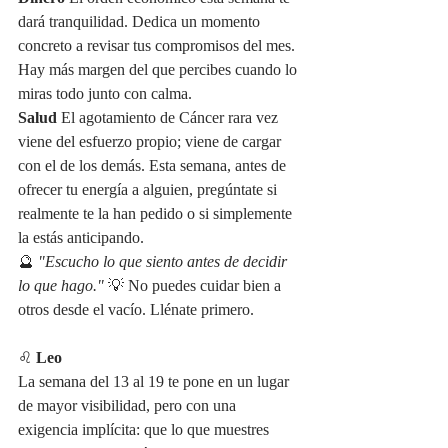
dará tranquilidad. Dedica un momento 
concreto a revisar tus compromisos del mes. 
Hay más margen del que percibes cuando lo 
miras todo junto con calma.
Salud
 El agotamiento de Cáncer rara vez 
viene del esfuerzo propio; viene de cargar 
con el de los demás. Esta semana, antes de 
ofrecer tu energía a alguien, pregúntate si 
realmente te la han pedido o si simplemente 
la estás anticipando.
🔮 
"Escucho lo que siento antes de decidir 
lo que hago."
 💡 No puedes cuidar bien a 
otros desde el vacío. Llénate primero.
♌ 
Leo
La semana del 13 al 19 te pone en un lugar 
de mayor visibilidad, pero con una 
exigencia implícita: que lo que muestres 