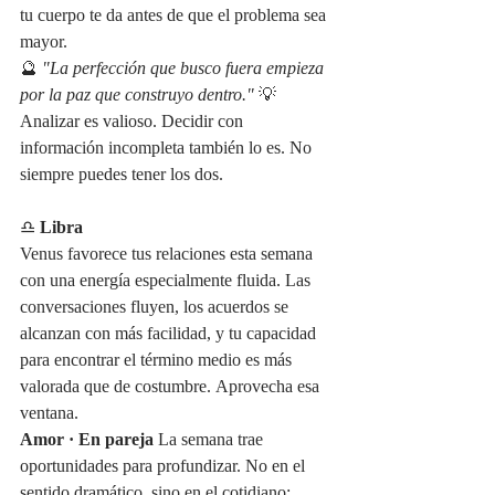
tu cuerpo te da antes de que el problema sea 
mayor.
🔮 
"La perfección que busco fuera empieza 
por la paz que construyo dentro."
 💡 
Analizar es valioso. Decidir con 
información incompleta también lo es. No 
siempre puedes tener los dos.
♎ 
Libra
Venus favorece tus relaciones esta semana 
con una energía especialmente fluida. Las 
conversaciones fluyen, los acuerdos se 
alcanzan con más facilidad, y tu capacidad 
para encontrar el término medio es más 
valorada que de costumbre. Aprovecha esa 
ventana.
Amor · En pareja
 La semana trae 
oportunidades para profundizar. No en el 
sentido dramático, sino en el cotidiano: 