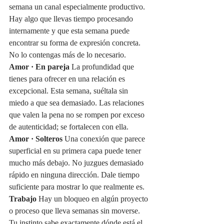
semana un canal especialmente productivo. 
Hay algo que llevas tiempo procesando 
internamente y que esta semana puede 
encontrar su forma de expresión concreta. 
No lo contengas más de lo necesario.
Amor · En pareja
 La profundidad que 
tienes para ofrecer en una relación es 
excepcional. Esta semana, suéltala sin 
miedo a que sea demasiado. Las relaciones 
que valen la pena no se rompen por exceso 
de autenticidad; se fortalecen con ella.
Amor · Solteros
 Una conexión que parece 
superficial en su primera capa puede tener 
mucho más debajo. No juzgues demasiado 
rápido en ninguna dirección. Dale tiempo 
suficiente para mostrar lo que realmente es.
Trabajo
 Hay un bloqueo en algún proyecto 
o proceso que lleva semanas sin moverse. 
Tu instinto sabe exactamente dónde está el 