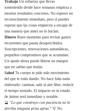
Trabajo
 Un esfuerzo que llevas 
sosteniendo desde hace semanas empieza a 
mostrar resultados concretos. No esperes un 
reconocimiento inmediato, pero sí puedes 
esperar que las cosas empiecen a encajar de 
una manera que antes no lo hacían.
Dinero
 Buen momento para revisar gastos 
recurrentes que pasan desapercibidos. 
Suscripciones, renovaciones automáticas, 
pequeños compromisos que se acumulan. 
Un ajuste ahora puede liberar un margen 
que no sabías que tenías.
Salud
 Tu cuerpo te pide más movimiento 
del que le estás dando. No hace falta nada 
elaborado: caminar, salir al aire libre, reducir 
el tiempo sentado. El impacto en tu estado 
de ánimo será inmediato y notable.
🔮 
"Lo que construyo con paciencia no lo 
derriba ninguna prisa ajena."
 💡 No 