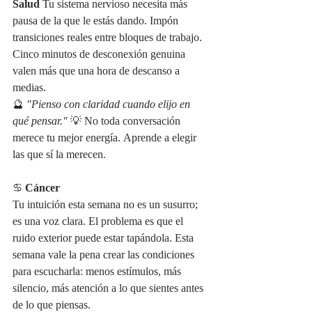
Salud
 Tu sistema nervioso necesita más 
pausa de la que le estás dando. Impón 
transiciones reales entre bloques de trabajo. 
Cinco minutos de desconexión genuina 
valen más que una hora de descanso a 
medias.
🔮 
"Pienso con claridad cuando elijo en 
qué pensar."
 💡 No toda conversación 
merece tu mejor energía. Aprende a elegir 
las que sí la merecen.
♋ 
Cáncer
Tu intuición esta semana no es un susurro; 
es una voz clara. El problema es que el 
ruido exterior puede estar tapándola. Esta 
semana vale la pena crear las condiciones 
para escucharla: menos estímulos, más 
silencio, más atención a lo que sientes antes 
de lo que piensas.