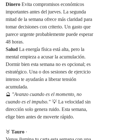
Dinero
 Evita compromisos económicos 
importantes antes del jueves. La segunda 
mitad de la semana ofrece más claridad para 
tomar decisiones con criterio. Un gasto que 
parece urgente probablemente puede esperar 
48 horas.
Salud
 La energía física está alta, pero la 
mental empieza a acusar la acumulación. 
Dormir bien esta semana no es opcional; es 
estratégico. Una o dos sesiones de ejercicio 
intenso te ayudarán a liberar tensión 
acumulada.
🔮 
"Avanzo cuando es el momento, no 
cuando es el impulso."
 💡 La velocidad sin 
dirección solo genera ruido. Esta semana, 
elige bien antes de moverte rápido.
♉ 
Tauro
 ·
Venus ilumina tu carta esta semana con una 