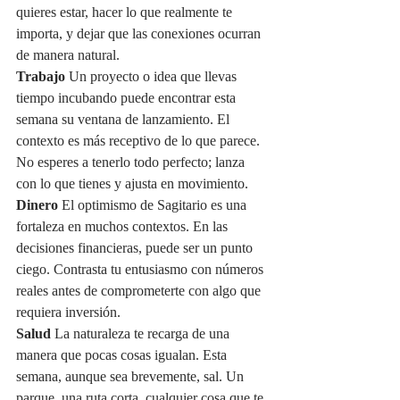
quieres estar, hacer lo que realmente te 
importa, y dejar que las conexiones ocurran 
de manera natural.
Trabajo
 Un proyecto o idea que llevas 
tiempo incubando puede encontrar esta 
semana su ventana de lanzamiento. El 
contexto es más receptivo de lo que parece. 
No esperes a tenerlo todo perfecto; lanza 
con lo que tienes y ajusta en movimiento.
Dinero
 El optimismo de Sagitario es una 
fortaleza en muchos contextos. En las 
decisiones financieras, puede ser un punto 
ciego. Contrasta tu entusiasmo con números 
reales antes de comprometerte con algo que 
requiera inversión.
Salud
 La naturaleza te recarga de una 
manera que pocas cosas igualan. Esta 
semana, aunque sea brevemente, sal. Un 
parque, una ruta corta, cualquier cosa que te 