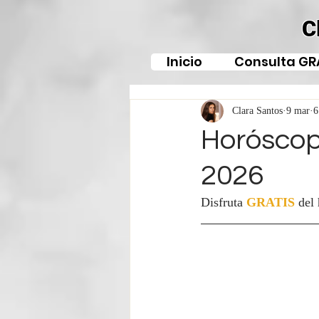
C
Inicio
Consulta GR
Clara Santos
9 mar
6
Horóscop
2026
Disfruta 
GRATIS
del