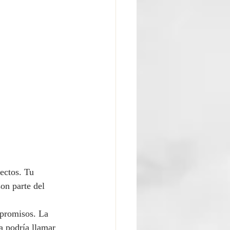
ectos. Tu 
on parte del 
promisos. La 
a podría llamar 