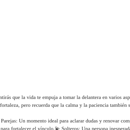
tirás que la vida te empuja a tomar la delantera en varios asp
fortaleza, pero recuerda que la calma y la paciencia también s
 Parejas: Un momento ideal para aclarar dudas y renovar com
 para fortalecer el vínculo.💫 Solteros: Una persona inesperad