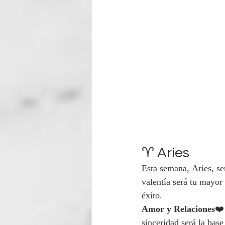
♈ Aries
Esta semana, Aries, sen
valentía será tu mayor 
éxito.
Amor y Relaciones
❤️
sinceridad será la base