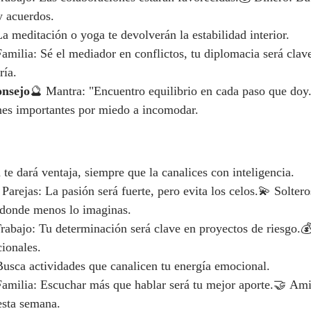
y acuerdos.
a meditación o yoga te devolverán la estabilidad interior.
amilia: Sé el mediador en conflictos, tu diplomacia será cla
ría.
onsejo
🔮 Mantra: "Encuentro equilibrio en cada paso que doy
nes importantes por miedo a incomodar.
 te dará ventaja, siempre que la canalices con inteligencia.
 Parejas: La pasión será fuerte, pero evita los celos.💫 Solter
 donde menos lo imaginas.
rabajo: Tu determinación será clave en proyectos de riesgo.
ionales.
usca actividades que canalicen tu energía emocional.
Familia: Escuchar más que hablar será tu mejor aporte.🤝 Am
 esta semana.