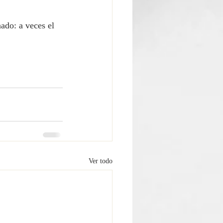
ado: a veces el 
Ver todo