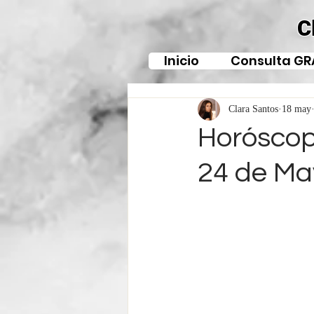
C
Inicio
Consulta GR
Clara Santos
18 may
Horóscop
24 de Ma