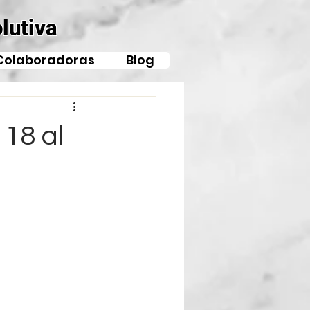
lutiva
Colaboradoras
Blog
18 al