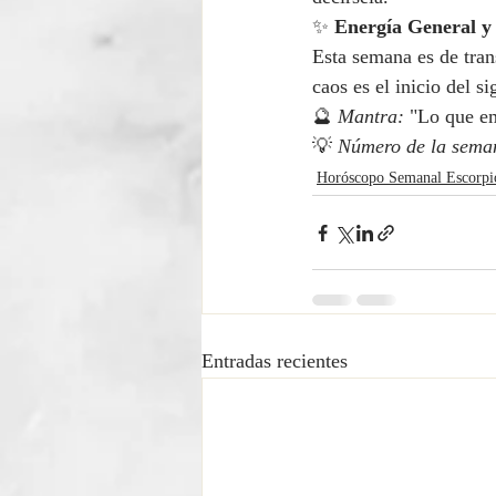
✨ 
Energía General y
Esta semana es de tran
caos es el inicio del si
🔮 
Mantra:
 "Lo que em
💡 
Número de la sema
Horóscopo Semanal Escorpi
Entradas recientes