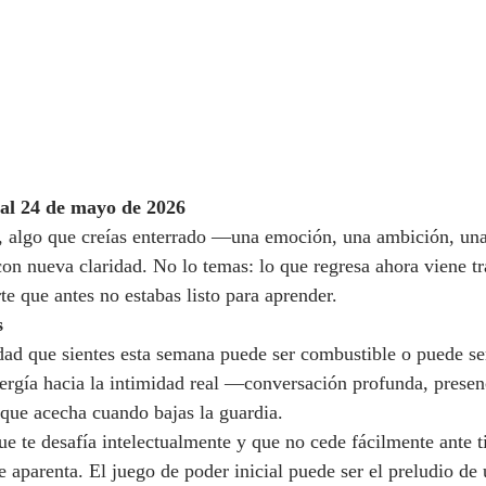
 24 de mayo de 2026
, algo que creías enterrado —una emoción, una ambición, un
 con nueva claridad. No lo temas: lo que regresa ahora viene t
te que antes no estabas listo para aprender.
s
dad que sientes esta semana puede ser combustible o puede se
nergía hacia la intimidad real —conversación profunda, presen
 que acecha cuando bajas la guardia.
ue te desafía intelectualmente y que no cede fácilmente ante t
e aparenta. El juego de poder inicial puede ser el preludio de