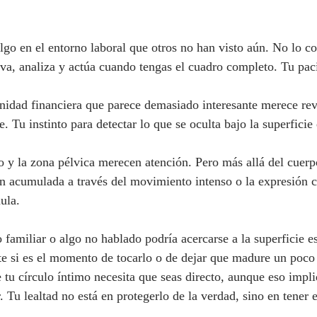
algo en el entorno laboral que otros no han visto aún. No lo c
a, analiza y actúa cuando tengas el cuadro completo. Tu pacie
nidad financiera que parece demasiado interesante merece rev
 Tu instinto para detectar lo que se oculta bajo la superficie e
o y la zona pélvica merecen atención. Pero más allá del cuerp
ión acumulada a través del movimiento intenso o la expresión c
ula.
 familiar o algo no hablado podría acercarse a la superficie e
e si es el momento de tocarlo o de dejar que madure un poco
 tu círculo íntimo necesita que seas directo, aunque eso impli
 Tu lealtad no está en protegerlo de la verdad, sino en tener e