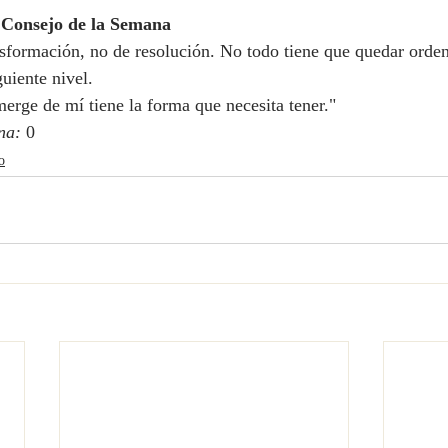
 Consejo de la Semana
sformación, no de resolución. No todo tiene que quedar orden
guiente nivel.
erge de mí tiene la forma que necesita tener." 
na:
 0
o