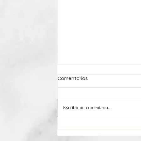
Comentarios
Escribir un comentario...
Horóscopo Semanal
Escorpio | Del 3 al 9 de
Agosto 2026