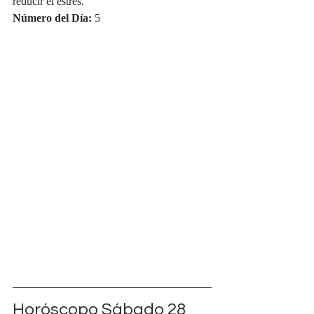
reducir el estrés.
Número del Día:
 5
Horóscopo Sábado 28 