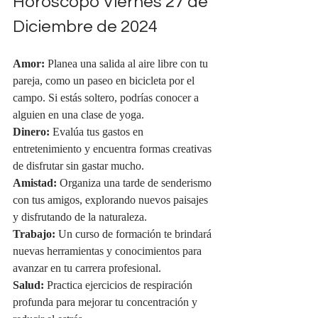
Horóscopo Viernes 27 de 
Diciembre de 2024
Amor:
 Planea una salida al aire libre con tu 
pareja, como un paseo en bicicleta por el 
campo. Si estás soltero, podrías conocer a 
alguien en una clase de yoga.
Dinero:
 Evalúa tus gastos en 
entretenimiento y encuentra formas creativas 
de disfrutar sin gastar mucho.
Amistad:
 Organiza una tarde de senderismo 
con tus amigos, explorando nuevos paisajes 
y disfrutando de la naturaleza.
Trabajo:
 Un curso de formación te brindará 
nuevas herramientas y conocimientos para 
avanzar en tu carrera profesional.
Salud:
 Practica ejercicios de respiración 
profunda para mejorar tu concentración y 