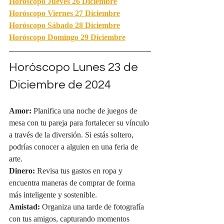
Horóscopo Jueves 26 Diciembre
Horóscopo Viernes 27 Diciembre
Horóscopo Sábado 28 Diciembre
Horóscopo Domingo 29 Diciembre
Horóscopo Lunes 23 de 
Diciembre de 2024
Amor:
 Planifica una noche de juegos de 
mesa con tu pareja para fortalecer su vínculo 
a través de la diversión. Si estás soltero, 
podrías conocer a alguien en una feria de 
arte.
Dinero:
 Revisa tus gastos en ropa y 
encuentra maneras de comprar de forma 
más inteligente y sostenible.
Amistad:
 Organiza una tarde de fotografía 
con tus amigos, capturando momentos 