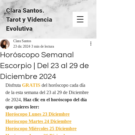
Clara Santos.
Tarot y Videncia
Evolutiva
Clara Santos
23 dic 2024
3 min de lectura
Horóscopo Semanal
Escorpio | Del 23 al 29 de
Diciembre 2024
Disfruta 
GRATIS
del horóscopo cada día 
de la esta semana del 23 al 29 de Diciembre 
de 2024, 
Haz clic en el horóscopo del día 
que quieres leer:
Horóscopo Lunes 23 Diciembre
Horóscopo Martes 24 Diciembre
Horóscopo Miércoles 25 Diciembre