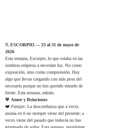
♏ 
ESCORPIO — 25 al 31 de mayo de 
2026
Esta semana, Escorpio, lo que estaba en las 
sombras empieza a necesitar luz. No como 
exposición, sino como comprensión. Hay 
algo que llevas cargando con más peso del 
necesario porque no has querido mirarlo de 
frente. Esta semana, míralo.
💖 
Amor y Relaciones
❤️ 
Parejas:
 La desconfianza que a veces 
asoma en ti no siempre viene del presente: a 
veces viene del pasado que todavía no has 
terminado de soltar. Esta semana, pregúntate 