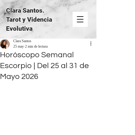
Clara Santos.
Tarot y Videncia
Evolutiva
Clara Santos
25 may
2 min de lectura
Horóscopo Semanal
Escorpio | Del 25 al 31 de
Mayo 2026