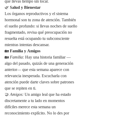
que llevas tiempo sin tocar.
🌿 
Salud y Bienestar
Los órganos reproductivos y el sistema 
hormonal son tu zona de atención. También 
el sueño profundo: si llevas noches de sueño 
fragmentado, revisa qué preocupación no 
resuelta está ocupando tu subconsciente 
mientras intentas descansar.
🏡 
Familia y Amigos
🏡 
Familia:
 Hay una historia familiar —
algo del pasado, quizás de una generación 
anterior— que esta semana aparece con 
relevancia inesperada. Escucharla con 
atención puede darte claves sobre patrones 
que se repiten en ti.
🤝 
Amigos:
 Un amigo leal que ha estado 
discretamente a tu lado en momentos 
difíciles merece esta semana un 
reconocimiento explícito. No lo des por 