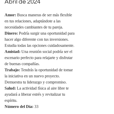
Abril de 2024
Amor:
 Busca maneras de ser más flexible 
en tus relaciones, adaptándote a las 
necesidades cambiantes de tu pareja.
Dinero:
 Podría surgir una oportunidad para 
hacer algo diferente con tus inversiones. 
Estudia todas las opciones cuidadosamente.
Amistad:
 Una reunión social podría ser el 
escenario perfecto para relajarte y disfrutar 
de buenas compañías.
Trabajo:
 Tendrás la oportunidad de tomar 
la iniciativa en un nuevo proyecto. 
Demuestra tu liderazgo y compromiso.
Salud:
 La actividad física al aire libre te 
ayudará a liberar estrés y revitalizar tu 
espíritu.
Número del Día:
 33