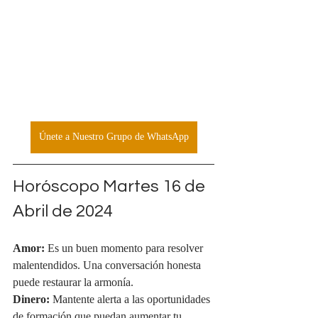
Únete a Nuestro Grupo de WhatsApp
Horóscopo Martes 16 de 
Abril de 2024
Amor:
 Es un buen momento para resolver 
malentendidos. Una conversación honesta 
puede restaurar la armonía.
Dinero:
 Mantente alerta a las oportunidades 
de formación que puedan aumentar tu 