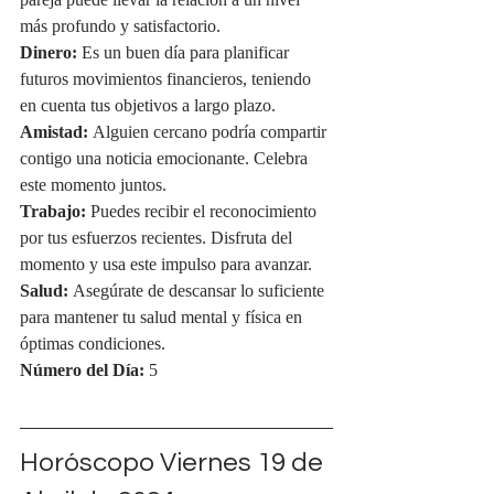
pareja puede llevar la relación a un nivel 
más profundo y satisfactorio.
Dinero:
 Es un buen día para planificar 
futuros movimientos financieros, teniendo 
en cuenta tus objetivos a largo plazo.
Amistad:
 Alguien cercano podría compartir 
contigo una noticia emocionante. Celebra 
este momento juntos.
Trabajo:
 Puedes recibir el reconocimiento 
por tus esfuerzos recientes. Disfruta del 
momento y usa este impulso para avanzar.
Salud:
 Asegúrate de descansar lo suficiente 
para mantener tu salud mental y física en 
óptimas condiciones.
Número del Día:
 5
Horóscopo Viernes 19 de 