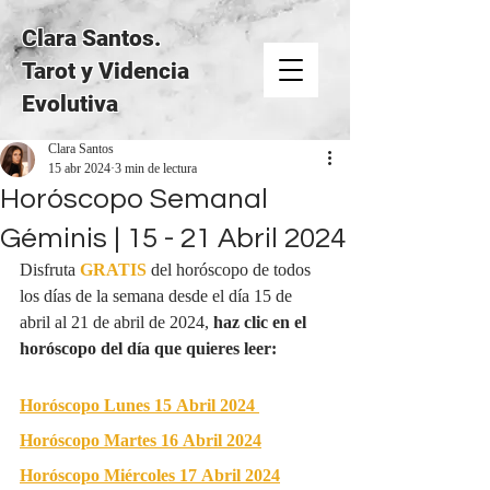
Clara Santos.
Tarot y Videncia
Evolutiva
Clara Santos
15 abr 2024
3 min de lectura
Horóscopo Semanal
Géminis | 15 - 21 Abril 2024
Disfruta 
GRATIS
del horóscopo de todos 
los días de la semana desde el día 15 de 
abril al 21 de abril de 2024, 
haz clic en el 
horóscopo del día que quieres leer:
Horóscopo Lunes 15 Abril 2024
Horóscopo Martes 16 Abril 2024
Horóscopo Miércoles 17 Abril 2024