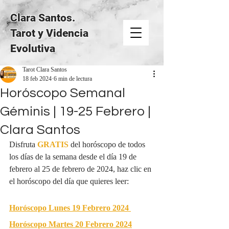
Clara Santos.
Tarot y Videncia
Evolutiva
Tarot Clara Santos
18 feb 2024
6 min de lectura
Horóscopo Semanal
Géminis | 19-25 Febrero |
Clara Santos
Disfruta 
GRATIS
del horóscopo de todos 
los días de la semana desde el día 19 de 
febrero al 25 de febrero de 2024, haz clic en 
el horóscopo del día que quieres leer:
Horóscopo Lunes 19 Febrero 2024
Horóscopo Martes 20 Febrero 2024