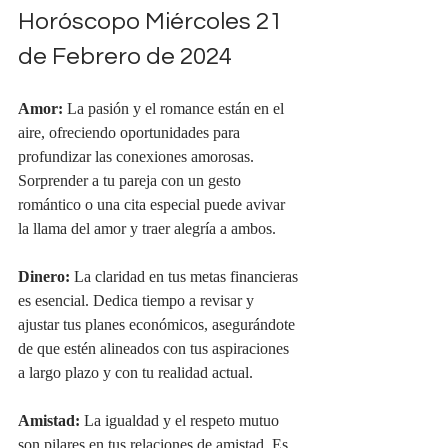
Horóscopo Miércoles 21 
de Febrero de 2024
Amor:
 La pasión y el romance están en el 
aire, ofreciendo oportunidades para 
profundizar las conexiones amorosas. 
Sorprender a tu pareja con un gesto 
romántico o una cita especial puede avivar 
la llama del amor y traer alegría a ambos.
Dinero:
 La claridad en tus metas financieras 
es esencial. Dedica tiempo a revisar y 
ajustar tus planes económicos, asegurándote 
de que estén alineados con tus aspiraciones 
a largo plazo y con tu realidad actual.
Amistad: 
La igualdad y el respeto mutuo 
son pilares en tus relaciones de amistad. Es 