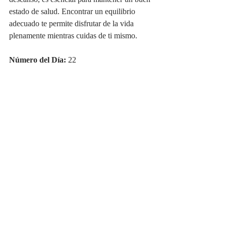
descanso, es esencial para mantener un buen 
estado de salud. Encontrar un equilibrio 
adecuado te permite disfrutar de la vida 
plenamente mientras cuidas de ti mismo.
Número del Día:
 22