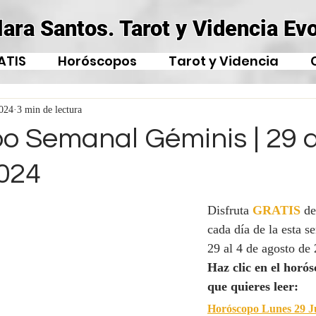
lara Santos. Tarot y Videncia Evo
ATIS
Horóscopos
Tarot y Videncia
2024
3 min de lectura
o Semanal Géminis | 29 a
024
Disfruta 
GRATIS
de
cada día de la esta s
29 al 4 de agosto de 
Haz clic en el horós
que quieres leer:
Horóscopo Lunes 29 Ju