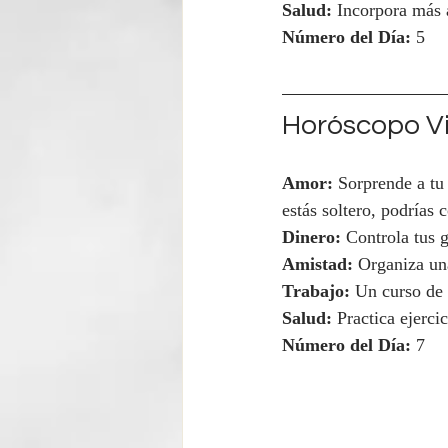
Salud:
 Incorpora más a
Número del Día:
 5
Horóscopo Vi
Amor:
 Sorprende a tu
estás soltero, podrías 
Dinero:
 Controla tus 
Amistad:
 Organiza un
Trabajo:
 Un curso de 
Salud:
 Practica ejerci
Número del Día:
 7