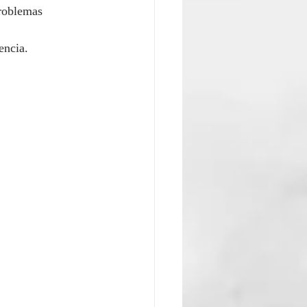
problemas 
encia.