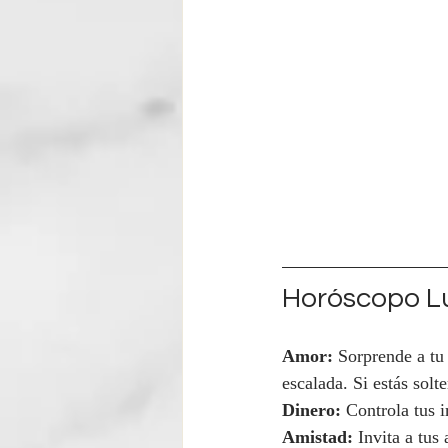
Horóscopo Lu
Amor:
 Sorprende a tu
escalada. Si estás solt
Dinero:
 Controla tus 
Amistad:
 Invita a tus