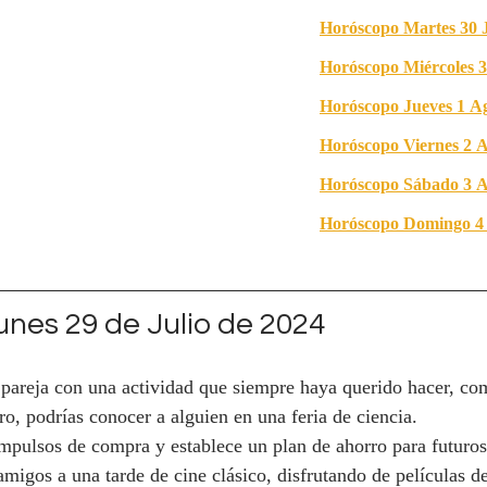
Horóscopo Martes 30 J
Horóscopo Miércoles 3
Horóscopo Jueves 1 A
Horóscopo Viernes 2 A
Horóscopo Sábado 3 A
Horóscopo Domingo 4 
nes 29 de Julio de 2024
 pareja con una actividad que siempre haya querido hacer, co
ero, podrías conocer a alguien en una feria de ciencia.
impulsos de compra y establece un plan de ahorro para futuros
 amigos a una tarde de cine clásico, disfrutando de películas 