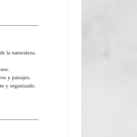
de la naturaleza. 
casa.
os y paisajes.
nte y organizado.