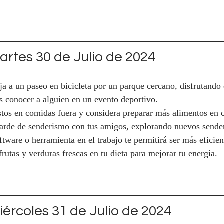
rtes 30 de Julio de 2024
eja a un paseo en bicicleta por un parque cercano, disfrutando 
as conocer a alguien en un evento deportivo.
stos en comidas fuera y considera preparar más alimentos en 
tarde de senderismo con tus amigos, explorando nuevos sender
tware o herramienta en el trabajo te permitirá ser más eficie
rutas y verduras frescas en tu dieta para mejorar tu energía.
ércoles 31 de Julio de 2024