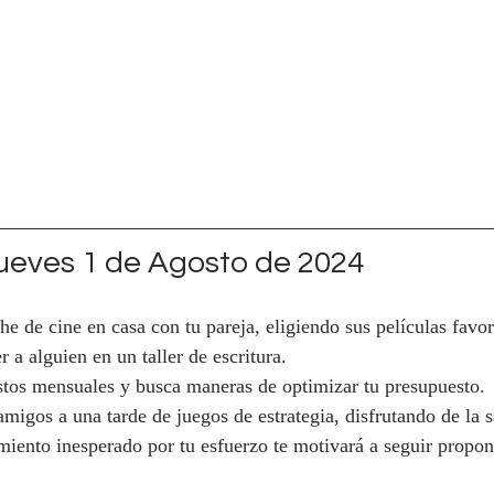
eves 1 de Agosto de 2024
e de cine en casa con tu pareja, eligiendo sus películas favori
r a alguien en un taller de escritura.
stos mensuales y busca maneras de optimizar tu presupuesto.
 amigos a una tarde de juegos de estrategia, disfrutando de la
iento inesperado por tu esfuerzo te motivará a seguir propo