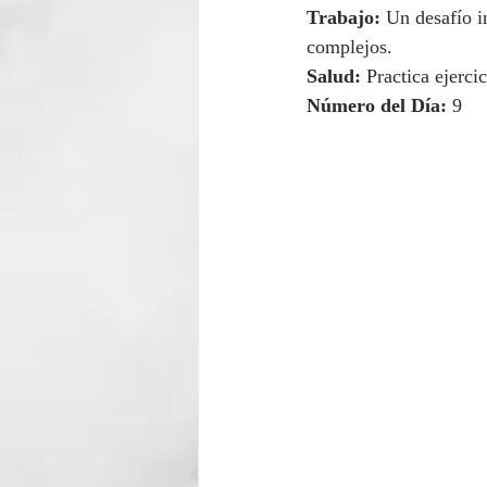
Trabajo:
 Un desafío i
complejos.
Salud:
 Practica ejerci
Número del Día:
 9