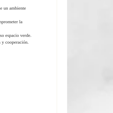
de un ambiente 
mprometer la 
so espacio verde.
n y cooperación.