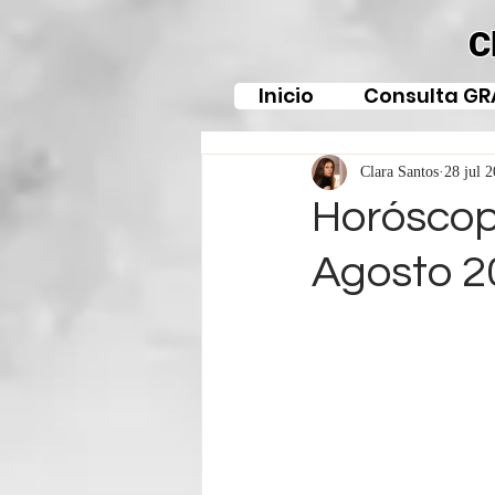
C
Inicio
Consulta GR
Clara Santos
28 jul 
Horóscop
Agosto 2