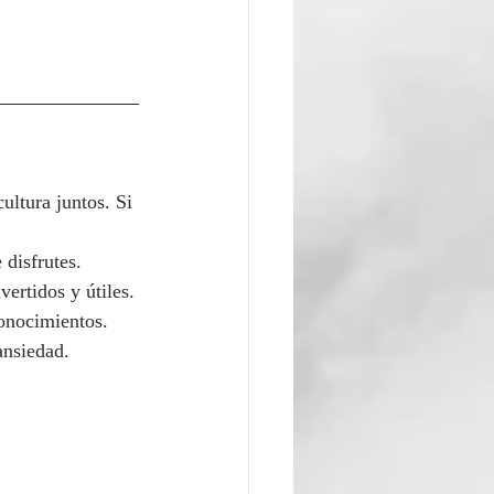
ultura juntos. Si 
 disfrutes.
ertidos y útiles.
conocimientos.
ansiedad.