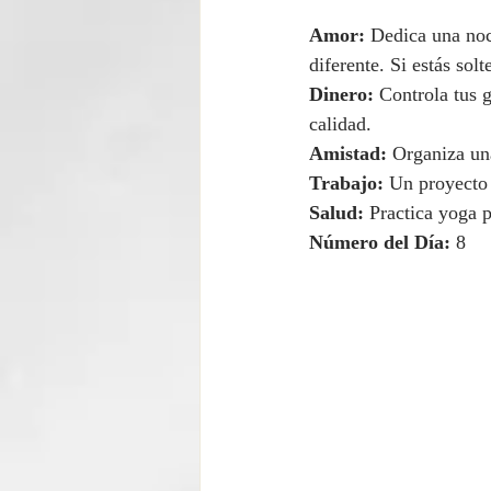
Amor:
 Dedica una noc
diferente. Si estás sol
Dinero:
 Controla tus 
calidad.
Amistad:
 Organiza un
Trabajo:
 Un proyecto 
Salud:
 Practica yoga p
Número del Día:
 8