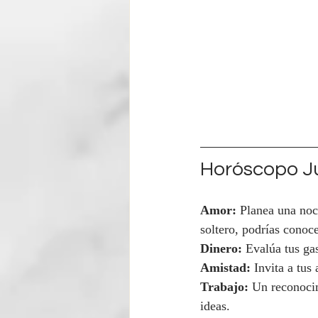
Horóscopo Ju
Amor:
 Planea una noch
soltero, podrías conoce
Dinero:
 Evalúa tus ga
Amistad:
 Invita a tus
Trabajo:
 Un reconocim
ideas.