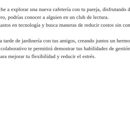
he a explorar una nueva cafetería con tu pareja, disfrutando 
tero, podrías conocer a alguien en un club de lectura.
gastos en tecnología y busca maneras de reducir costos sin co
a tarde de jardinería con tus amigos, creando juntos un hermo
colaborativo te permitirá demostrar tus habilidades de gestió
ara mejorar tu flexibilidad y reducir el estrés.