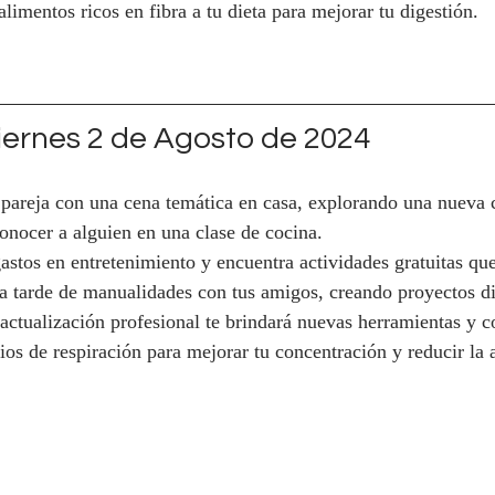
limentos ricos en fibra a tu dieta para mejorar tu digestión.
ernes 2 de Agosto de 2024
 pareja con una cena temática en casa, explorando una nueva c
conocer a alguien en una clase de cocina.
gastos en entretenimiento y encuentra actividades gratuitas que
a tarde de manualidades con tus amigos, creando proyectos div
actualización profesional te brindará nuevas herramientas y 
cios de respiración para mejorar tu concentración y reducir la 