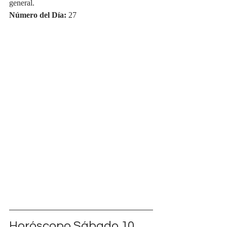
general.
Número del Día:
 27
Horóscopo Sábado 10 