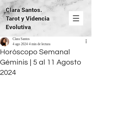
Clara Santos.
Tarot y Videncia
Evolutiva
Clara Santos
4 ago 2024
4 min de lectura
Horóscopo Semanal
Géminis | 5 al 11 Agosto
2024