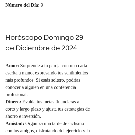
Número del Día:
 9
Horóscopo Domingo 29 
de Diciembre de 2024
Amor:
 Sorprende a tu pareja con una carta 
escrita a mano, expresando tus sentimientos 
más profundos. Si estás soltero, podrías 
conocer a alguien en una conferencia 
profesional.
Dinero:
 Evalúa tus metas financieras a 
corto y largo plazo y ajusta tus estrategias de 
ahorro e inversión.
Amistad:
 Organiza una tarde de ciclismo 
con tus amigos, disfrutando del ejercicio y la 