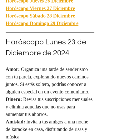
Horóscopo Jueves 26 Diciembre
Horóscopo Viernes 27 Diciembre
Horóscopo Sábado 28 Diciembre
Horóscopo Domingo 29 Diciembre
Horóscopo Lunes 23 de 
Diciembre de 2024
Amor:
 Organiza una tarde de senderismo 
con tu pareja, explorando nuevos caminos 
juntos. Si estás soltero, podrías conocer a 
alguien especial en un evento comunitario.
Dinero:
 Revisa tus suscripciones mensuales 
y elimina aquellas que no usas para 
aumentar tus ahorros.
Amistad:
 Invita a tus amigos a una noche 
de karaoke en casa, disfrutando de risas y 
música.