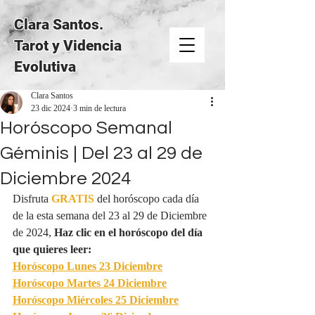
Clara Santos.
Tarot y Videncia
Evolutiva
Clara Santos
23 dic 2024
3 min de lectura
Horóscopo Semanal
Géminis | Del 23 al 29 de
Diciembre 2024
Disfruta 
GRATIS
del horóscopo cada día 
de la esta semana del 23 al 29 de Diciembre 
de 2024, 
Haz clic en el horóscopo del día 
que quieres leer:
Horóscopo Lunes 23 Diciembre
Horóscopo Martes 24 Diciembre
Horóscopo Miércoles 25 Diciembre