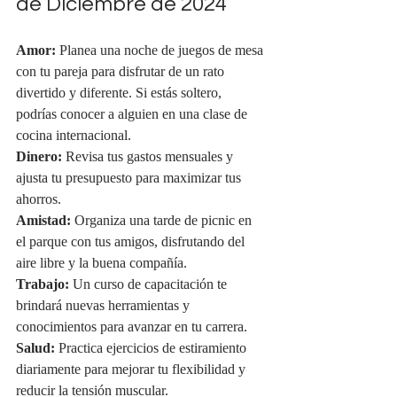
de Diciembre de 2024
Amor:
 Planea una noche de juegos de mesa 
con tu pareja para disfrutar de un rato 
divertido y diferente. Si estás soltero, 
podrías conocer a alguien en una clase de 
cocina internacional.
Dinero:
 Revisa tus gastos mensuales y 
ajusta tu presupuesto para maximizar tus 
ahorros.
Amistad:
 Organiza una tarde de picnic en 
el parque con tus amigos, disfrutando del 
aire libre y la buena compañía.
Trabajo:
 Un curso de capacitación te 
brindará nuevas herramientas y 
conocimientos para avanzar en tu carrera.
Salud:
 Practica ejercicios de estiramiento 
diariamente para mejorar tu flexibilidad y 
reducir la tensión muscular.