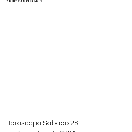
Número del Día:
 3
Horóscopo Sábado 28 