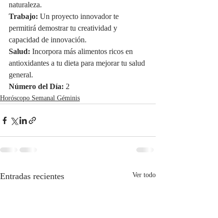
naturaleza.
Trabajo:
 Un proyecto innovador te 
permitirá demostrar tu creatividad y 
capacidad de innovación.
Salud:
 Incorpora más alimentos ricos en 
antioxidantes a tu dieta para mejorar tu salud 
general.
Número del Día:
 2
Horóscopo Semanal Géminis
Entradas recientes
Ver todo