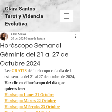
Clara Santos.
Tarot y Videncia
Evolutiva
Clara Santos
20 oct 2024
3 min de lectura
Horóscopo Semanal
Géminis del 21 al 27 de
Octubre 2024
Lee 
GRATIS
del horóscopo cada día de la 
esta semana del 21 al 27 de octubre de 2024,
Haz clic en el horóscopo del día que 
quieres leer:
Horóscopo Lunes 
21 Octubre
Horóscopo Martes 
22 Octubre
Horóscopo Miércoles
 23 Octubre