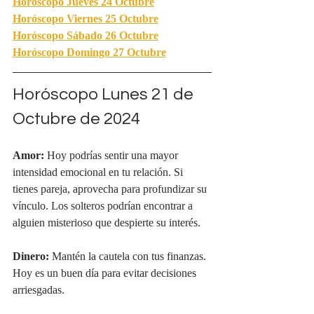
Horóscopo Jueves 24 
Octubre
Horóscopo Viernes 25
 Octubre
Horóscopo Sábado 
26 Octubre
Horóscopo Domingo 27 Octubre
Horóscopo Lunes 21 de 
Octubre de 2024
Amor:
 Hoy podrías sentir una mayor 
intensidad emocional en tu relación. Si 
tienes pareja, aprovecha para profundizar su 
vínculo. Los solteros podrían encontrar a 
alguien misterioso que despierte su interés.
Dinero:
 Mantén la cautela con tus finanzas. 
Hoy es un buen día para evitar decisiones 
arriesgadas.