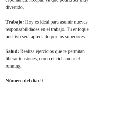
espontánea. Acepta, ya que podría ser muy 
divertido.
Trabajo:
 Hoy es ideal para asumir nuevas 
responsabilidades en el trabajo. Tu enfoque 
positivo será apreciado por tus superiores.
Salud:
 Realiza ejercicios que te permitan 
liberar tensiones, como el ciclismo o el 
running.
Número del día:
 9