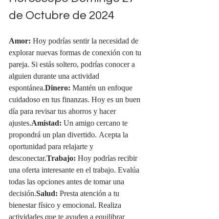
de Octubre de 2024
Amor:
 Hoy podrías sentir la necesidad de 
explorar nuevas formas de conexión con tu 
pareja. Si estás soltero, podrías conocer a 
alguien durante una actividad 
espontánea.
Dinero:
 Mantén un enfoque 
cuidadoso en tus finanzas. Hoy es un buen 
día para revisar tus ahorros y hacer 
ajustes.
Amistad:
 Un amigo cercano te 
propondrá un plan divertido. Acepta la 
oportunidad para relajarte y 
desconectar.
Trabajo:
 Hoy podrías recibir 
una oferta interesante en el trabajo. Evalúa 
todas las opciones antes de tomar una 
decisión.
Salud:
 Presta atención a tu 
bienestar físico y emocional. Realiza 
actividades que te ayuden a equilibrar 