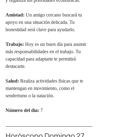
y organiza tus prioridades económicas.
Amistad:
 Un amigo cercano buscará tu 
apoyo en una situación delicada. Tu 
honestidad será clave para ayudarlo.
Trabajo:
 Hoy es un buen día para asumir 
más responsabilidades en el trabajo. Tu 
capacidad para adaptarte te permitirá 
destacarte.
Salud:
 Realiza actividades físicas que te 
mantengan en movimiento, como el 
senderismo o la natación.
Número del día:
 7
Horóscopo Domingo 27 