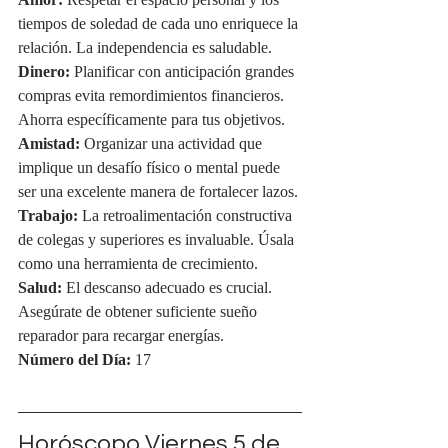
Amor:
 Respetar el espacio personal y los 
tiempos de soledad de cada uno enriquece la 
relación. La independencia es saludable.
Dinero:
 Planificar con anticipación grandes 
compras evita remordimientos financieros. 
Ahorra específicamente para tus objetivos.
Amistad:
 Organizar una actividad que 
implique un desafío físico o mental puede 
ser una excelente manera de fortalecer lazos.
Trabajo:
 La retroalimentación constructiva 
de colegas y superiores es invaluable. Úsala 
como una herramienta de crecimiento.
Salud:
 El descanso adecuado es crucial. 
Asegúrate de obtener suficiente sueño 
reparador para recargar energías.
Número del Día:
 17
Horóscopo Viernes 5 de 