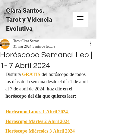
Clara Santos.
Tarot y Videncia
Evolutiva
Tarot Clara Santos
31 mar 2024
3 min de lectura
Horóscopo Semanal Leo |
1- 7 Abril 2024
Disfruta 
GRATIS
del horóscopo de todos 
los días de la semana desde el día 1 de abril 
al 7 de abril de 2024, 
haz clic en el 
horóscopo del día que quieres leer:
Horóscopo Lunes 1 Abril 2024
Horóscopo Martes 2 Abril 2024
Horóscopo Miércoles 3 Abril 2024