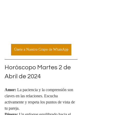
Únete a Nuestro Grupo de WhatsApp
Horóscopo Martes 2 de 
Abril de 2024
Amor:
 La paciencia y la comprensión son 
claves en las relaciones. Escucha 
activamente y respeta los puntos de vista de 
tu pareja.
Dinero:
 Un enfoque equilibrado hacia el 