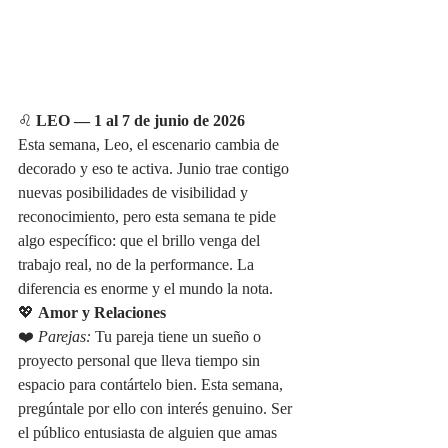
♌ 
LEO — 1 al 7 de junio de 2026
Esta semana, Leo, el escenario cambia de 
decorado y eso te activa. Junio trae contigo 
nuevas posibilidades de visibilidad y 
reconocimiento, pero esta semana te pide 
algo específico: que el brillo venga del 
trabajo real, no de la performance. La 
diferencia es enorme y el mundo la nota.
💖 
Amor y Relaciones
❤️ 
Parejas:
 Tu pareja tiene un sueño o 
proyecto personal que lleva tiempo sin 
espacio para contártelo bien. Esta semana, 
pregúntale por ello con interés genuino. Ser 
el público entusiasta de alguien que amas 