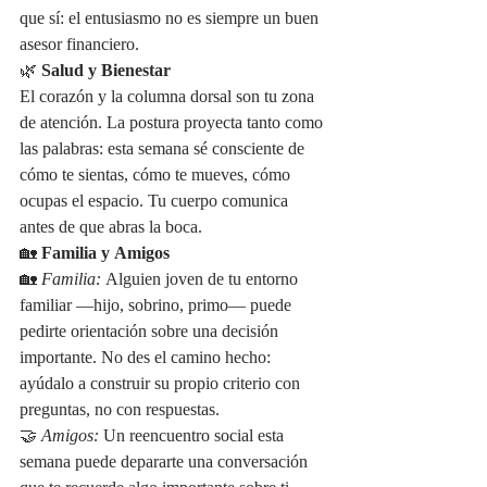
que sí: el entusiasmo no es siempre un buen 
asesor financiero.
🌿 
Salud y Bienestar
El corazón y la columna dorsal son tu zona 
de atención. La postura proyecta tanto como 
las palabras: esta semana sé consciente de 
cómo te sientas, cómo te mueves, cómo 
ocupas el espacio. Tu cuerpo comunica 
antes de que abras la boca.
🏡 
Familia y Amigos
🏡 
Familia:
 Alguien joven de tu entorno 
familiar —hijo, sobrino, primo— puede 
pedirte orientación sobre una decisión 
importante. No des el camino hecho: 
ayúdalo a construir su propio criterio con 
preguntas, no con respuestas.
🤝 
Amigos:
 Un reencuentro social esta 
semana puede depararte una conversación 