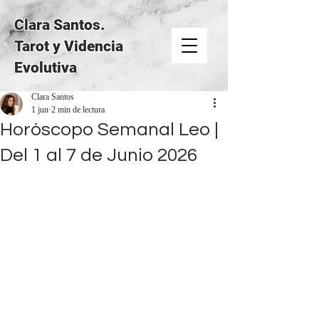
Clara Santos.
Tarot y Videncia
Evolutiva
Clara Santos
1 jun
2 min de lectura
Horóscopo Semanal Leo |
Del 1 al 7 de Junio 2026