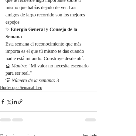
que te recuerde algo importante sobre ti 
mismo que habías dejado de ver. Los 
amigos de largo recorrido son los mejores 
espejos.
✨ 
Energía General y Consejo de la 
Semana
Esta semana el reconocimiento que más 
importa es el que tú mismo te das cuando 
nadie está mirando. Construye desde ahí.
🔮 
Mantra:
 "Mi valor no necesita escenario 
para ser real." 
💡 
Número de la semana:
 3
Horóscopo Semanal Leo
Ver todo