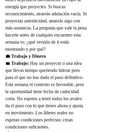
atraes dependerá directamente del tipo de 
energía que proyectes. Si buscas 
reconocimiento, atraerás adulación vacía. Si 
proyectas autenticidad, atraerás algo con 
más sustancia. La pregunta que vale la pena 
hacerte antes de cualquier encuentro esta 
semana es: ¿qué versión de ti estás 
mostrando y por qué?
💼 Trabajo y Dinero
💼 
Trabajo:
 Hay un proyecto o una idea 
que llevas tiempo queriendo liderar pero 
para el que no has dado el paso definitivo. 
Esta semana el contexto es favorable, pero 
la oportunidad tiene fecha de caducidad 
corta. No esperes a tener todos los avales: 
da el paso con lo que tienes ahora y ajusta 
en movimiento. Los líderes reales no 
esperan condiciones perfectas; crean 
condiciones suficientes.