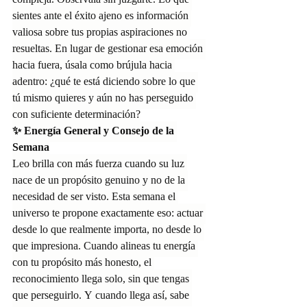
compleja. Obsérvala sin juzgarte. Lo que 
sientes ante el éxito ajeno es información 
valiosa sobre tus propias aspiraciones no 
resueltas. En lugar de gestionar esa emoción 
hacia fuera, úsala como brújula hacia 
adentro: ¿qué te está diciendo sobre lo que 
tú mismo quieres y aún no has perseguido 
con suficiente determinación?
✨ Energía General y Consejo de la 
Semana
Leo brilla con más fuerza cuando su luz 
nace de un propósito genuino y no de la 
necesidad de ser visto. Esta semana el 
universo te propone exactamente eso: actuar 
desde lo que realmente importa, no desde lo 
que impresiona. Cuando alineas tu energía 
con tu propósito más honesto, el 
reconocimiento llega solo, sin que tengas 
que perseguirlo. Y cuando llega así, sabe 