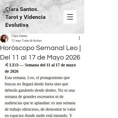
Clara Santos.
Tarot y Videncia
Evolutiva
Clara Santos
11 may
3 min de lectura
Horóscopo Semanal Leo |
Del 11 al 17 de Mayo 2026
♌ LEO — Semana del 11 al 17 de mayo 
de 2026
Esta semana, Leo, el protagonismo que 
buscas no llegará desde fuera sino que 
deberás ganártelo desde dentro. No es una 
semana de grandes escenarios ni de 
audiencias que te aplaudan: es una semana 
de trabajo silencioso, de demostrar tu valor 
en espacios donde nadie está mirando. Y 