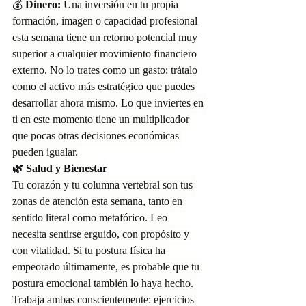
💰 
Dinero:
 Una inversión en tu propia 
formación, imagen o capacidad profesional 
esta semana tiene un retorno potencial muy 
superior a cualquier movimiento financiero 
externo. No lo trates como un gasto: trátalo 
como el activo más estratégico que puedes 
desarrollar ahora mismo. Lo que inviertes en 
ti en este momento tiene un multiplicador 
que pocas otras decisiones económicas 
pueden igualar.
🌿 Salud y Bienestar
Tu corazón y tu columna vertebral son tus 
zonas de atención esta semana, tanto en 
sentido literal como metafórico. Leo 
necesita sentirse erguido, con propósito y 
con vitalidad. Si tu postura física ha 
empeorado últimamente, es probable que tu 
postura emocional también lo haya hecho. 
Trabaja ambas conscientemente: ejercicios 