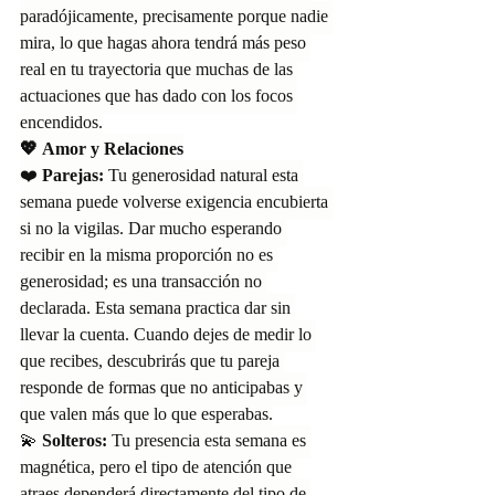
paradójicamente, precisamente porque nadie 
mira, lo que hagas ahora tendrá más peso 
real en tu trayectoria que muchas de las 
actuaciones que has dado con los focos 
encendidos.
💖 Amor y Relaciones
❤️ 
Parejas:
 Tu generosidad natural esta 
semana puede volverse exigencia encubierta 
si no la vigilas. Dar mucho esperando 
recibir en la misma proporción no es 
generosidad; es una transacción no 
declarada. Esta semana practica dar sin 
llevar la cuenta. Cuando dejes de medir lo 
que recibes, descubrirás que tu pareja 
responde de formas que no anticipabas y 
que valen más que lo que esperabas.
💫 
Solteros:
 Tu presencia esta semana es 
magnética, pero el tipo de atención que 