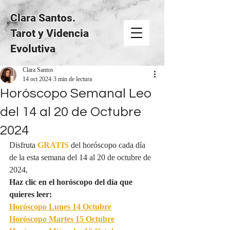
Clara Santos.
Tarot y Videncia
Evolutiva
Clara Santos
14 oct 2024
3 min de lectura
Horóscopo Semanal Leo
del 14 al 20 de Octubre
2024
Disfruta 
GRATIS
del horóscopo cada día 
de la esta semana del 14 al 20 de octubre de 
2024,
Haz clic en el horóscopo del día que 
quieres leer:
Horóscopo Lunes 
14 Octubre
Horóscopo Martes 
15 Octubre