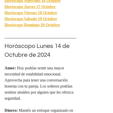
Horóscopo Miércoles
 16 Octubre
Horóscopo Jueves 
17 Octubre
Horóscopo Viernes 18
 Octubre
Horóscopo Sábado 
19 Octubre
Horóscopo Domingo 20 Octubre
Horóscopo Lunes 14 de 
Octubre de 2024
Amor:
 Hoy podrías sentir una mayor 
necesidad de estabilidad emocional. 
Aprovecha para tener una conversación 
honesta con tu pareja. Los solteros podrían 
sentirse atraídos por alguien que les ofrezca 
seguridad.
Dinero:
 Mantén un enfoque organizado en 