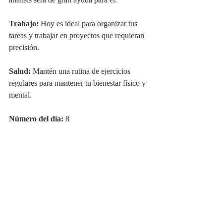
análisis será de gran ayuda para él.
Trabajo:
 Hoy es ideal para organizar tus 
tareas y trabajar en proyectos que requieran 
precisión.
Salud:
 Mantén una rutina de ejercicios 
regulares para mantener tu bienestar físico y 
mental.
Número del día:
 8