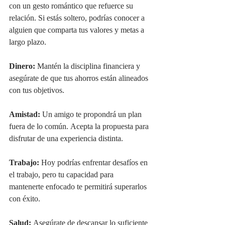
con un gesto romántico que refuerce su 
relación. Si estás soltero, podrías conocer a 
alguien que comparta tus valores y metas a 
largo plazo.
Dinero:
 Mantén la disciplina financiera y 
asegúrate de que tus ahorros están alineados 
con tus objetivos.
Amistad:
 Un amigo te propondrá un plan 
fuera de lo común. Acepta la propuesta para 
disfrutar de una experiencia distinta.
Trabajo:
 Hoy podrías enfrentar desafíos en 
el trabajo, pero tu capacidad para 
mantenerte enfocado te permitirá superarlos 
con éxito.
Salud:
 Asegúrate de descansar lo suficiente 