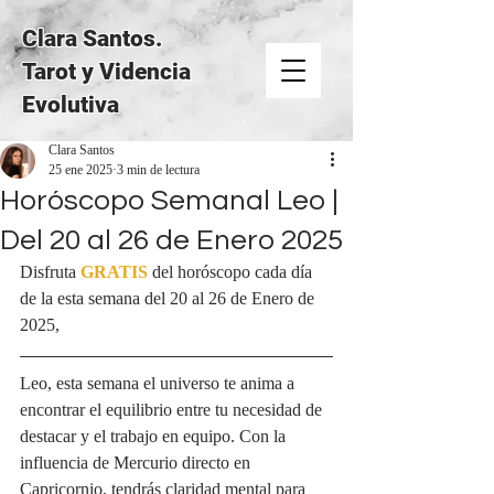
Clara Santos.
Tarot y Videncia
Evolutiva
Clara Santos
25 ene 2025
3 min de lectura
Horóscopo Semanal Leo |
Del 20 al 26 de Enero 2025
Disfruta 
GRATIS
del horóscopo cada día 
de la esta semana del 20 al 26 de Enero de 
2025, 
Leo, esta semana el universo te anima a 
encontrar el equilibrio entre tu necesidad de 
destacar y el trabajo en equipo. Con la 
influencia de Mercurio directo en 
Capricornio, tendrás claridad mental para 