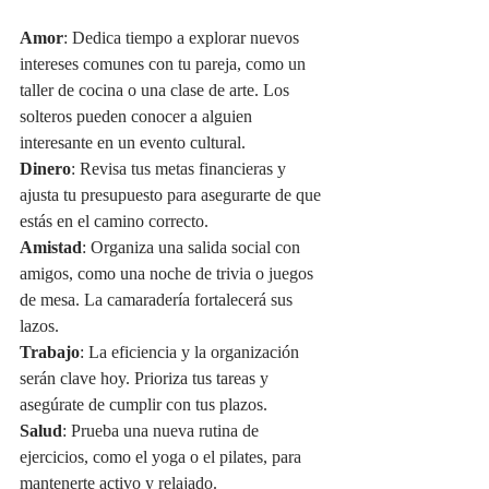
Amor
: Dedica tiempo a explorar nuevos 
intereses comunes con tu pareja, como un 
taller de cocina o una clase de arte. Los 
solteros pueden conocer a alguien 
interesante en un evento cultural.
Dinero
: Revisa tus metas financieras y 
ajusta tu presupuesto para asegurarte de que 
estás en el camino correcto.
Amistad
: Organiza una salida social con 
amigos, como una noche de trivia o juegos 
de mesa. La camaradería fortalecerá sus 
lazos.
Trabajo
: La eficiencia y la organización 
serán clave hoy. Prioriza tus tareas y 
asegúrate de cumplir con tus plazos.
Salud
: Prueba una nueva rutina de 
ejercicios, como el yoga o el pilates, para 
mantenerte activo y relajado.