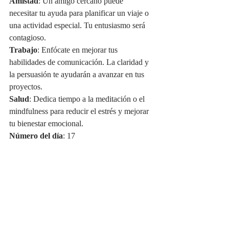
Amistad
: Un amigo cercano puede 
necesitar tu ayuda para planificar un viaje o 
una actividad especial. Tu entusiasmo será 
contagioso.
Trabajo
: Enfócate en mejorar tus 
habilidades de comunicación. La claridad y 
la persuasión te ayudarán a avanzar en tus 
proyectos.
Salud
: Dedica tiempo a la meditación o el 
mindfulness para reducir el estrés y mejorar 
tu bienestar emocional.
Número del día
: 17