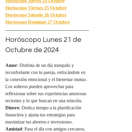
Horóscopo Jueves 24 
Octubre
Horóscopo Viernes 25
 Octubre
Horóscopo Sábado 
26 Octubre
Horóscopo Domingo 27 Octubre
Horóscopo Lunes 21 de 
Octubre de 2024
Amor
: Disfruta de un día tranquilo y 
reconfortante con tu pareja, enfocándote en 
la conexión emocional y el bienestar mutuo. 
Los solteros pueden aprovechar para 
reflexionar sobre sus experiencias amorosas 
recientes y lo que buscan en una relación.
Dinero
: Dedica tiempo a la planificación 
financiera y ajusta tus estrategias para 
maximizar tus ahorros e inversiones.
Amistad
: Pasa el día con amigos cercanos, 