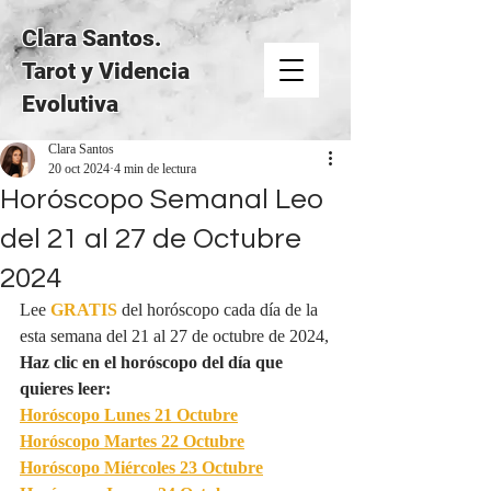
Clara Santos.
Tarot y Videncia
Evolutiva
Clara Santos
20 oct 2024
4 min de lectura
Horóscopo Semanal Leo
del 21 al 27 de Octubre
2024
Lee 
GRATIS
del horóscopo cada día de la 
esta semana del 21 al 27 de octubre de 2024,
Haz clic en el horóscopo del día que 
quieres leer:
Horóscopo Lunes 
21 Octubre
Horóscopo Martes 
22 Octubre
Horóscopo Miércoles
 23 Octubre