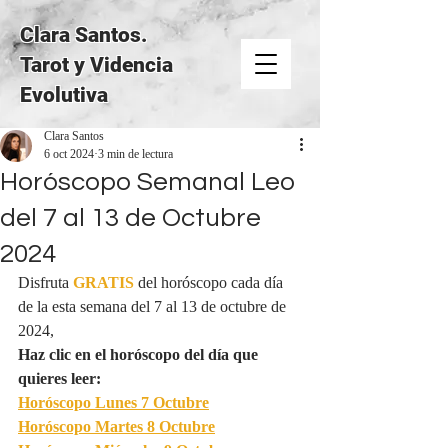
Clara Santos.
Tarot y Videncia
Evolutiva
Clara Santos
6 oct 2024
3 min de lectura
Horóscopo Semanal Leo
del 7 al 13 de Octubre
2024
Disfruta 
GRATIS
del horóscopo cada día 
de la esta semana del 7 al 13 de octubre de 
2024,
Haz clic en el horóscopo del día que 
quieres leer:
Horóscopo Lunes 
7 Octubre
Horóscopo Martes 
8 Octubre