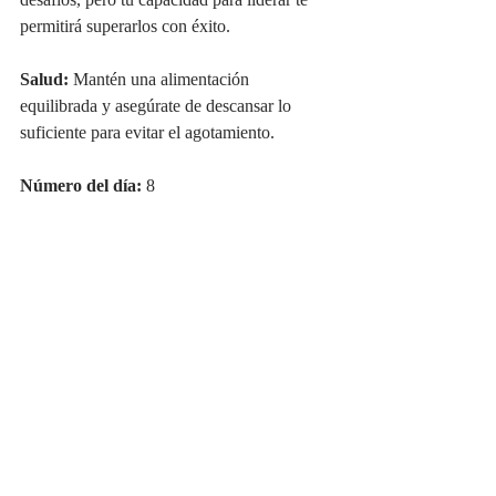
desafíos, pero tu capacidad para liderar te 
permitirá superarlos con éxito.
Salud:
 Mantén una alimentación 
equilibrada y asegúrate de descansar lo 
suficiente para evitar el agotamiento.
Número del día:
 8