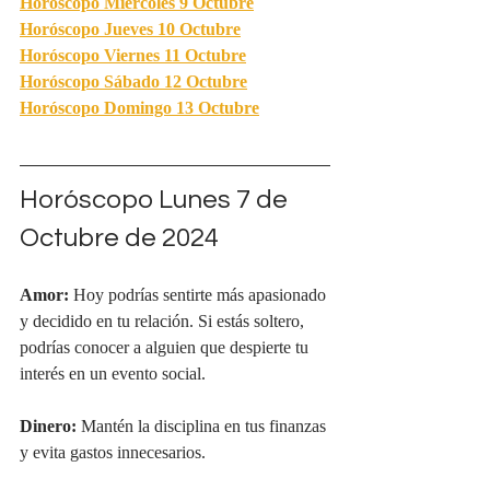
Horóscopo Miércoles
 9 Octubre
Horóscopo Jueves 
10 Octubre
Horóscopo Viernes 11
 Octubre
Horóscopo Sábado 
12 Octubre
Horóscopo Domingo 13 Octubre
Horóscopo Lunes 7 de 
Octubre de 2024
Amor:
 Hoy podrías sentirte más apasionado 
y decidido en tu relación. Si estás soltero, 
podrías conocer a alguien que despierte tu 
interés en un evento social.
Dinero:
 Mantén la disciplina en tus finanzas 
y evita gastos innecesarios.