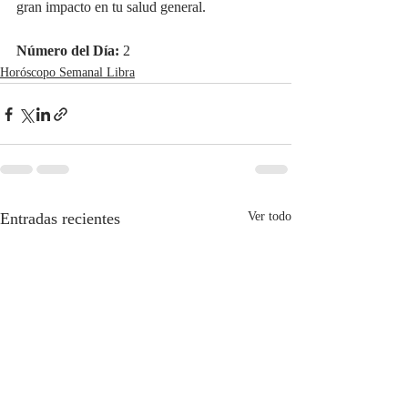
gran impacto en tu salud general.
Número del Día:
 2
Horóscopo Semanal Libra
Entradas recientes
Ver todo