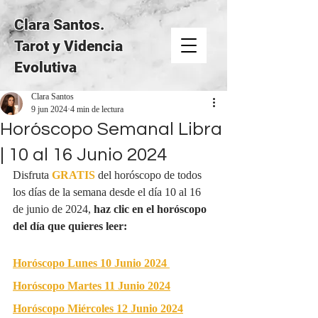
Clara Santos.
Tarot y Videncia
Evolutiva
Clara Santos
9 jun 2024
4 min de lectura
Horóscopo Semanal Libra
| 10 al 16 Junio 2024
Disfruta 
GRATIS
del horóscopo de todos 
los días de la semana desde el día 10 al 16 
de junio de 2024, 
haz clic en el horóscopo 
del día que quieres leer:
Horóscopo Lunes 10 Junio 2024
Horóscopo Martes 11 Junio 2024
Horóscopo Miércoles 12 Junio 2024