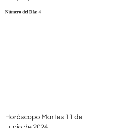
Número del Día:
 4
Horóscopo Martes 11 de 
Junio de 2024