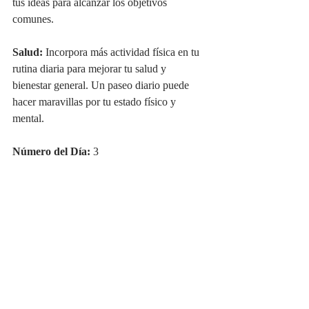
tus ideas para alcanzar los objetivos 
comunes.
Salud:
 Incorpora más actividad física en tu 
rutina diaria para mejorar tu salud y 
bienestar general. Un paseo diario puede 
hacer maravillas por tu estado físico y 
mental.
Número del Día:
 3