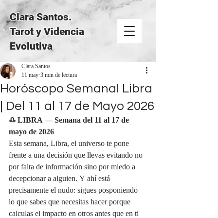
Clara Santos.
Tarot y Videncia
Evolutiva
Clara Santos
11 may
3 min de lectura
Horóscopo Semanal Libra
| Del 11 al 17 de Mayo 2026
♎ LIBRA — Semana del 11 al 17 de 
mayo de 2026
Esta semana, Libra, el universo te pone 
frente a una decisión que llevas evitando no 
por falta de información sino por miedo a 
decepcionar a alguien. Y ahí está 
precisamente el nudo: sigues posponiendo 
lo que sabes que necesitas hacer porque 
calculas el impacto en otros antes que en ti 