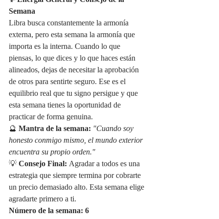
✨ Energía General y Consejo de la 
Semana
Libra busca constantemente la armonía 
externa, pero esta semana la armonía que 
importa es la interna. Cuando lo que 
piensas, lo que dices y lo que haces están 
alineados, dejas de necesitar la aprobación 
de otros para sentirte seguro. Ese es el 
equilibrio real que tu signo persigue y que 
esta semana tienes la oportunidad de 
practicar de forma genuina.
🔮 
Mantra de la semana:
"Cuando soy 
honesto conmigo mismo, el mundo exterior 
encuentra su propio orden."
💡 
Consejo Final:
 Agradar a todos es una 
estrategia que siempre termina por cobrarte 
un precio demasiado alto. Esta semana elige 
agradarte primero a ti.
Número de la semana: 6