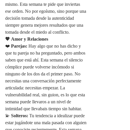
mismo. Esta semana te pide que inviertas 
ese orden. No por egoísmo, sino porque una 
decisión tomada desde la autenticidad 
siempre genera mejores resultados que una 
tomada desde el miedo al conflicto.
💖 Amor y Relaciones
❤️ 
Parejas:
 Hay algo que no has dicho y 
que tu pareja no ha preguntado, pero ambos 
saben que está ahí. Esta semana el silencio 
cómplice puede volverse incómodo si 
ninguno de los dos da el primer paso. No 
necesitas una conversación perfectamente 
articulada: necesitas empezar. La 
vulnerabilidad real, sin guion, es lo que esta 
semana puede llevaros a un nivel de 
intimidad que llevabais tiempo sin habitar.
💫 
Solteros:
 Tu tendencia a idealizar puede 
estar jugándote una mala pasada con alguien 