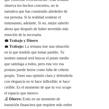
que conociste recientemente. Esta semana 
observa los hechos concretos, no la 
narrativa que has construido alrededor de 
esa persona. Si la realidad sostiene el 
entusiasmo, adelante. Si no, mejor saberlo 
ahora que después de haber invertido más 
emoción de la necesaria.
💼 Trabajo y Dinero
💼 
Trabajo:
 La semana trae una situación 
en la que tendrás que tomar partido. Tu 
instinto natural será buscar el punto medio 
que satisfaga a todos, pero esta vez esa 
postura puede leerse como falta de criterio 
propio. Tener una opinión clara y defenderla 
con elegancia no te hace inflexible; te hace 
creíble. Es el momento de que tu voz ocupe 
el espacio que merece.
💰 
Dinero:
 Estás en un momento de 
transición financiera que requiere más orden 