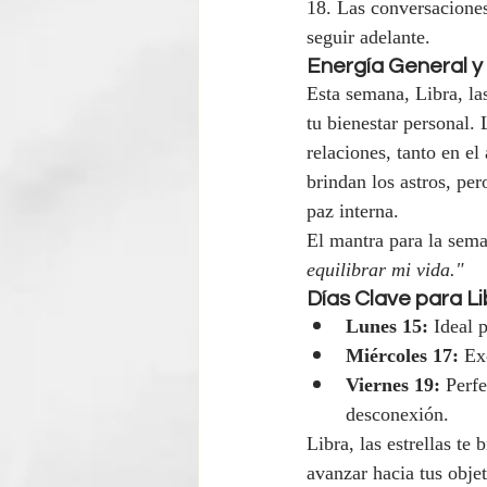
18. Las conversaciones
seguir adelante.
Energía General y
Esta semana, Libra, las
tu bienestar personal.
relaciones, tanto en e
brindan los astros, pe
paz interna.
El mantra para la sema
equilibrar mi vida."
Días Clave para Li
Lunes 15:
 Ideal 
Miércoles 17:
 Ex
Viernes 19:
 Perf
desconexión.
Libra, las estrellas te
avanzar hacia tus obje