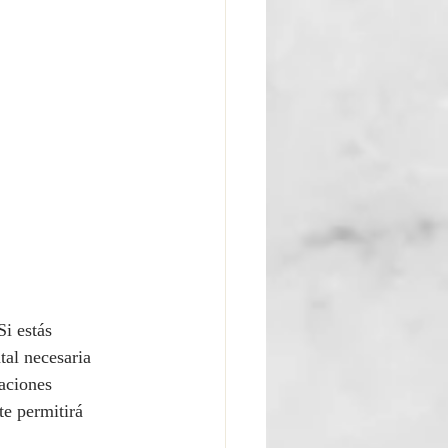
i estás 
tal necesaria 
aciones 
te permitirá 