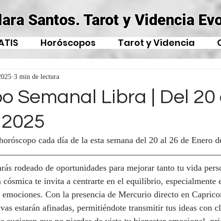
lara Santos. Tarot y Videncia Evo
ATIS
Horóscopos
Tarot y Videncia
2025
3 min de lectura
 Semanal Libra | Del 20 
 2025
 horóscopo cada día de la esta semana del 20 al 26 de Enero d
arás rodeado de oportunidades para mejorar tanto tu vida per
 cósmica te invita a centrarte en el equilibrio, especialmente 
emociones. Con la presencia de Mercurio directo en Capricor
as estarán afinadas, permitiéndote transmitir tus ideas con cl