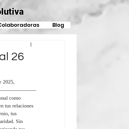
lutiva
Colaboradoras
Blog
al 26
e 2025, 
sonal como 
en tus relaciones 
nio, tus 
aridad. Sin 