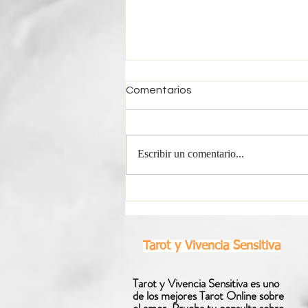
Comentarios
Escribir un comentario...
Horóscopo Semanal Libra |
Del 3 al 9 de Agosto 2026
Tarot y Vivencia Sensitiva
Tarot y Vivencia Sensitiva es uno
de los mejores Tarot Online sobre