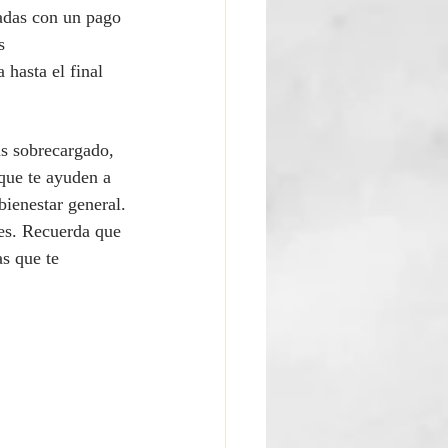
nadas con un pago 
s 
hasta el final 
as sobrecargado, 
que te ayuden a 
bienestar general.
nes. Recuerda que 
s que te 