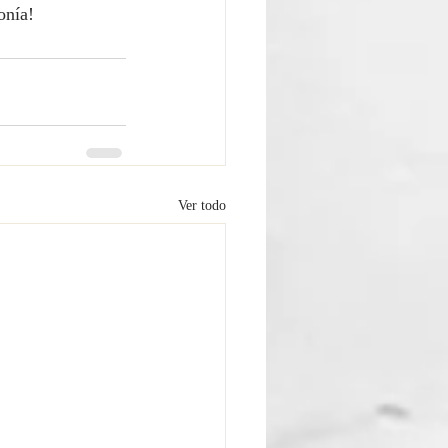
onía!
Ver todo