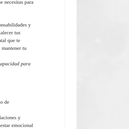
e necesitas para 
onsabilidades y 
alecer tus 
tal que te 
a mantener tu 
capacidad para 
to de 
laciones y 
nestar emocional 