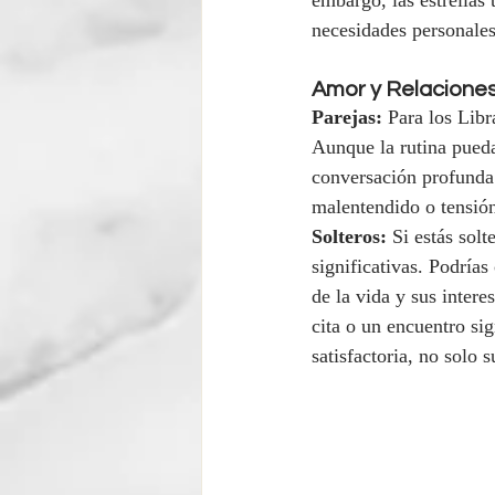
embargo, las estrellas 
necesidades personales
Amor y Relacione
Parejas:
 Para los Libr
Aunque la rutina pueda 
conversación profunda 
malentendido o tensión 
Solteros:
 Si estás sol
significativas. Podrías
de la vida y sus inter
cita o un encuentro si
satisfactoria, no solo s