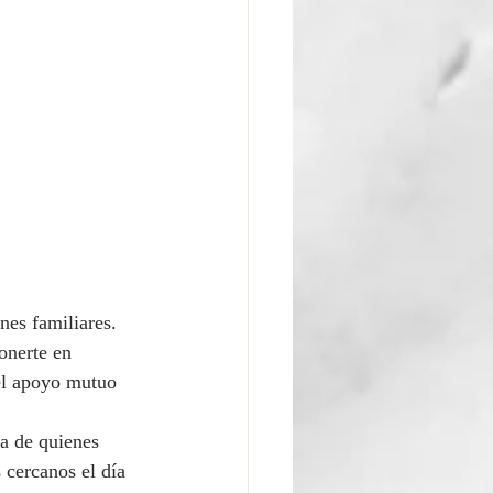
nes familiares. 
onerte en 
 el apoyo mutuo 
a de quienes 
 cercanos el día 