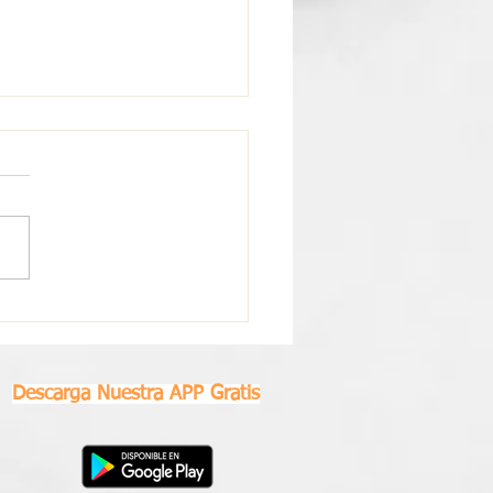
scopo Semanal Libra |
0 al 26 de Julio 2026
Descarga Nuestra APP Gratis