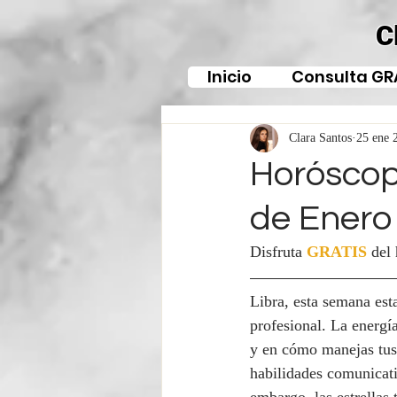
C
Inicio
Consulta GR
Clara Santos
25 ene 
Horóscopo
de Enero
Disfruta 
GRATIS
del
Libra, esta semana est
profesional. La energía
y en cómo manejas tus 
habilidades comunicativ