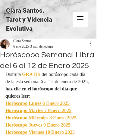
Clara Santos.
Tarot y Videncia
Evolutiva
Clara Santos
6 ene 2025
3 min de lectura
Horóscopo Semanal Libra
del 6 al 12 de Enero 2025
Disfruta 
GRATIS
del horóscopo cada día 
de la esta semana: 6 al 12 de enero de 2025, 
haz clic en el horóscopo del día que 
quieres leer:
Horóscopo Lunes 6 Enero 2025
Horóscopo Martes 7 Enero 2025
Horóscopo Miércoles 8 Enero 2025
Horóscopo Jueves 9 Enero 2025
Horóscopo Viernes 10 Enero 2025