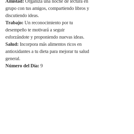
Amistad:
 Organiza una noche de lectura en 
grupo con tus amigos, compartiendo libros y 
discutiendo ideas.
Trabajo:
 Un reconocimiento por tu 
desempeño te motivará a seguir 
esforzándote y proponiendo nuevas ideas.
Salud:
 Incorpora más alimentos ricos en 
antioxidantes a tu dieta para mejorar tu salud 
general.
Número del Día:
 9