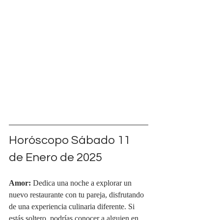
Horóscopo Sábado 
11 
de Enero de 2025
Amor:
 Dedica una noche a explorar un 
nuevo restaurante con tu pareja, disfrutando 
de una experiencia culinaria diferente. Si 
estás soltero, podrías conocer a alguien en 