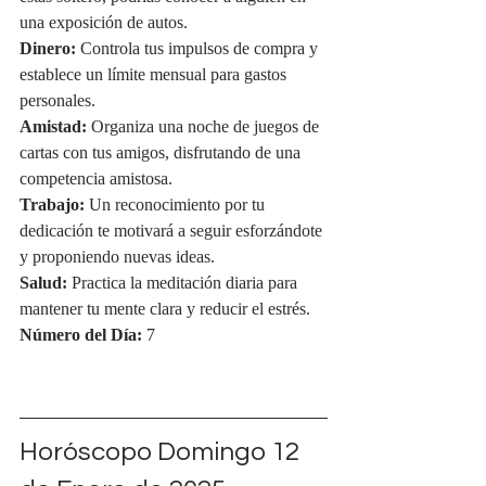
una exposición de autos.
Dinero:
 Controla tus impulsos de compra y 
establece un límite mensual para gastos 
personales.
Amistad:
 Organiza una noche de juegos de 
cartas con tus amigos, disfrutando de una 
competencia amistosa.
Trabajo:
 Un reconocimiento por tu 
dedicación te motivará a seguir esforzándote 
y proponiendo nuevas ideas.
Salud:
 Practica la meditación diaria para 
mantener tu mente clara y reducir el estrés.
Número del Día:
 7
Horóscopo Domingo 
12 