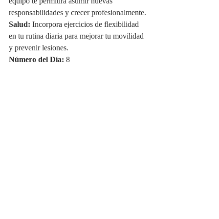
equipo te permitirá asumir nuevas 
responsabilidades y crecer profesionalmente.
Salud:
 Incorpora ejercicios de flexibilidad 
en tu rutina diaria para mejorar tu movilidad 
y prevenir lesiones.
Número del Día:
 8