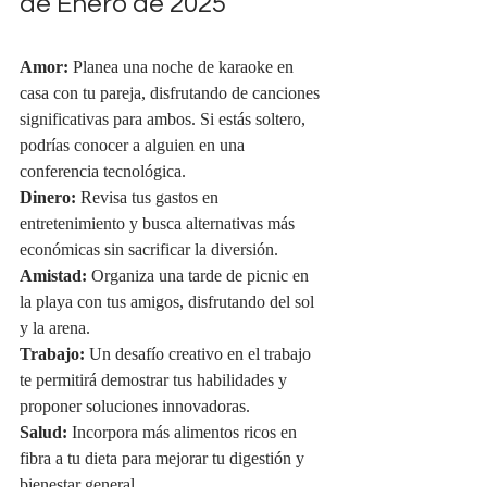
de Enero de 2025
Amor:
 Planea una noche de karaoke en 
casa con tu pareja, disfrutando de canciones 
significativas para ambos. Si estás soltero, 
podrías conocer a alguien en una 
conferencia tecnológica.
Dinero:
 Revisa tus gastos en 
entretenimiento y busca alternativas más 
económicas sin sacrificar la diversión.
Amistad:
 Organiza una tarde de picnic en 
la playa con tus amigos, disfrutando del sol 
y la arena.
Trabajo:
 Un desafío creativo en el trabajo 
te permitirá demostrar tus habilidades y 
proponer soluciones innovadoras.
Salud:
 Incorpora más alimentos ricos en 
fibra a tu dieta para mejorar tu digestión y 
bienestar general.