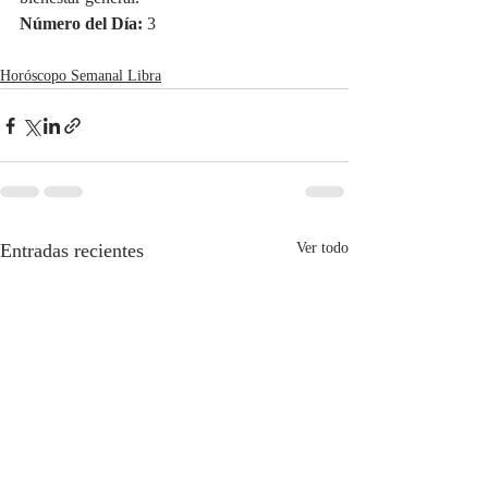
Número del Día:
 3
Horóscopo Semanal Libra
Entradas recientes
Ver todo