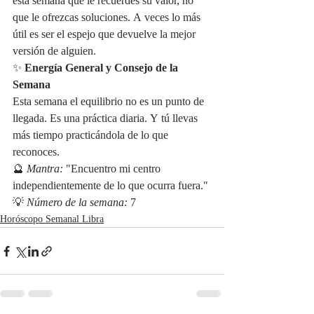
esta semana que le recuerdes su valor, no 
que le ofrezcas soluciones. A veces lo más 
útil es ser el espejo que devuelve la mejor 
versión de alguien.
✨ 
Energía General y Consejo de la 
Semana
Esta semana el equilibrio no es un punto de 
llegada. Es una práctica diaria. Y tú llevas 
más tiempo practicándola de lo que 
reconoces.
🔮 
Mantra:
 "Encuentro mi centro 
independientemente de lo que ocurra fuera." 
💡 
Número de la semana:
 7
Horóscopo Semanal Libra