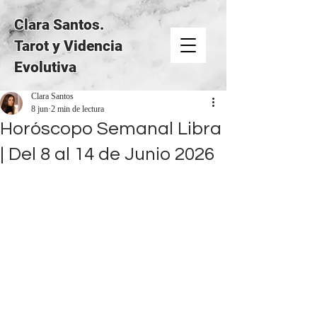
Clara Santos.
Tarot y Videncia
Evolutiva
Clara Santos
8 jun
2 min de lectura
Horóscopo Semanal Libra
| Del 8 al 14 de Junio 2026