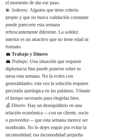
el momento de dar ese paso.
💫 
Solteros:
 Alguien que tiene criterio 
propio y que no busca validación constante 
puede parecerte esta semana 
refrescantemente diferente. La solidez 
interior es un atractivo que no tiene edad ni 
formato.
💼 
Trabajo y Dinero
💼 
Trabajo:
 Una situación que requiere 
diplomacia fina puede ponerse sobre tu 
mesa esta semana. No la evites con 
generalidades: esta vez la solución requiere 
precisión quirúrgica en las palabras. Tómate 
el tiempo necesario para elegirlas bien.
💰 
Dinero:
 Hay un desequilibrio en una 
relación económica —con un cliente, socio 
o proveedor— que esta semana merece ser 
nombrado. No lo dejes seguir por evitar la 
incomodidad: esa incomodidad pequeña 