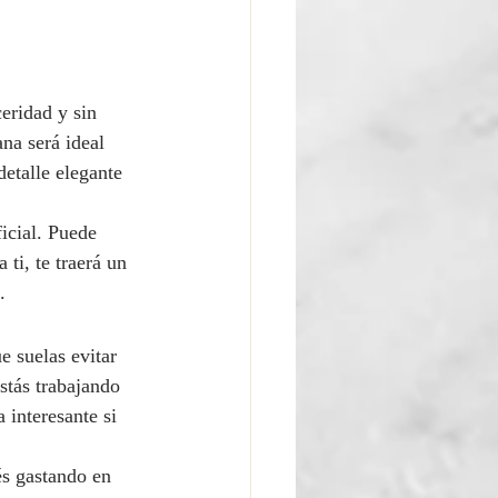
eridad y sin 
na será ideal 
etalle elegante 
ficial. Puede 
ti, te traerá un 
.
e suelas evitar 
stás trabajando 
 interesante si 
és gastando en 