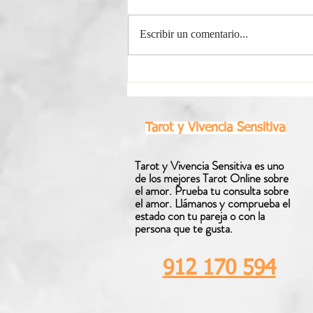
Escribir un comentario...
Horóscopo Semanal Libra |
Del 3 al 9 de Agosto 2026
Tarot y Vivencia Sensitiva
Tarot y Vivencia Sensitiva es uno
de los mejores Tarot Online sobre
el amor. Prueba tu consulta sobre
el amor. Llámanos y comprueba el
estado con tu pareja o con la
persona que te gusta.
912 170 594