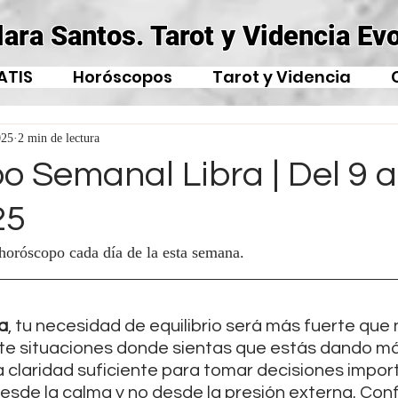
lara Santos. Tarot y Videncia Evo
ATIS
Horóscopos
Tarot y Videncia
025
2 min de lectura
 Semanal Libra | Del 9 a
25
 horóscopo cada día de la esta semana.
a
, tu necesidad de equilibrio será más fuerte que 
e situaciones donde sientas que estás dando más
a claridad suficiente para tomar decisiones impor
sde la calma y no desde la presión externa. Confí