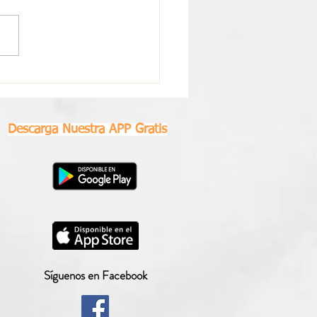
scopo Semanal Libra |
0 al 26 de Julio 2026
Descarga Nuestra APP Gratis
Síguenos en Facebook