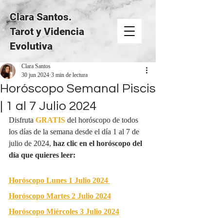
Clara Santos.
Tarot y Videncia
Evolutiva
Clara Santos
30 jun 2024
3 min de lectura
Horóscopo Semanal Piscis
| 1 al 7 Julio 2024
Disfruta 
GRATIS
del horóscopo de todos 
los días de la semana desde el día 1 al 7 de 
julio de 2024, 
haz clic en el horóscopo del 
día que quieres leer:
Horóscopo Lunes 1 Julio 2024
Horóscopo Martes 2 Julio 2024
Horóscopo Miércoles 3 Julio 2024