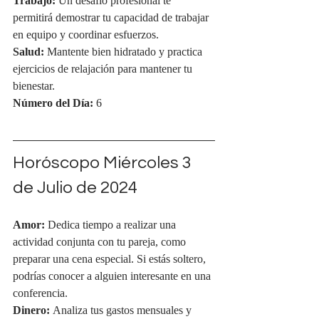
Trabajo:
 Un desafío profesional te 
permitirá demostrar tu capacidad de trabajar 
en equipo y coordinar esfuerzos.
Salud:
 Mantente bien hidratado y practica 
ejercicios de relajación para mantener tu 
bienestar.
Número del Día:
 6
Horóscopo Miércoles 3 
de Julio de 2024
Amor:
 Dedica tiempo a realizar una 
actividad conjunta con tu pareja, como 
preparar una cena especial. Si estás soltero, 
podrías conocer a alguien interesante en una 
conferencia.
Dinero:
 Analiza tus gastos mensuales y 