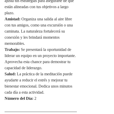
ajusta tus estrategias para asegurarte de que 
están alineadas con tus objetivos a largo 
plazo.
Amistad:
 Organiza una salida al aire libre 
con tus amigos, como una excursión o una 
caminata. La naturaleza fortalecerá su 
conexión y les brindará momentos 
memorables.
Trabajo:
 Se presentará la oportunidad de 
liderar un equipo en un proyecto importante. 
Aprovecha esta chance para demostrar tu 
capacidad de liderazgo.
Salud:
 La práctica de la meditación puede 
ayudarte a reducir el estrés y mejorar tu 
bienestar emocional. Dedica unos minutos 
cada día a esta actividad.
Número del Día:
 2